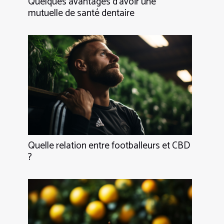
Quelques avantages d’avoir une
mutuelle de santé dentaire
Quelle relation entre footballeurs et CBD
?