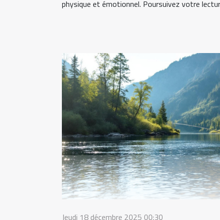
physique et émotionnel. Poursuivez votre lecture
Jeudi 18 décembre 2025 00:30