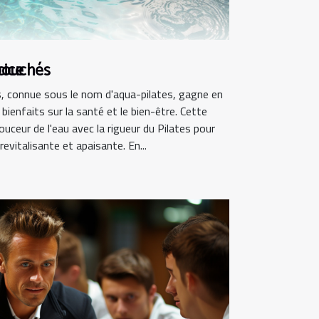
ébouchés
cice
tes, connue sous le nom d'aqua-pilates, gagne en
ienfaits sur la santé et le bien-être. Cette
ouceur de l'eau avec la rigueur du Pilates pour
revitalisante et apaisante. En...