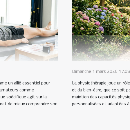
Dimanche 1 mars 2026 17:08
me un allié essentiel pour
La physiothérapie joue un rôl
s, amateurs comme
et du bien-être, que ce soit p
e spécifique agit sur la
maintien des capacités physi
rmet de mieux comprendre son
personnalisées et adaptées à c