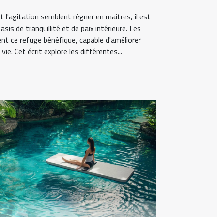
 l'agitation semblent régner en maîtres, il est
is de tranquillité et de paix intérieure. Les
ent ce refuge bénéfique, capable d'améliorer
ie. Cet écrit explore les différentes...