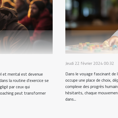
Jeudi 22 février 2024 00:32
Dans le voyage fascinant de l
el et mental est devenue
occupe une place de choix, dé
dans la routine d'exercice se
complexe des progrès humains.
ligé par ceux qui
hésitants, chaque mouvement 
 coaching peut transformer
dans...