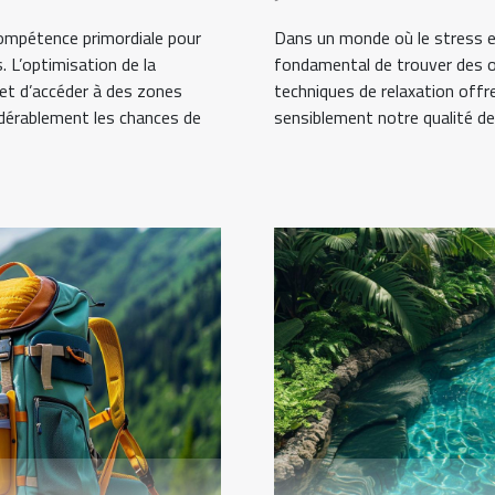
compétence primordiale pour
Dans un monde où le stress et
. L’optimisation de la
fondamental de trouver des oas
met d’accéder à des zones
techniques de relaxation offr
dérablement les chances de
sensiblement notre qualité de v