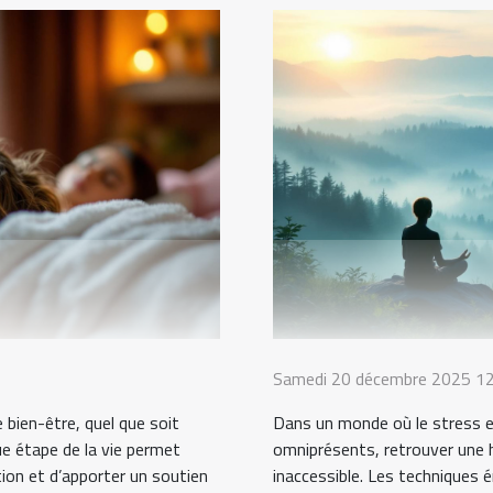
Samedi 20 décembre 2025 12
bien-être, quel que soit
Dans un monde où le stress e
ue étape de la vie permet
omniprésents, retrouver une 
ation et d’apporter un soutien
inaccessible. Les techniques 