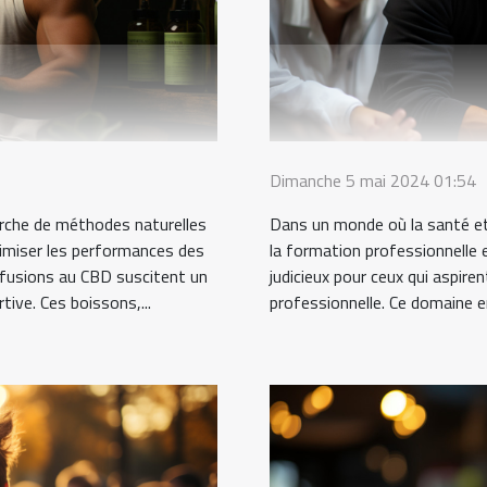
Dimanche 5 mai 2024 01:54
rche de méthodes naturelles
Dans un monde où la santé et
timiser les performances des
la formation professionnelle 
nfusions au CBD suscitent un
judicieux pour ceux qui aspire
ive. Ces boissons,...
professionnelle. Ce domaine en