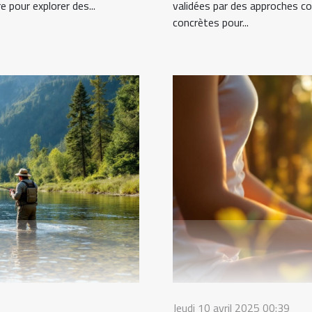
 pour explorer des...
validées par des approches c
concrètes pour...
Jeudi 10 avril 2025 00:39