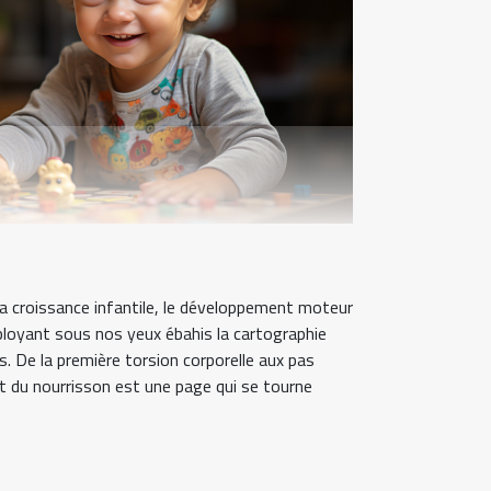
a croissance infantile, le développement moteur
ployant sous nos yeux ébahis la cartographie
 De la première torsion corporelle aux pas
du nourrisson est une page qui se tourne