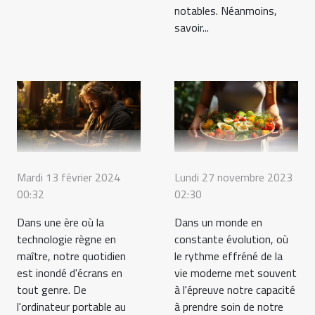
notables. Néanmoins,
savoir...
Mardi 13 février 2024
Lundi 27 novembre 2023
00:32
02:30
Dans une ère où la
Dans un monde en
technologie règne en
constante évolution, où
maître, notre quotidien
le rythme effréné de la
est inondé d'écrans en
vie moderne met souvent
tout genre. De
à l'épreuve notre capacité
l'ordinateur portable au
à prendre soin de notre