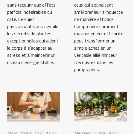
sans recourir aux effets
ceux qui souhaitent
parfois indésirables du
améliorer leur silhouette
café. Ce sujet
de manière efficace.
passionnant vous dévoile
Comprendre comment
les secrets de plantes
maximiser leur efficacité
exceptionnelles qui aident
peut transformer un
le corps à s’adapter au
simple achat en un
stress et à maintenir un
véritable allié minceur.
niveau d’énergie stable....
Découvrez dans les
paragraphes...
Mardi 10 juin 2025 14:26
Mercredi 14 mai 2025