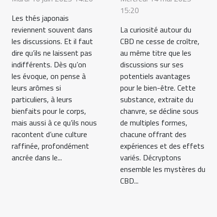
15:20
Les thés japonais
reviennent souvent dans
La curiosité autour du
les discussions. Et il faut
CBD ne cesse de croître,
dire qu’ils ne laissent pas
au même titre que les
indifférents. Dès qu’on
discussions sur ses
les évoque, on pense à
potentiels avantages
leurs arômes si
pour le bien-être. Cette
particuliers, à leurs
substance, extraite du
bienfaits pour le corps,
chanvre, se décline sous
mais aussi à ce qu’ils nous
de multiples formes,
racontent d’une culture
chacune offrant des
raffinée, profondément
expériences et des effets
ancrée dans le...
variés. Décryptons
ensemble les mystères du
CBD...