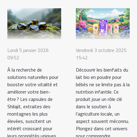
Lundi 5 janvier 2026
Vendredi 3 octobre 2025
09:52
15:42
À la recherche de
Découvrir les bienfaits du
solutions naturelles pour
lait bio en poudre pour
booster votre vitalité et
bébés ne se limite pas à la
améliorer votre bien-
nutrition infantile. Ce
être ? Les capsules de
produit joue un rôle clé
Shilajit, extraites des
dans le soutien à
montagnes les plus
l’agriculture locale, un
élevées, suscitent un
aspect souvent méconnu.
intérêt croissant pour
Plongez dans cet univers
leurs propriétés uniques.
pour comprendre