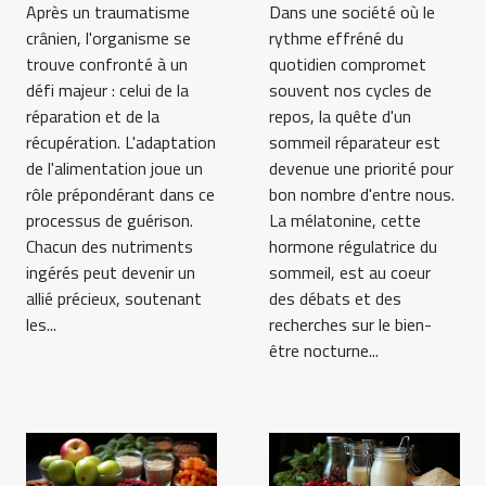
Dans une société où le
Après un traumatisme
rythme effréné du
crânien, l'organisme se
quotidien compromet
trouve confronté à un
souvent nos cycles de
défi majeur : celui de la
repos, la quête d'un
réparation et de la
sommeil réparateur est
récupération. L'adaptation
devenue une priorité pour
de l'alimentation joue un
bon nombre d'entre nous.
rôle prépondérant dans ce
La mélatonine, cette
processus de guérison.
hormone régulatrice du
Chacun des nutriments
sommeil, est au coeur
ingérés peut devenir un
des débats et des
allié précieux, soutenant
recherches sur le bien-
les...
être nocturne...