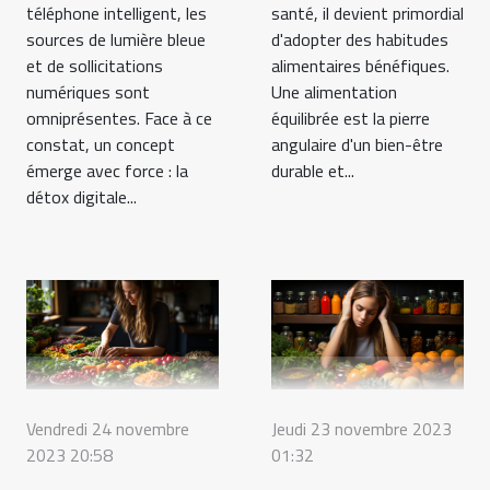
téléphone intelligent, les
santé, il devient primordial
sources de lumière bleue
d'adopter des habitudes
et de sollicitations
alimentaires bénéfiques.
numériques sont
Une alimentation
omniprésentes. Face à ce
équilibrée est la pierre
constat, un concept
angulaire d'un bien-être
émerge avec force : la
durable et...
détox digitale...
Vendredi 24 novembre
Jeudi 23 novembre 2023
2023 20:58
01:32