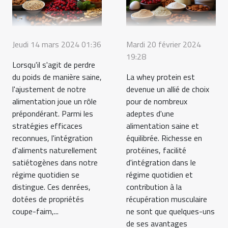
Jeudi 14 mars 2024 01:36
Mardi 20 février 2024
19:28
Lorsqu'il s'agit de perdre
du poids de manière saine,
La whey protein est
l'ajustement de notre
devenue un allié de choix
alimentation joue un rôle
pour de nombreux
prépondérant. Parmi les
adeptes d'une
stratégies efficaces
alimentation saine et
reconnues, l'intégration
équilibrée. Richesse en
d'aliments naturellement
protéines, facilité
satiétogènes dans notre
d'intégration dans le
régime quotidien se
régime quotidien et
distingue. Ces denrées,
contribution à la
dotées de propriétés
récupération musculaire
coupe-faim,...
ne sont que quelques-uns
de ses avantages