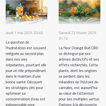
Jeudi 1 mai 2025 20:48
Samedi 22 février 2025
01:12
La question de
l'hydratation est souvent
La fleur Orange Bud CBD
reléguée au second plan
se distingue par ses
dans nos vies
arômes distinctifs et ses
trépidantes, pourtant elle
effets recherchés. Cette
joue un rôle prépondérant
plante, dont les origines
dans le maintien d'une
se perdent dans les
bonne santé. Découvrir
méandres de l'histoire du
les stratégies clés pour
cannabis, est aujourd'hui
optimiser sa
au cœur de l'attention
consommation d'eau est
pour ses multiples vertus.
indispensable pour
Partons à la découverte