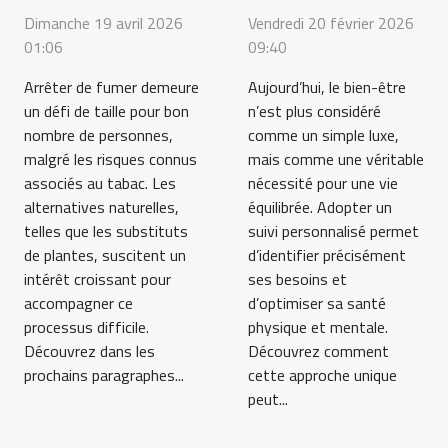
Dimanche 19 avril 2026
Vendredi 20 février 2026
01:06
09:40
Arrêter de fumer demeure
Aujourd’hui, le bien-être
un défi de taille pour bon
n’est plus considéré
nombre de personnes,
comme un simple luxe,
malgré les risques connus
mais comme une véritable
associés au tabac. Les
nécessité pour une vie
alternatives naturelles,
équilibrée. Adopter un
telles que les substituts
suivi personnalisé permet
de plantes, suscitent un
d’identifier précisément
intérêt croissant pour
ses besoins et
accompagner ce
d’optimiser sa santé
processus difficile.
physique et mentale.
Découvrez dans les
Découvrez comment
prochains paragraphes...
cette approche unique
peut...