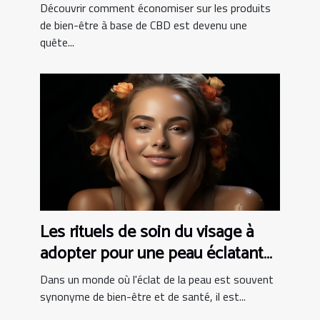
CBD
Découvrir comment économiser sur les produits
de bien-être à base de CBD est devenu une
quête...
Les rituels de soin du visage à
adopter pour une peau éclatante
à tout âge
Dans un monde où l'éclat de la peau est souvent
synonyme de bien-être et de santé, il est...