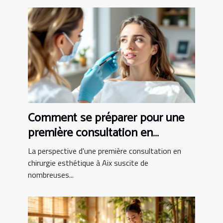
Comment se préparer pour une
première consultation en
chirurgie esthétique à Aix ?
La perspective d'une première consultation en
chirurgie esthétique à Aix suscite de
nombreuses...