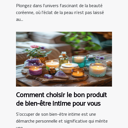
produits innovants pour une peau
Plongez dans l'univers fascinant de la beauté
parfaite
coréenne, où l'éclat de la peau n'est pas laissé
au...
Comment choisir le bon produit
de bien-être intime pour vous
S'occuper de son bien-être intime est une
démarche personnelle et significative qui mérite
une...