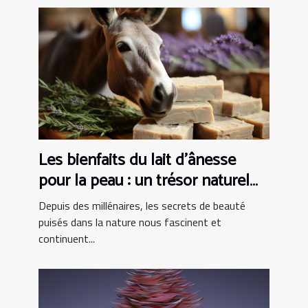
Les bienfaits du lait d'ânesse
pour la peau : un trésor naturel
dans les produits de bain
Depuis des millénaires, les secrets de beauté
puisés dans la nature nous fascinent et
continuent...