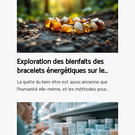
Exploration des bienfaits des
bracelets énergétiques sur le
bien-être
La quête du bien-être est aussi ancienne que
l'humanité elle-même, et les méthodes pour...