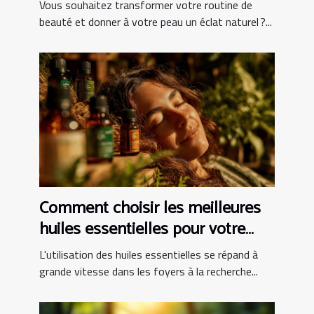
routine de beauté
Vous souhaitez transformer votre routine de
beauté et donner à votre peau un éclat naturel ?...
Comment choisir les meilleures
huiles essentielles pour votre
famille
L'utilisation des huiles essentielles se répand à
grande vitesse dans les foyers à la recherche...