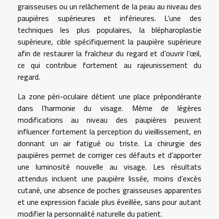
graisseuses ou un relâchement de la peau au niveau des
paupières supérieures et inférieures. L’une des
techniques les plus populaires, la blépharoplastie
supérieure, cible spécifiquement la paupière supérieure
afin de restaurer la fraîcheur du regard et d’ouvrir l’œil,
ce qui contribue fortement au rajeunissement du
regard.
La zone péri-oculaire détient une place prépondérante
dans l’harmonie du visage. Même de légères
modifications au niveau des paupières peuvent
influencer fortement la perception du vieillissement, en
donnant un air fatigué ou triste. La chirurgie des
paupières permet de corriger ces défauts et d’apporter
une luminosité nouvelle au visage. Les résultats
attendus incluent une paupière lissée, moins d’excès
cutané, une absence de poches graisseuses apparentes
et une expression faciale plus éveillée, sans pour autant
modifier la personnalité naturelle du patient.