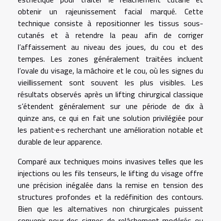
obtenir un rajeunissement facial marqué. Cette
technique consiste à repositionner les tissus sous-
cutanés et à retendre la peau afin de corriger
l’affaissement au niveau des joues, du cou et des
tempes. Les zones généralement traitées incluent
l’ovale du visage, la mâchoire et le cou, où les signes du
vieillissement sont souvent les plus visibles. Les
résultats observés après un lifting chirurgical classique
s’étendent généralement sur une période de dix à
quinze ans, ce qui en fait une solution privilégiée pour
les patient·e·s recherchant une amélioration notable et
durable de leur apparence.
Comparé aux techniques moins invasives telles que les
injections ou les fils tenseurs, le lifting du visage offre
une précision inégalée dans la remise en tension des
structures profondes et la redéfinition des contours.
Bien que les alternatives non chirurgicales puissent
convenir pour des signes de relâchement modérés ou