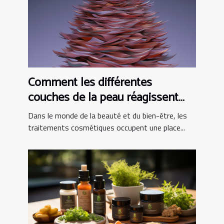
Comment les différentes
couches de la peau réagissent
aux traitements cosmétiques
Dans le monde de la beauté et du bien-être, les
traitements cosmétiques occupent une place...