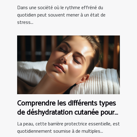
quotidienne
Dans une société où le rythme effréné du
quotidien peut souvent mener à un état de
stress...
Comprendre les différents types
de déshydratation cutanée pour
un soin efficace
La peau, cette barrière protectrice essentielle, est
quotidiennement soumise à de multiples...