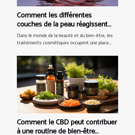
Comment les différentes
couches de la peau réagissent
aux traitements cosmétiques
Dans le monde de la beauté et du bien-être, les
traitements cosmétiques occupent une place...
Comment le CBD peut contribuer
à une routine de bien-être