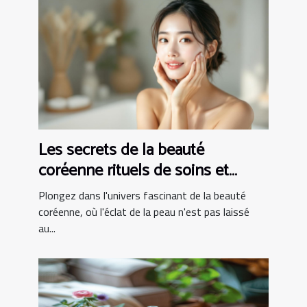
Les secrets de la beauté
coréenne rituels de soins et
produits innovants pour une peau
Plongez dans l'univers fascinant de la beauté
parfaite
coréenne, où l'éclat de la peau n'est pas laissé
au...