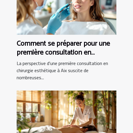
Comment se préparer pour une
première consultation en
chirurgie esthétique à Aix ?
La perspective d'une première consultation en
chirurgie esthétique à Aix suscite de
nombreuses...