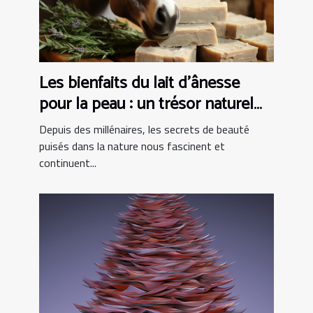
Les bienfaits du lait d'ânesse
pour la peau : un trésor naturel
dans les produits de bain
Depuis des millénaires, les secrets de beauté
puisés dans la nature nous fascinent et
continuent...