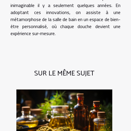
inimaginable il y a seulement quelques années. En
adoptant ces innovations, on assiste à une
métamorphose de la salle de bain en un espace de bien-
être personnalisé, où chaque douche devient une
expérience sur-mesure.
SUR LE MÊME SUJET