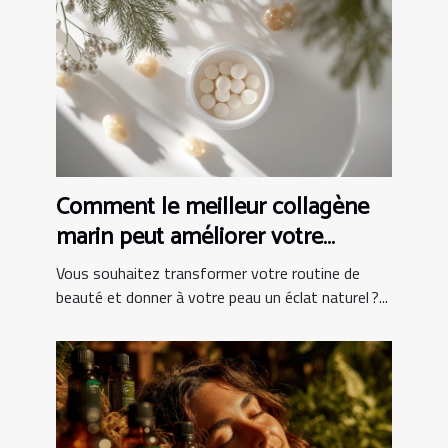
Comment le meilleur collagène
marin peut améliorer votre
routine de beauté
Vous souhaitez transformer votre routine de
beauté et donner à votre peau un éclat naturel ?...