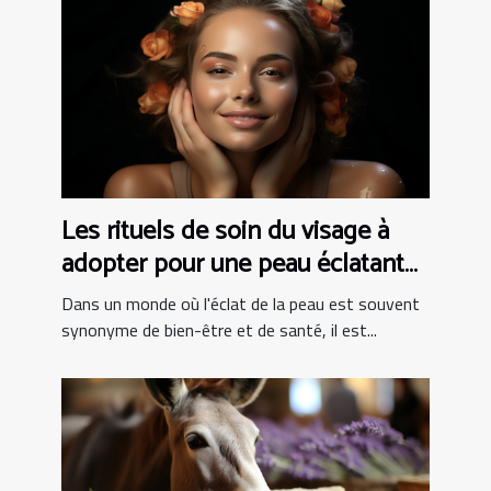
Les rituels de soin du visage à
adopter pour une peau éclatante
à tout âge
Dans un monde où l'éclat de la peau est souvent
synonyme de bien-être et de santé, il est...