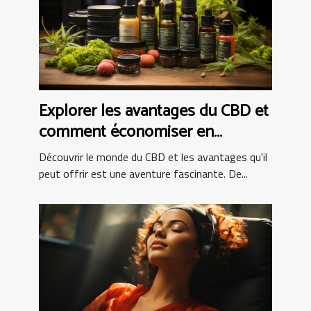
Explorer les avantages du CBD et
comment économiser en
achetant en ligne
Découvrir le monde du CBD et les avantages qu'il
peut offrir est une aventure fascinante. De...