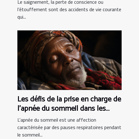
de vie courante ?
Le saignement, la perte de conscience ou
l’étouffement sont des accidents de vie courante
qui...
Les défis de la prise en charge de
l'apnée du sommeil dans les
pays en développement
L'apnée du sommeil est une affection
caractérisée par des pauses respiratoires pendant
le sommeil...