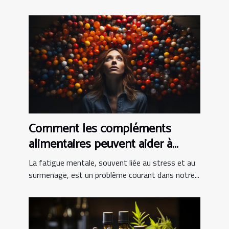
Comment les compléments
alimentaires peuvent aider à
combattre la fatigue mentale
La fatigue mentale, souvent liée au stress et au
surmenage, est un problème courant dans notre...