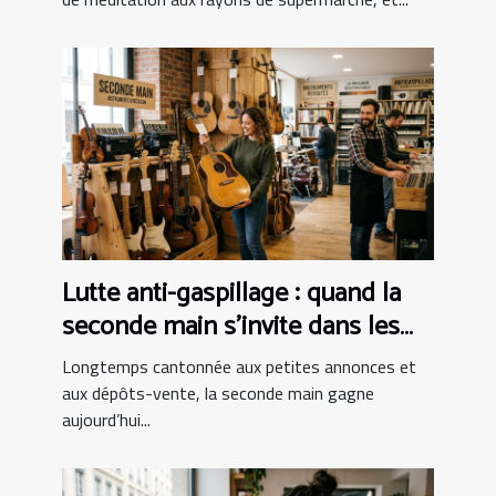
Lutte anti-gaspillage : quand la
seconde main s’invite dans les
boutiques d’instruments
Longtemps cantonnée aux petites annonces et
aux dépôts-vente, la seconde main gagne
aujourd’hui...