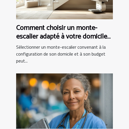
Comment choisir un monte-
escalier adapté à votre domicile
et budget
Sélectionner un monte-escalier convenant à la
configuration de son domicile et à son budget
peut...