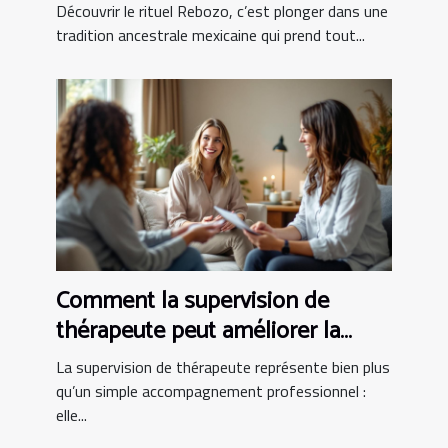
partum ?
Découvrir le rituel Rebozo, c’est plonger dans une
tradition ancestrale mexicaine qui prend tout...
Comment la supervision de
thérapeute peut améliorer la
pratique clinique
La supervision de thérapeute représente bien plus
qu’un simple accompagnement professionnel :
elle...