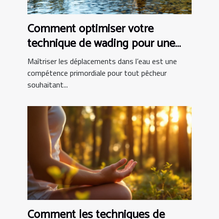
Comment optimiser votre
technique de wading pour une
pêche réussie ?
Maîtriser les déplacements dans l’eau est une
compétence primordiale pour tout pêcheur
souhaitant...
Comment les techniques de