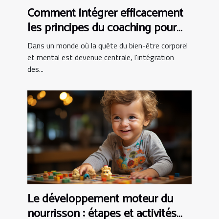
Comment intégrer efficacement
les principes du coaching pour
améliorer votre routine d'exercice
Dans un monde où la quête du bien-être corporel
et mental est devenue centrale, l'intégration
des...
Le développement moteur du
nourrisson : étapes et activités