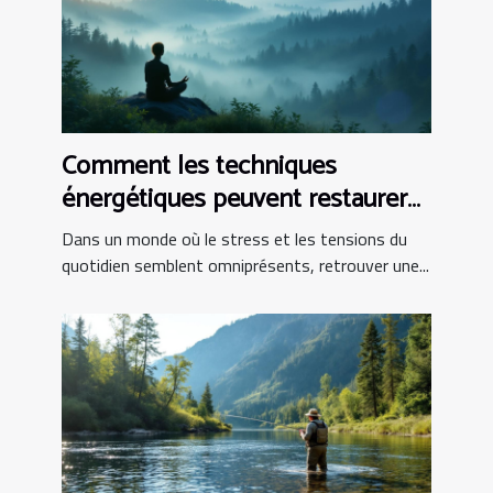
Comment les techniques
énergétiques peuvent restaurer
l'harmonie intérieure ?
Dans un monde où le stress et les tensions du
quotidien semblent omniprésents, retrouver une...