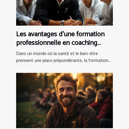
Les avantages d'une formation
professionnelle en coaching
sportif : compétences clés et
Dans un monde où la santé et le bien-être
débouchés
prennent une place prépondérante, la formation...