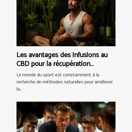
Les avantages des infusions au
CBD pour la récupération
musculaire chez les athlètes
Le monde du sport est constamment à la
recherche de méthodes naturelles pour améliorer
la...