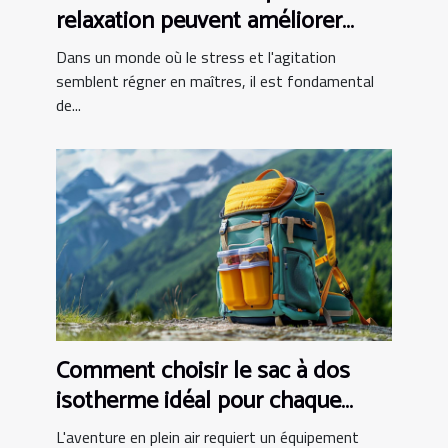
relaxation peuvent améliorer
votre qualité de vie
Dans un monde où le stress et l'agitation
semblent régner en maîtres, il est fondamental
de...
Comment choisir le sac à dos
isotherme idéal pour chaque
activité
L'aventure en plein air requiert un équipement