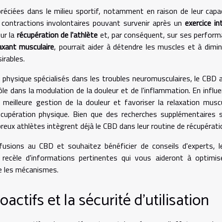
réciées dans le milieu sportif, notamment en raison de leur capa
 contractions involontaires pouvant survenir après un
exercice in
ur la
récupération de l'athlète
et, par conséquent, sur ses perfor
axant musculaire
, pourrait aider à détendre les muscles et à dimin
irables.
e physique spécialisés dans les troubles neuromusculaires, le CBD a
le dans la modulation de la douleur et de l'inflammation. En influ
meilleure gestion de la douleur et favoriser la relaxation muscu
cupération physique. Bien que des recherches supplémentaires 
eux athlètes intègrent déjà le CBD dans leur routine de récupérati
nfusions au CBD et souhaitez bénéficier de conseils d'experts, l
recèle d'informations pertinentes qui vous aideront à optimis
e les mécanismes.
actifs et la sécurité d'utilisation