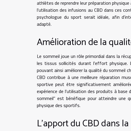
athlètes de reprendre leur préparation physique 
l'utilisation des infusions au CBD dans ces con
psychologue du sport serait idéale, afin d'
adapté.
Amélioration de la qual
Le sommeil joue un rôle primordial dans la récu
les tissus sollicités durant l'effort physiqu
pouvant ainsi améliorer la qualité du sommeil c
CBD contribue à une meilleure réparation musc
sportive peut être significativement amélior
expérience de l'utilisation des produits à bas
sommeil" est bénéfique pour atteindre une qua
physique des sportifs.
L'apport du CBD dans la