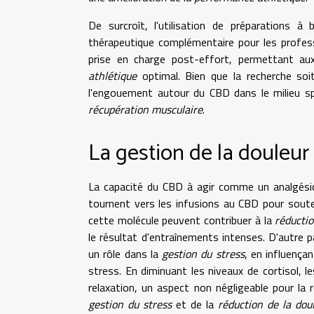
De surcroît, l'utilisation de préparations
thérapeutique complémentaire pour les profess
prise en charge post-effort, permettant au
athlétique
optimal. Bien que la recherche soi
l'engouement autour du CBD dans le milieu sp
récupération musculaire
.
La gestion de la douleur 
La capacité du CBD à agir comme un analgésiqu
tournent vers les infusions au CBD pour souten
cette molécule peuvent contribuer à la
réductio
le résultat d'entraînements intenses. D'autre
un rôle dans la
gestion du stress
, en influença
stress. En diminuant les niveaux de cortisol, le
relaxation, un aspect non négligeable pour la r
gestion du stress
et de la
réduction de la dou