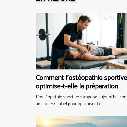
Comment l'ostéopathie sportive
optimise-t-elle la préparation
physique ?
L’ostéopathie sportive s’impose aujourd’hui c
un allié essentiel pour optimiser la...