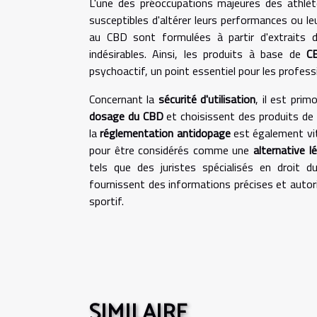
L'une des préoccupations majeures des athlè
susceptibles d'altérer leurs performances ou le
au CBD sont formulées à partir d'extraits 
indésirables. Ainsi, les produits à base de
C
psychoactif, un point essentiel pour les professi
Concernant la
sécurité d'utilisation
, il est pri
dosage du CBD
et choisissent des produits de 
la
réglementation antidopage
est également vit
pour être considérés comme une
alternative l
tels que des juristes spécialisés en droit 
fournissent des informations précises et autori
sportif.
SIMILAIRE