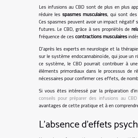
Les infusions au CBD sont de plus en plus app
réduire les
spasmes musculaires
, qui sont des
Ces spasmes peuvent avoir un impact négatif s
futures. Le CBD, grâce à ses propriétés de
rel
fréquence de ces
contractions musculaires
indés
D'après les experts en neurologie et la thérapi
sur le système endocannabinoïde, qui joue un rô
ce système, le CBD pourrait contribuer à une 
éléments primordiaux dans le processus de ré
nécessaires pour confirmer ces effets, de nombr
Si vous êtes intéressé par la préparation d'i
conseils pour préparer des infusions au CBD
avantages de cette pratique et à en comprendr
L'absence d'effets psycho