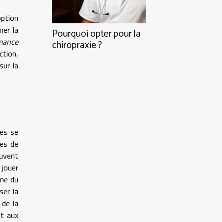
ption
ner la
Pourquoi opter pour la
mance
chiropraxie ?
ction,
sur la
tes se
res de
ouvent
 jouer
one du
ser la
 de la
et aux