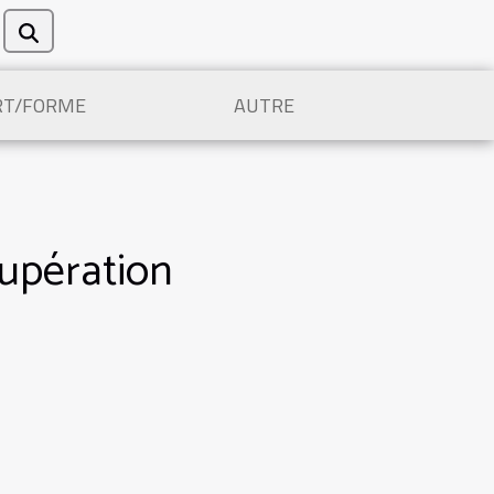
RT/FORME
AUTRE
cupération