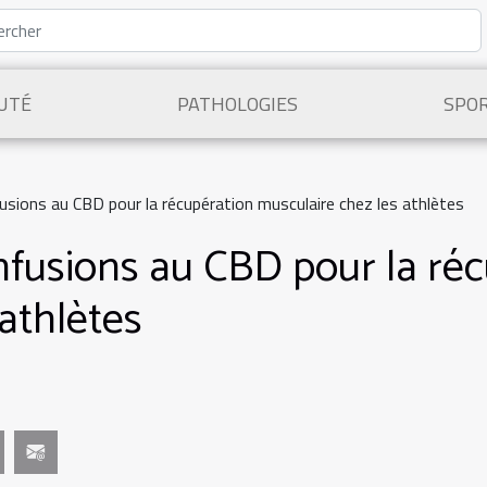
UTÉ
PATHOLOGIES
SPO
usions au CBD pour la récupération musculaire chez les athlètes
nfusions au CBD pour la ré
athlètes