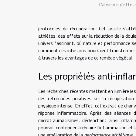
L'absence d'effets
protocoles de récupération. Cet article s'att
athlêtes, des effets sur la réduction de la doul
univers fascinant, où nature et performance se
comment ces infusions pourraient transformer v
à travers les avantages de ce remède végétal.
Les propriétés anti-inf
Les recherches récentes mettent en lumière le
des retombées positives sur la récupération 
physique intense. En effet, cet extrait de chan
réponse inflammatoire. Après des séances d'
microtraumatismes, déclenchant ainsi inflam
pourrait contribuer à réduire l'inflammation et 
une amélioration de la
performance athlétique
.