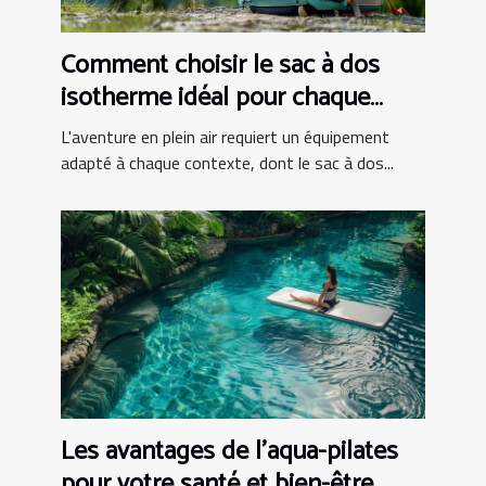
Comment choisir le sac à dos
isotherme idéal pour chaque
activité
L'aventure en plein air requiert un équipement
adapté à chaque contexte, dont le sac à dos...
Les avantages de l'aqua-pilates
pour votre santé et bien-être