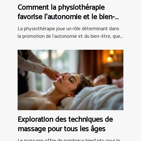
Comment la physiothérapie
favorise l'autonomie et le bien-
être ?
La physiothérapie joue un rôle déterminant dans
la promotion de l’autonomie et du bien-être, que...
Exploration des techniques de
massage pour tous les âges
Le massage offre de nombreux bienfaits pour le