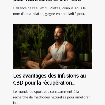
L'alliance de l'eau et du Pilates, connue sous le
nom d'aqua-pilates, gagne en popularité pour...
Les avantages des infusions au
CBD pour la récupération
musculaire chez les athlètes
Le monde du sport est constamment à la
recherche de méthodes naturelles pour améliorer
la...