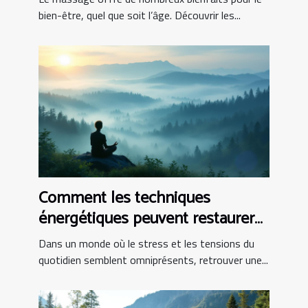
bien-être, quel que soit l’âge. Découvrir les...
Comment les techniques
énergétiques peuvent restaurer
l'harmonie intérieure ?
Dans un monde où le stress et les tensions du
quotidien semblent omniprésents, retrouver une...