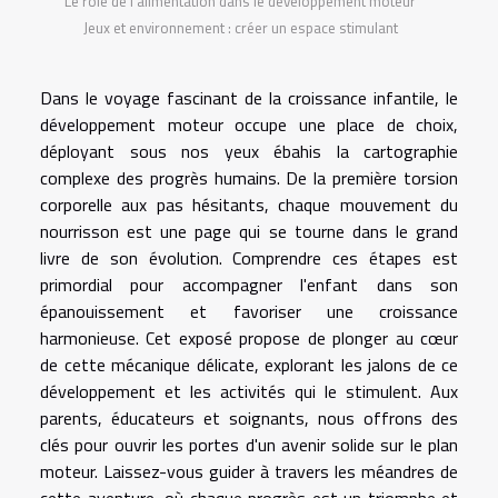
Le rôle de l'alimentation dans le développement moteur
Jeux et environnement : créer un espace stimulant
Dans le voyage fascinant de la croissance infantile, le
développement moteur occupe une place de choix,
déployant sous nos yeux ébahis la cartographie
complexe des progrès humains. De la première torsion
corporelle aux pas hésitants, chaque mouvement du
nourrisson est une page qui se tourne dans le grand
livre de son évolution. Comprendre ces étapes est
primordial pour accompagner l'enfant dans son
épanouissement et favoriser une croissance
harmonieuse. Cet exposé propose de plonger au cœur
de cette mécanique délicate, explorant les jalons de ce
développement et les activités qui le stimulent. Aux
parents, éducateurs et soignants, nous offrons des
clés pour ouvrir les portes d'un avenir solide sur le plan
moteur. Laissez-vous guider à travers les méandres de
cette aventure, où chaque progrès est un triomphe et