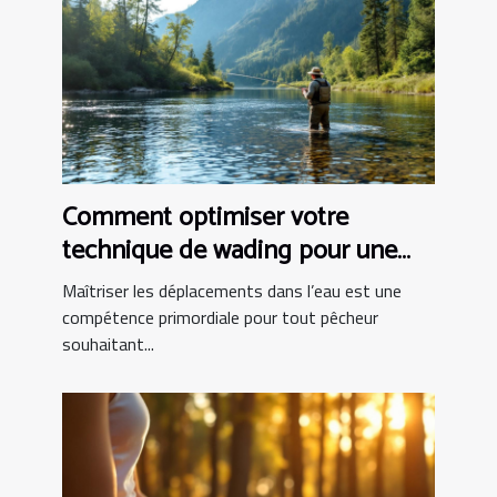
Comment optimiser votre
technique de wading pour une
pêche réussie ?
Maîtriser les déplacements dans l’eau est une
compétence primordiale pour tout pêcheur
souhaitant...