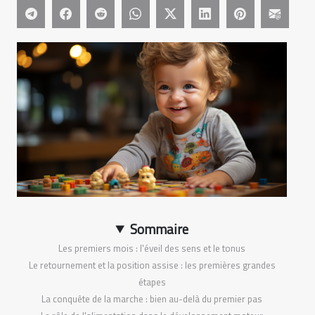
Sommaire
Les premiers mois : l'éveil des sens et le tonus
Le retournement et la position assise : les premières grandes
étapes
La conquête de la marche : bien au-delà du premier pas