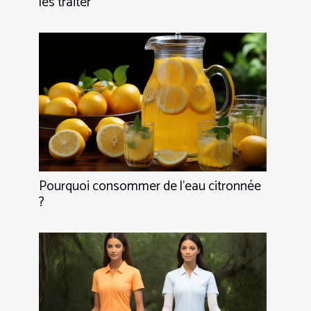
les traiter
Pourquoi consommer de l'eau citronnée
?