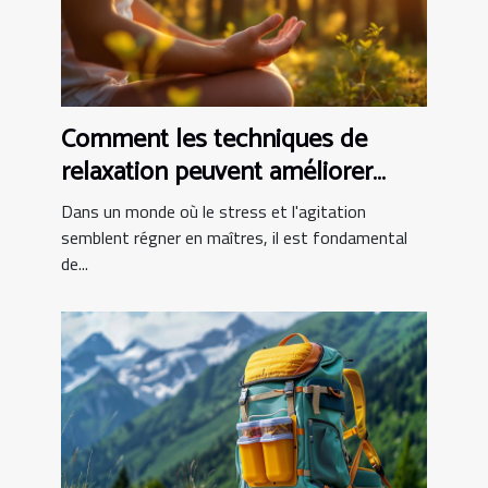
Comment les techniques de
relaxation peuvent améliorer
votre qualité de vie
Dans un monde où le stress et l'agitation
semblent régner en maîtres, il est fondamental
de...