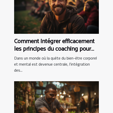
Comment intégrer efficacement
les principes du coaching pour
améliorer votre routine d'exercice
Dans un monde où la quête du bien-être corporel
et mental est devenue centrale, l'intégration
des...