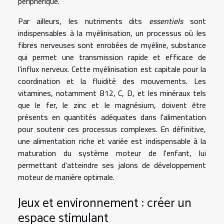
périphérique.
Par ailleurs, les nutriments dits
essentiels
sont
indispensables à la myélinisation, un processus où les
fibres nerveuses sont enrobées de myéline, substance
qui permet une transmission rapide et efficace de
l’influx nerveux. Cette myélinisation est capitale pour la
coordination et la fluidité des mouvements. Les
vitamines, notamment B12, C, D, et les minéraux tels
que le fer, le zinc et le magnésium, doivent être
présents en quantités adéquates dans l'alimentation
pour soutenir ces processus complexes. En définitive,
une alimentation riche et variée est indispensable à la
maturation du système moteur de l'enfant, lui
permettant d'atteindre ses jalons de développement
moteur de manière optimale.
Jeux et environnement : créer un
espace stimulant