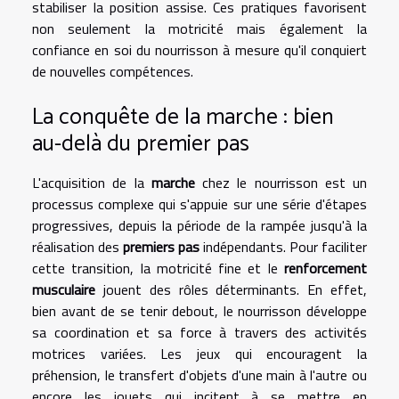
stabiliser la position assise. Ces pratiques favorisent
non seulement la motricité mais également la
confiance en soi du nourrisson à mesure qu'il conquiert
de nouvelles compétences.
La conquête de la marche : bien
au-delà du premier pas
L'acquisition de la
marche
chez le nourrisson est un
processus complexe qui s'appuie sur une série d'étapes
progressives, depuis la période de la rampée jusqu'à la
réalisation des
premiers pas
indépendants. Pour faciliter
cette transition, la motricité fine et le
renforcement
musculaire
jouent des rôles déterminants. En effet,
bien avant de se tenir debout, le nourrisson développe
sa coordination et sa force à travers des activités
motrices variées. Les jeux qui encouragent la
préhension, le transfert d'objets d'une main à l'autre ou
encore les jouets qui incitent à se mettre en