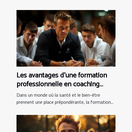
Les avantages d'une formation
professionnelle en coaching
sportif : compétences clés et
Dans un monde où la santé et le bien-être
débouchés
prennent une place prépondérante, la formation...