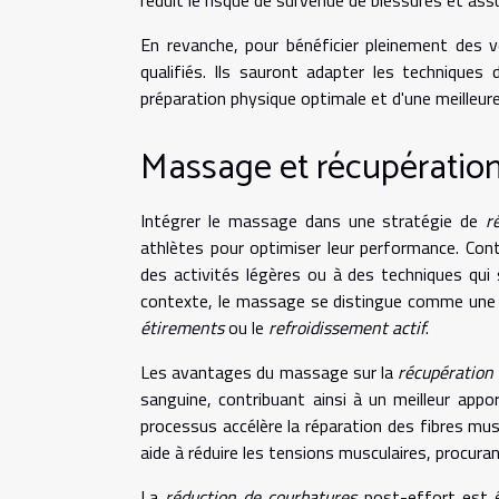
En revanche, pour bénéficier pleinement des v
qualifiés. Ils sauront adapter les technique
préparation physique optimale et d'une meilleur
Massage et récupération
Intégrer le massage dans une stratégie de
r
athlètes pour optimiser leur performance. Contr
des activités légères ou à des techniques qui s
contexte, le massage se distingue comme une a
étirements
ou le
refroidissement actif
.
Les avantages du massage sur la
récupération
sanguine, contribuant ainsi à un meilleur ap
processus accélère la réparation des fibres mus
aide à réduire les tensions musculaires, procu
La
réduction de courbatures
post-effort est é