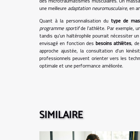
des microtraumatismes musculaires. Un massag
une meilleure
adaptation neuromusculaire
, en a
Quant à la personnalisation du
type de mas
programme sportif
de l'athlète. Par exemple, u
tandis qu'un haltérophile pourrait nécessiter un 
envisagé en fonction des
besoins athlètes
, de
approche ajustée, la consultation d'un kinési
professionnels peuvent orienter vers les tech
optimale et une performance améliorée.
SIMILAIRE