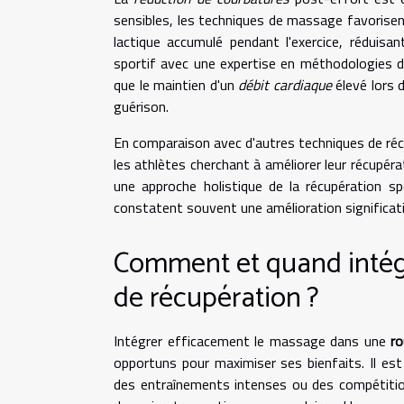
sensibles, les techniques de massage favorisent
lactique accumulé pendant l'exercice, réduisan
sportif avec une expertise en méthodologies d
que le maintien d'un
débit cardiaque
élevé lors 
guérison.
En comparaison avec d'autres techniques de réc
les athlètes cherchant à améliorer leur récupér
une approche holistique de la récupération spo
constatent souvent une amélioration significati
Comment et quand inté
de récupération ?
Intégrer efficacement le massage dans une
ro
opportuns pour maximiser ses bienfaits. Il e
des entraînements intenses ou des compétitions