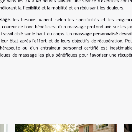
e dans les 24 à 48 heures suivant une séance d'exercices contr
méliorant la flexibilité et la mobilité et en réduisant les douleurs.
sage
, les besoins varient selon les spécificités et les exigen
n coureur de fond bénéficiera d'un massage profond axé sur les j
travail ciblé sur le haut du corps. Un
massage personnalisé
devrai
 leur état après l'effort et de leurs objectifs de récupération. Po
thérapeute ou d'un entraîneur personnel certifié est inestimabl
niques de massage les plus bénéfiques pour favoriser une récupé