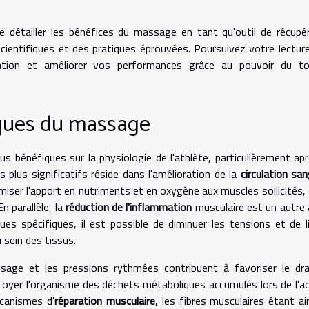
 détailler les bénéfices du massage en tant qu'outil de récupé
cientifiques et des pratiques éprouvées. Poursuivez votre lectur
ation et améliorer vos performances grâce au pouvoir du to
iques du massage
 bénéfiques sur la physiologie de l'athlète, particulièrement ap
 plus significatifs réside dans l'amélioration de la
circulation sa
miser l'apport en nutriments et en oxygène aux muscles sollicités, 
 parallèle, la
réduction de l'inflammation
musculaire est un autre
s spécifiques, il est possible de diminuer les tensions et de l
 sein des tissus.
issage et les pressions rythmées contribuent à favoriser le dr
toyer l'organisme des déchets métaboliques accumulés lors de l'ac
écanismes d'
réparation musculaire
, les fibres musculaires étant ai