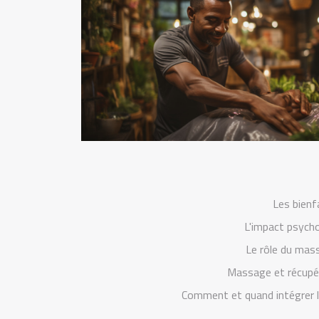
Les bienf
L'impact psycho
Le rôle du mas
Massage et récupér
Comment et quand intégrer 