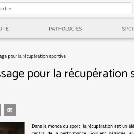
UTÉ
PATHOLOGIES
SPO
age pour la récupération sportive
ssage pour la récupération 
Dans le monde du sport, la récupération est un é
central de la performance. Souvent négligée, el