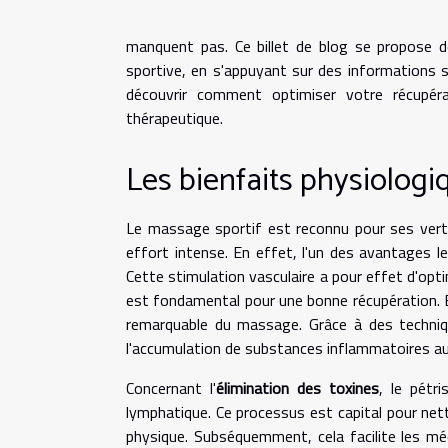
manquent pas. Ce billet de blog se propose de
sportive, en s'appuyant sur des informations s
découvrir comment optimiser votre récupér
thérapeutique.
Les bienfaits physiolog
Le massage sportif est reconnu pour ses vertus
effort intense. En effet, l'un des avantages les
Cette stimulation vasculaire a pour effet d'opti
est fondamental pour une bonne récupération. En
remarquable du massage. Grâce à des technique
l'accumulation de substances inflammatoires au
Concernant l'
élimination des toxines
, le pétr
lymphatique. Ce processus est capital pour net
physique. Subséquemment, cela facilite les m