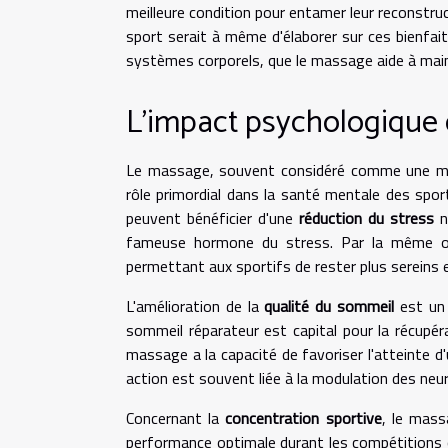
meilleure condition pour entamer leur reconstruc
sport serait à même d'élaborer sur ces bienfaits
systèmes corporels, que le massage aide à maint
L'impact psychologique 
Le massage, souvent considéré comme une mét
rôle primordial dans la santé mentale des spor
peuvent bénéficier d'une
réduction du stress
no
fameuse hormone du stress. Par la même occa
permettant aux sportifs de rester plus sereins e
L'amélioration de la
qualité du sommeil
est un 
sommeil réparateur est capital pour la récupér
massage a la capacité de favoriser l'atteinte d
action est souvent liée à la modulation des ne
Concernant la
concentration sportive
, le mass
performance optimale durant les compétitions