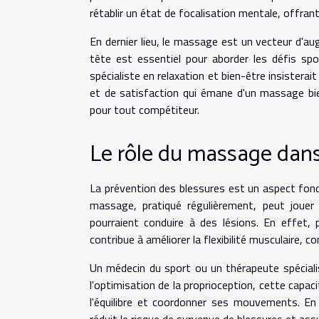
rétablir un état de focalisation mentale, offran
En dernier lieu, le massage est un vecteur d'
tête est essentiel pour aborder les défis spo
spécialiste en relaxation et bien-être insister
et de satisfaction qui émane d'un massage bie
pour tout compétiteur.
Le rôle du massage dans
La prévention des blessures est un aspect fonda
massage, pratiqué régulièrement, peut jouer 
pourraient conduire à des lésions. En effet,
contribue à améliorer la flexibilité musculaire, 
Un médecin du sport ou un thérapeute spéciali
l'optimisation de la proprioception, cette capaci
l'équilibre et coordonner ses mouvements. En
réduit le risque de survenue de blessures et ass