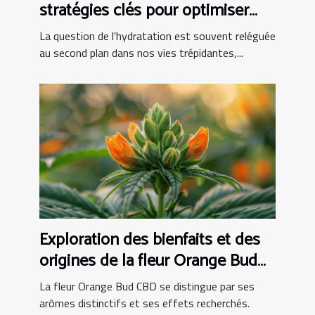
stratégies clés pour optimiser
votre consommation d'eau au
La question de l'hydratation est souvent reléguée
quotidien
au second plan dans nos vies trépidantes,...
Exploration des bienfaits et des
origines de la fleur Orange Bud
CBD
La fleur Orange Bud CBD se distingue par ses
arômes distinctifs et ses effets recherchés.