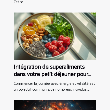
Cette...
Intégration de superaliments
dans votre petit déjeuner pour
booster votre journée
Commencer la journée avec énergie et vitalité est
un objectif commun à de nombreux individus....