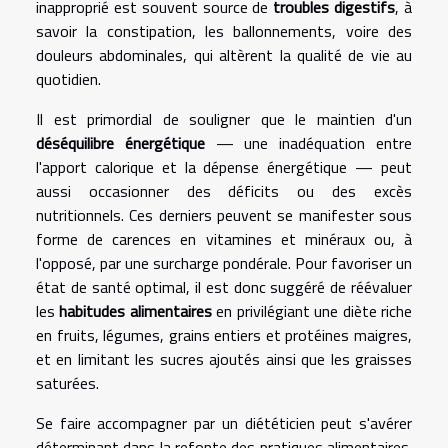
inapproprié est souvent source de
troubles digestifs
, à
savoir la constipation, les ballonnements, voire des
douleurs abdominales, qui altèrent la qualité de vie au
quotidien.
Il est primordial de souligner que le maintien d'un
déséquilibre énergétique
— une inadéquation entre
l'apport calorique et la dépense énergétique — peut
aussi occasionner des déficits ou des excès
nutritionnels. Ces derniers peuvent se manifester sous
forme de carences en vitamines et minéraux ou, à
l'opposé, par une surcharge pondérale. Pour favoriser un
état de santé optimal, il est donc suggéré de réévaluer
les
habitudes alimentaires
en privilégiant une diète riche
en fruits, légumes, grains entiers et protéines maigres,
et en limitant les sucres ajoutés ainsi que les graisses
saturées.
Se faire accompagner par un diététicien peut s'avérer
déterminant dans la refonte des pratiques alimentaires.