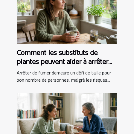
Comment les substituts de
plantes peuvent aider à arrêter
de fumer ?
Arrêter de fumer demeure un défi de taille pour
bon nombre de personnes, malgré les risques...