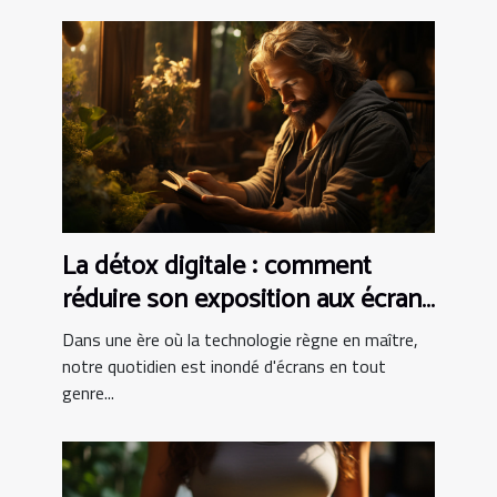
La détox digitale : comment
réduire son exposition aux écrans
pour mieux dormir
Dans une ère où la technologie règne en maître,
notre quotidien est inondé d'écrans en tout
genre...