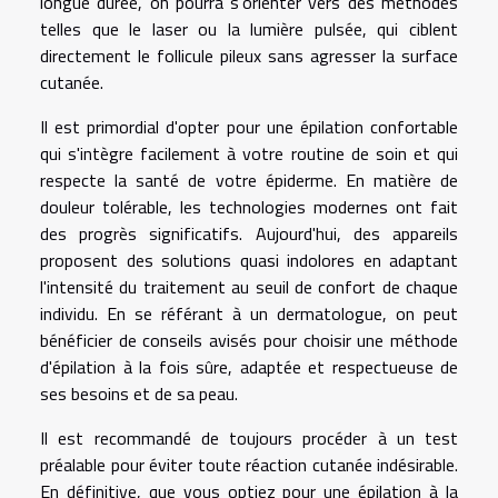
longue durée, on pourra s'orienter vers des méthodes
telles que le laser ou la lumière pulsée, qui ciblent
directement le follicule pileux sans agresser la surface
cutanée.
Il est primordial d'opter pour une épilation confortable
qui s'intègre facilement à votre routine de soin et qui
respecte la santé de votre épiderme. En matière de
douleur tolérable, les technologies modernes ont fait
des progrès significatifs. Aujourd'hui, des appareils
proposent des solutions quasi indolores en adaptant
l'intensité du traitement au seuil de confort de chaque
individu. En se référant à un dermatologue, on peut
bénéficier de conseils avisés pour choisir une méthode
d'épilation à la fois sûre, adaptée et respectueuse de
ses besoins et de sa peau.
Il est recommandé de toujours procéder à un test
préalable pour éviter toute réaction cutanée indésirable.
En définitive, que vous optiez pour une épilation à la