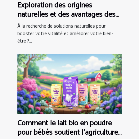
Exploration des origines
naturelles et des avantages des
capsules de Shilajit
À la recherche de solutions naturelles pour
booster votre vitalité et améliorer votre bien-
être ?...
Comment le lait bio en poudre
pour bébés soutient l'agriculture