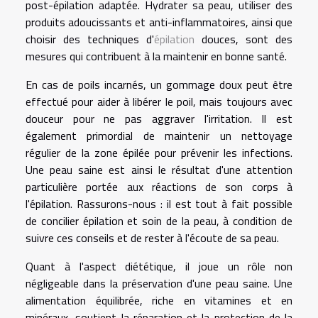
post-épilation adaptée. Hydrater sa peau, utiliser des
produits adoucissants et anti-inflammatoires, ainsi que
choisir des techniques d'
épilation
douces, sont des
mesures qui contribuent à la maintenir en bonne santé.
En cas de poils incarnés, un gommage doux peut être
effectué pour aider à libérer le poil, mais toujours avec
douceur pour ne pas aggraver l'irritation. Il est
également primordial de maintenir un nettoyage
régulier de la zone épilée pour prévenir les infections.
Une peau saine est ainsi le résultat d'une attention
particulière portée aux réactions de son corps à
l'épilation. Rassurons-nous : il est tout à fait possible
de concilier épilation et soin de la peau, à condition de
suivre ces conseils et de rester à l'écoute de sa peau.
Quant à l'aspect diététique, il joue un rôle non
négligeable dans la préservation d'une peau saine. Une
alimentation équilibrée, riche en vitamines et en
minéraux, soutient la réparation et la protection de la