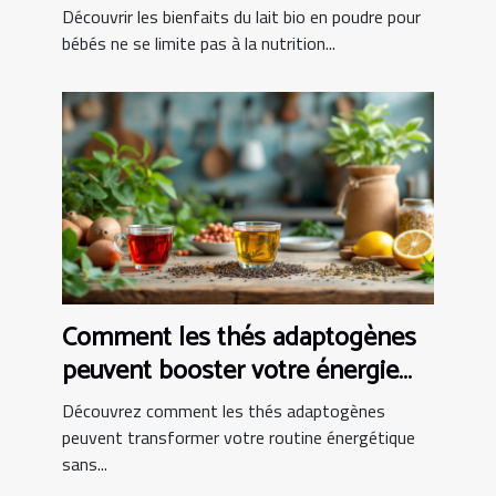
locale ?
Découvrir les bienfaits du lait bio en poudre pour
bébés ne se limite pas à la nutrition...
Comment les thés adaptogènes
peuvent booster votre énergie
sans les inconvénients du café ?
Découvrez comment les thés adaptogènes
peuvent transformer votre routine énergétique
sans...