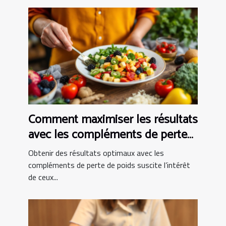
Comment maximiser les résultats
avec les compléments de perte
de poids ?
Obtenir des résultats optimaux avec les
compléments de perte de poids suscite l’intérêt
de ceux...