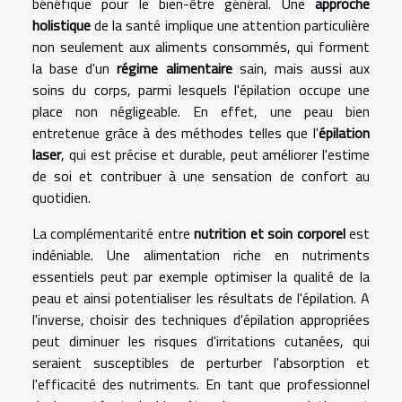
bénéfique pour le bien-être général. Une
approche
holistique
de la santé implique une attention particulière
non seulement aux aliments consommés, qui forment
la base d'un
régime alimentaire
sain, mais aussi aux
soins du corps, parmi lesquels l'épilation occupe une
place non négligeable. En effet, une peau bien
entretenue grâce à des méthodes telles que l'
épilation
laser
, qui est précise et durable, peut améliorer l'estime
de soi et contribuer à une sensation de confort au
quotidien.
La complémentarité entre
nutrition et soin corporel
est
indéniable. Une alimentation riche en nutriments
essentiels peut par exemple optimiser la qualité de la
peau et ainsi potentialiser les résultats de l'épilation. A
l'inverse, choisir des techniques d'épilation appropriées
peut diminuer les risques d'irritations cutanées, qui
seraient susceptibles de perturber l'absorption et
l'efficacité des nutriments. En tant que professionnel