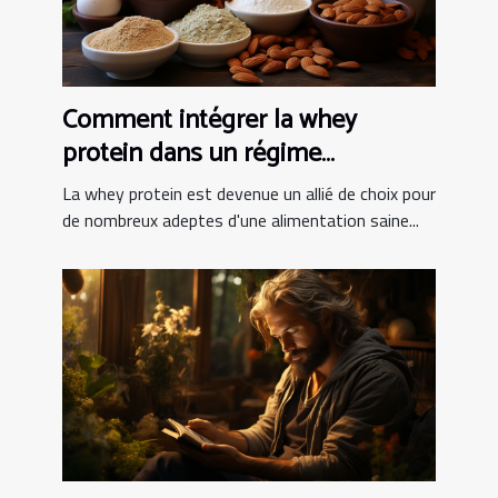
Comment intégrer la whey
protein dans un régime
alimentaire équilibré
La whey protein est devenue un allié de choix pour
de nombreux adeptes d'une alimentation saine...