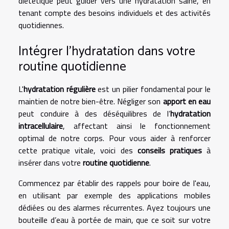
diététique peut guider vers une hydratation saine, en
tenant compte des besoins individuels et des activités
quotidiennes.
Intégrer l'hydratation dans votre
routine quotidienne
L'
hydratation régulière
est un pilier fondamental pour le
maintien de notre bien-être. Négliger son
apport en eau
peut conduire à des déséquilibres de l’
hydratation
intracellulaire
, affectant ainsi le fonctionnement
optimal de notre corps. Pour vous aider à renforcer
cette pratique vitale, voici des
conseils pratiques
à
insérer dans votre
routine quotidienne
.
Commencez par établir des rappels pour boire de l'eau,
en utilisant par exemple des applications mobiles
dédiées ou des alarmes récurrentes. Ayez toujours une
bouteille d’eau à portée de main, que ce soit sur votre