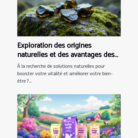
Exploration des origines
naturelles et des avantages des
capsules de Shilajit
À la recherche de solutions naturelles pour
booster votre vitalité et améliorer votre bien-
être ?...