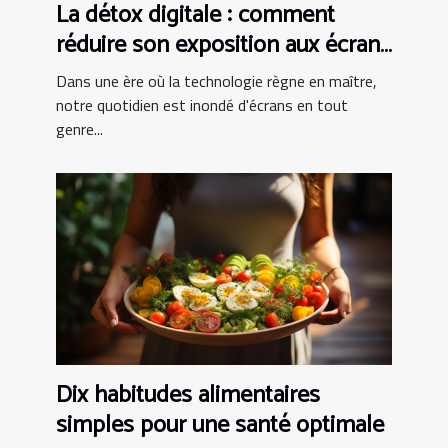
La détox digitale : comment
réduire son exposition aux écrans
pour mieux dormir
Dans une ère où la technologie règne en maître,
notre quotidien est inondé d'écrans en tout
genre...
Dix habitudes alimentaires
simples pour une santé optimale