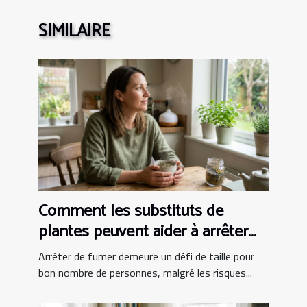
SIMILAIRE
Comment les substituts de
plantes peuvent aider à arrêter
de fumer ?
Arrêter de fumer demeure un défi de taille pour
bon nombre de personnes, malgré les risques...