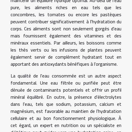
maintenir un équilibre hydrique optimal. Au-delà de l'eau
pure, les aliments riches en eau tels que les
concombres, les tomates ou encore les pastèques
peuvent contribuer significativement à l'hydratation du
corps. Ces aliments sont non seulement gorgés d'eau
mais fournissent également des vitamines et des
minéraux essentiels. Par ailleurs, les boissons comme
les thés verts ou les infusions de plantes peuvent
également servir de complément hydratant tout en
apportant des antioxydants bénéfiques à l'organisme.
La qualité de l'eau consommée est un autre aspect
fondamental. Une eau filtrée ou purifiée peut être
dénuée de contaminants potentiels et offrir un profil
minéral équilibré. En outre, la présence d'électrolytes
dans l'eau, tels que sodium, potassium, calcium et
magnésium, est favorable au maintien de l'hydratation
cellulaire et au bon fonctionnement physiologique. À
cet égard, un expert en nutrition ou un spécialiste en