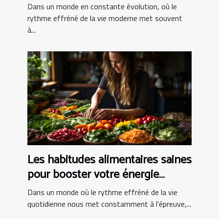
Dans un monde en constante évolution, où le
rythme effréné de la vie moderne met souvent
à...
Les habitudes alimentaires saines
pour booster votre énergie
quotidienne
Dans un monde où le rythme effréné de la vie
quotidienne nous met constamment à l'épreuve,...