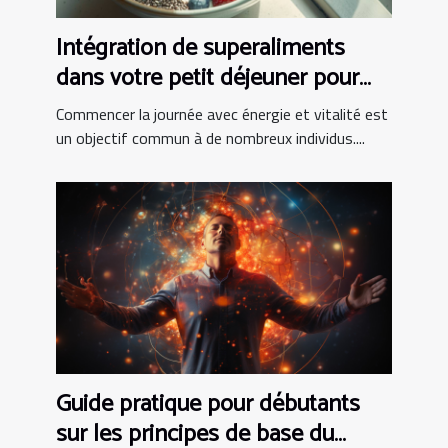
Intégration de superaliments
dans votre petit déjeuner pour
booster votre journée
Commencer la journée avec énergie et vitalité est
un objectif commun à de nombreux individus....
Guide pratique pour débutants
sur les principes de base du