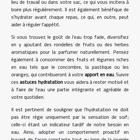
lieu de travail ou dans votre sac, ce qui vous incitera à
boire plus régulièrement. Il est également bénéfique de
s'hydrater avant chaque repas, ce qui, en outre, peut
aider à réguler l'appétit.
Si vous trouvez le goût de l'eau trop fade, diversifiez
en y ajoutant des rondelles de fruits ou des herbes
aromatiques pour la parfumer naturellement. Pensez
également à consommer des fruits et légumes riches
en eau tels que le concombre, la pastèque ou les
oranges, qui contribueront à votre
apport en eau
. Suivre
ces
astuces hydratation
vous aidera à rester motivé et
à faire de l'eau une partie intégrante et agréable de
votre quotidien.
Il est pertinent de souligner que l'hydratation ne doit
pas être régie uniquement par la sensation de soif;
celle-ci étant un indicateur tardif de notre besoin en
eau. Ainsi, adopter un comportement proactif en
buvant de façon constante tout au long de la journée