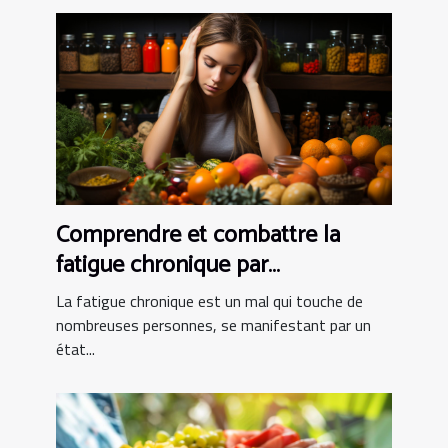
Comprendre et combattre la
fatigue chronique par
l'alimentation
La fatigue chronique est un mal qui touche de
nombreuses personnes, se manifestant par un
état...