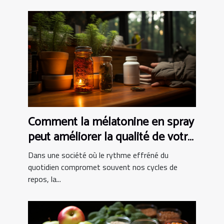
Comment la mélatonine en spray
peut améliorer la qualité de votre
sommeil
Dans une société où le rythme effréné du
quotidien compromet souvent nos cycles de
repos, la...