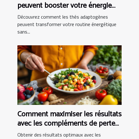
peuvent booster votre énergie
sans les inconvénients du café ?
Découvrez comment les thés adaptogènes
peuvent transformer votre routine énergétique
sans...
Comment maximiser les résultats
avec les compléments de perte
de poids ?
Obtenir des résultats optimaux avec les