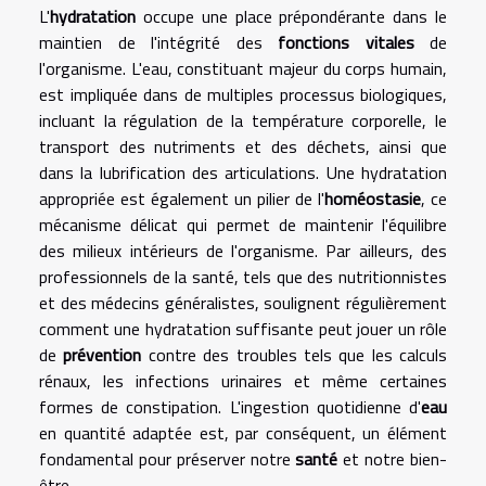
L'
hydratation
occupe une place prépondérante dans le
maintien de l'intégrité des
fonctions vitales
de
l'organisme. L'eau, constituant majeur du corps humain,
est impliquée dans de multiples processus biologiques,
incluant la régulation de la température corporelle, le
transport des nutriments et des déchets, ainsi que
dans la lubrification des articulations. Une hydratation
appropriée est également un pilier de l'
homéostasie
, ce
mécanisme délicat qui permet de maintenir l'équilibre
des milieux intérieurs de l'organisme. Par ailleurs, des
professionnels de la santé, tels que des nutritionnistes
et des médecins généralistes, soulignent régulièrement
comment une hydratation suffisante peut jouer un rôle
de
prévention
contre des troubles tels que les calculs
rénaux, les infections urinaires et même certaines
formes de constipation. L'ingestion quotidienne d'
eau
en quantité adaptée est, par conséquent, un élément
fondamental pour préserver notre
santé
et notre bien-
être.