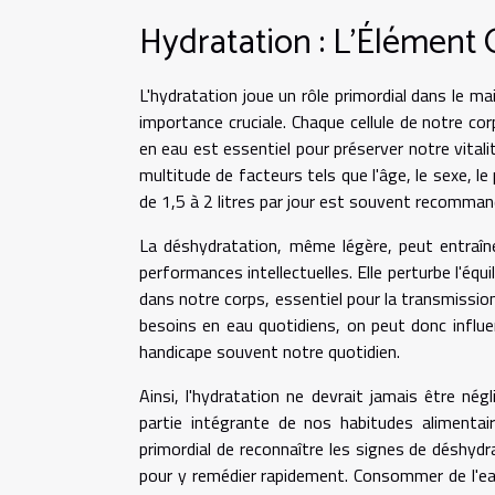
Hydratation : L'Élément 
L'hydratation joue un rôle primordial dans le m
importance cruciale. Chaque cellule de notre c
en eau est essentiel pour préserver notre vital
multitude de facteurs tels que l'âge, le sexe, 
de 1,5 à 2 litres par jour est souvent recomman
La déshydratation, même légère, peut entraîne
performances intellectuelles. Elle perturbe l'équi
dans notre corps, essentiel pour la transmission 
besoins en eau quotidiens, on peut donc influen
handicape souvent notre quotidien.
Ainsi, l'hydratation ne devrait jamais être négl
partie intégrante de nos habitudes alimentair
primordial de reconnaître les signes de déshydr
pour y remédier rapidement. Consommer de l'eau