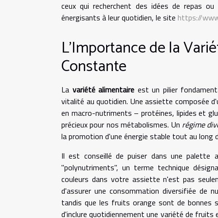
ceux qui recherchent des idées de repas ou 
énergisants à leur quotidien, le site
https://www
L'Importance de la Varié
Constante
La
variété alimentaire
est un pilier fondament
vitalité au quotidien. Une assiette composée d'
en macro-nutriments – protéines, lipides et gl
précieux pour nos métabolismes. Un
régime dive
la promotion d'une énergie stable tout au long d
Il est conseillé de puiser dans une palette 
"polynutriments", un terme technique désigna
couleurs dans votre assiette n'est pas seul
d'assurer une consommation diversifiée de nu
tandis que les fruits orange sont de bonnes s
d'inclure quotidiennement une variété de fruits