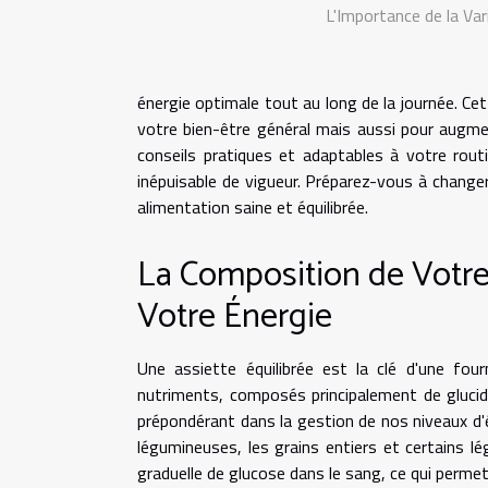
L'Importance de la Va
énergie optimale tout au long de la journée. Ce
votre bien-être général mais aussi pour augme
conseils pratiques et adaptables à votre rou
inépuisable de vigueur. Préparez-vous à changer
alimentation saine et équilibrée.
La Composition de Votre 
Votre Énergie
Une assiette équilibrée est la clé d'une fou
nutriments, composés principalement de glucid
prépondérant dans la gestion de nos niveaux d'é
légumineuses, les grains entiers et certains lé
graduelle de glucose dans le sang, ce qui permet