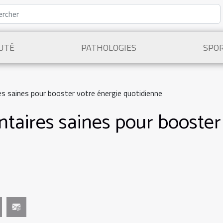
UTÉ
PATHOLOGIES
SPO
es saines pour booster votre énergie quotidienne
ntaires saines pour booster