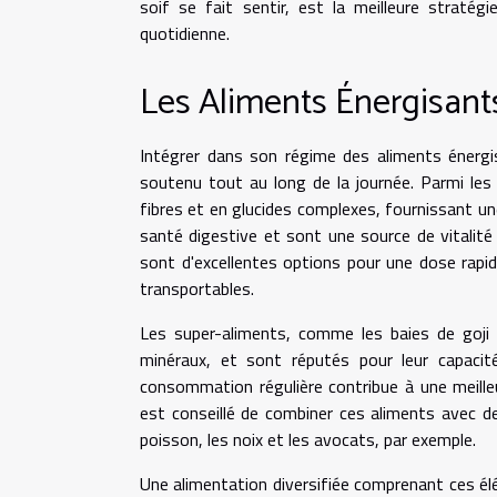
soif se fait sentir, est la meilleure straté
quotidienne.
Les Aliments Énergisant
Intégrer dans son régime des aliments énergi
soutenu tout au long de la journée. Parmi les c
fibres et en glucides complexes, fournissant un
santé digestive et sont une source de vitalité 
sont d'excellentes options pour une dose rapide
transportables.
Les super-aliments, comme les baies de goji 
minéraux, et sont réputés pour leur capacit
consommation régulière contribue à une meilleu
est conseillé de combiner ces aliments avec de
poisson, les noix et les avocats, par exemple.
Une alimentation diversifiée comprenant ces él