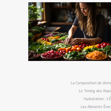
La Composition de Votre
Le Timing des Repas
Hydratation : L'
Les Aliments Éner