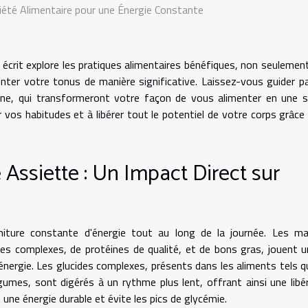
riété Alimentaire pour une Énergie Constante
t écrit explore les pratiques alimentaires bénéfiques, non seulemen
nter votre tonus de manière significative. Laissez-vous guider p
tine, qui transformeront votre façon de vous alimenter en une 
 vos habitudes et à libérer tout le potentiel de votre corps grâce
Assiette : Un Impact Direct sur
rniture constante d'énergie tout au long de la journée. Les m
es complexes, de protéines de qualité, et de bons gras, jouent u
nergie. Les glucides complexes, présents dans les aliments tels q
gumes, sont digérés à un rythme plus lent, offrant ainsi une libé
 une énergie durable et évite les pics de glycémie.