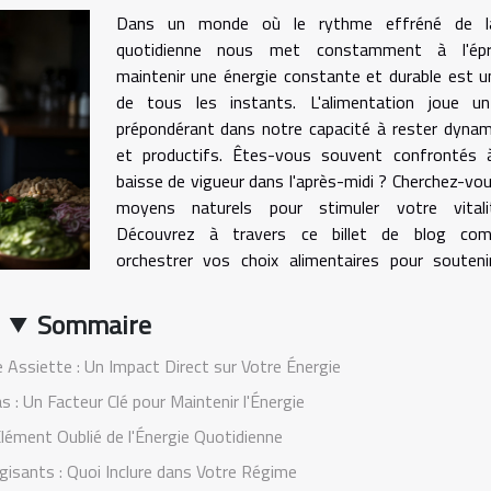
Dans un monde où le rythme effréné de l
quotidienne nous met constamment à l'épr
maintenir une énergie constante et durable est u
de tous les instants. L'alimentation joue un
prépondérant dans notre capacité à rester dyna
et productifs. Êtes-vous souvent confrontés 
baisse de vigueur dans l'après-midi ? Cherchez-vo
moyens naturels pour stimuler votre vital
Découvrez à travers ce billet de blog co
orchestrer vos choix alimentaires pour souteni
Sommaire
 Assiette : Un Impact Direct sur Votre Énergie
 : Un Facteur Clé pour Maintenir l'Énergie
Élément Oublié de l'Énergie Quotidienne
gisants : Quoi Inclure dans Votre Régime