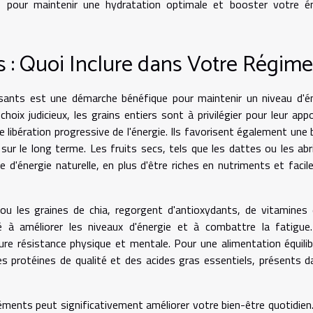
gie pour maintenir une hydratation optimale et booster votre é
s : Quoi Inclure dans Votre Régime
sants est une démarche bénéfique pour maintenir un niveau d'é
hoix judicieux, les grains entiers sont à privilégier pour leur app
e libération progressive de l'énergie. Ils favorisent également une
sur le long terme. Les fruits secs, tels que les dattes ou les abr
 d'énergie naturelle, en plus d'être riches en nutriments et faci
ou les graines de chia, regorgent d'antioxydants, de vitamines
é à améliorer les niveaux d'énergie et à combattre la fatigue
re résistance physique et mentale. Pour une alimentation équilibr
s protéines de qualité et des acides gras essentiels, présents d
éments peut significativement améliorer votre bien-être quotidien