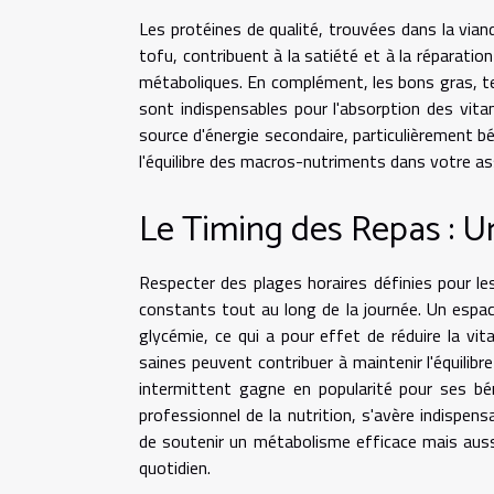
Les protéines de qualité, trouvées dans la vian
tofu, contribuent à la satiété et à la réparatio
métaboliques. En complément, les bons gras, tels
sont indispensables pour l'absorption des vitam
source d'énergie secondaire, particulièrement bén
l'équilibre des macros-nutriments dans votre ass
Le Timing des Repas : Un
Respecter des plages horaires définies pour le
constants tout au long de la journée. Un espac
glycémie, ce qui a pour effet de réduire la vit
saines peuvent contribuer à maintenir l'équilib
intermittent gagne en popularité pour ses bé
professionnel de la nutrition, s'avère indispen
de soutenir un métabolisme efficace mais aussi
quotidien.