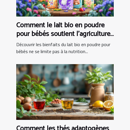
Comment le lait bio en poudre
pour bébés soutient l'agriculture
locale ?
Découvrir les bienfaits du lait bio en poudre pour
bébés ne se limite pas à la nutrition...
Comment les thés adaptogènes