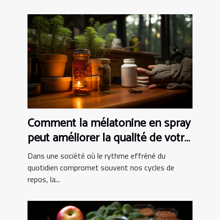
Comment la mélatonine en spray
peut améliorer la qualité de votre
sommeil
Dans une société où le rythme effréné du
quotidien compromet souvent nos cycles de
repos, la...