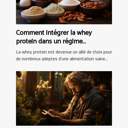
Comment intégrer la whey
protein dans un régime
alimentaire équilibré
La whey protein est devenue un allié de choix pour
de nombreux adeptes d'une alimentation saine...