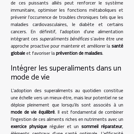
de ces puissants alliés peut renforcer le système
immunitaire, optimiser les fonctions métaboliques et
prévenir l'occurrence de troubles chroniques tels que les
maladies cardiovasculaires, le diabète et certains
cancers. En définitif, l'adoption d'une alimentation
intégrant ces
superaliments bénéfices
s'avère être une
approche proactive pour maintenir et améliorer la
santé
globale
et favoriser la
prévention de maladies
.
Intégrer les superaliments dans un
mode de vie
L'adoption des superaliments au quotidien constitue
une échelle vers un mieux-être, mais leur potentiel ne se
déploie pleinement que lorsqu'ils sont associés à un
mode de vie équilibré
. Il est fondamental de combiner
l'ingestion de ces aliments riches en nutriments avec un
exercice physique
régulier et un
sommeil réparateur
,
éléments centraux d'une santé optimale. L'efficacité