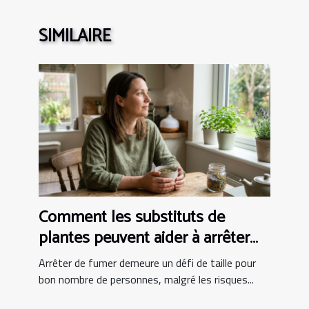
SIMILAIRE
Comment les substituts de
plantes peuvent aider à arrêter
de fumer ?
Arrêter de fumer demeure un défi de taille pour
bon nombre de personnes, malgré les risques...