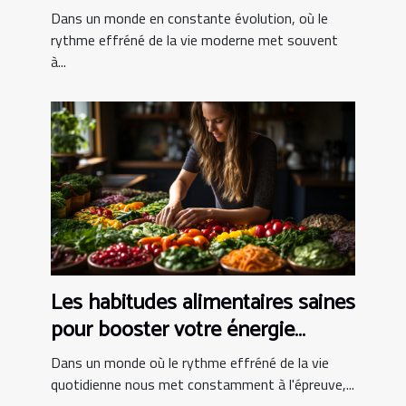
Dans un monde en constante évolution, où le
rythme effréné de la vie moderne met souvent
à...
Les habitudes alimentaires saines
pour booster votre énergie
quotidienne
Dans un monde où le rythme effréné de la vie
quotidienne nous met constamment à l'épreuve,...