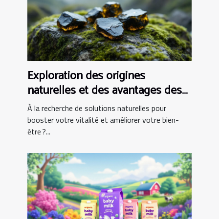
Exploration des origines
naturelles et des avantages des
capsules de Shilajit
À la recherche de solutions naturelles pour
booster votre vitalité et améliorer votre bien-
être ?...