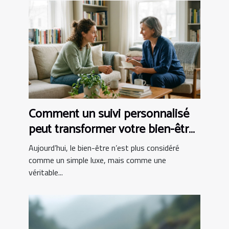
Comment un suivi personnalisé
peut transformer votre bien-être
?
Aujourd’hui, le bien-être n’est plus considéré
comme un simple luxe, mais comme une
véritable...