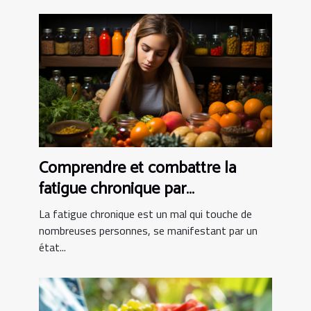
Comprendre et combattre la
fatigue chronique par
l'alimentation
La fatigue chronique est un mal qui touche de
nombreuses personnes, se manifestant par un
état...