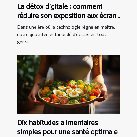
La détox digitale : comment
réduire son exposition aux écrans
pour mieux dormir
Dans une ère où la technologie règne en maître,
notre quotidien est inondé d'écrans en tout
genre...
Dix habitudes alimentaires
simples pour une santé optimale