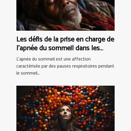
Les défis de la prise en charge de
l'apnée du sommeil dans les
pays en développement
L'apnée du sommeil est une affection
caractérisée par des pauses respiratoires pendant
le sommeil...