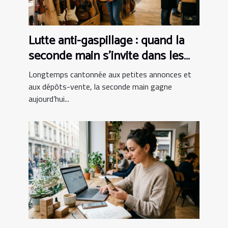
Lutte anti-gaspillage : quand la
seconde main s’invite dans les
boutiques d’instruments
Longtemps cantonnée aux petites annonces et
aux dépôts-vente, la seconde main gagne
aujourd’hui...