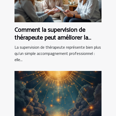
Comment la supervision de
thérapeute peut améliorer la
pratique clinique
La supervision de thérapeute représente bien plus
qu’un simple accompagnement professionnel :
elle...