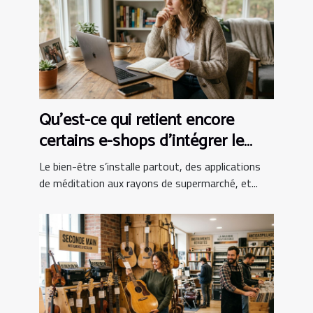
Qu’est-ce qui retient encore
certains e-shops d’intégrer le
bien-être au panier ?
Le bien-être s’installe partout, des applications
de méditation aux rayons de supermarché, et...