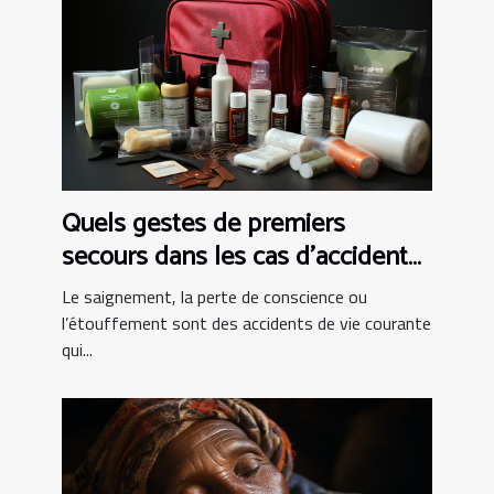
Quels gestes de premiers
secours dans les cas d’accident
de vie courante ?
Le saignement, la perte de conscience ou
l’étouffement sont des accidents de vie courante
qui...