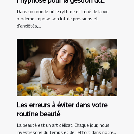
l'hypnose pour la gestion du
stress
Dans un monde où le rythme effréné de la vie
moderne impose son lot de pressions et
d'anxiétés,...
Les erreurs à éviter dans votre
routine beauté
La beauté est un art délicat. Chaque jour, nous
investissons du temps et de l'effort dans notre...