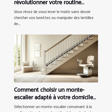
révolutionner votre routine
matinale ?
Vous rêvez de vous lever le matin sans devoir
chercher vos lunettes ou manipuler des lentilles
de...
Comment choisir un monte-
escalier adapté à votre domicile
et budget
Sélectionner un monte-escalier convenant à la