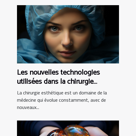
Les nouvelles technologies
utilisées dans la chirurgie
esthétique tunisienne
La chirurgie esthétique est un domaine de la
médecine qui évolue constamment, avec de
nouveaux...