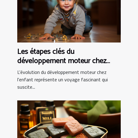
Les étapes clés du
développement moteur chez
l'enfant
L'évolution du développement moteur chez
l'enfant représente un voyage fascinant qui
suscite...