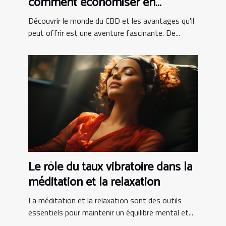
comment économiser en
achetant en ligne
Découvrir le monde du CBD et les avantages qu'il
peut offrir est une aventure fascinante. De...
Le rôle du taux vibratoire dans la
méditation et la relaxation
La méditation et la relaxation sont des outils
essentiels pour maintenir un équilibre mental et...