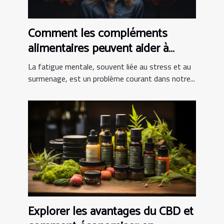
Comment les compléments
alimentaires peuvent aider à
combattre la fatigue mentale
La fatigue mentale, souvent liée au stress et au
surmenage, est un problème courant dans notre...
Explorer les avantages du CBD et