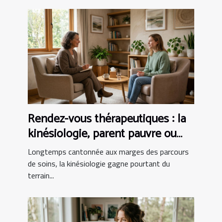
Rendez-vous thérapeutiques : la
kinésiologie, parent pauvre ou
alliée incontournable ?
Longtemps cantonnée aux marges des parcours
de soins, la kinésiologie gagne pourtant du
terrain...