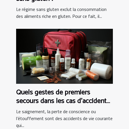
Le régime sans gluten exclut la consommation
des aliments riche en gluten. Pour ce fait, il...
Quels gestes de premiers
secours dans les cas d’accident
de vie courante ?
Le saignement, la perte de conscience ou
l’étouffement sont des accidents de vie courante
qui...