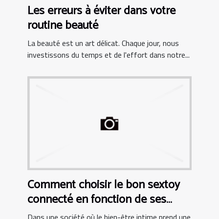
Les erreurs à éviter dans votre
routine beauté
La beauté est un art délicat. Chaque jour, nous
investissons du temps et de l'effort dans notre...
Comment choisir le bon sextoy
connecté en fonction de ses
besoins personnels
Dans une société où le bien-être intime prend une