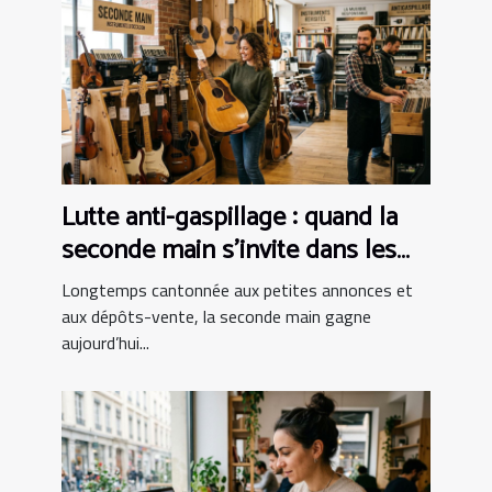
Lutte anti-gaspillage : quand la
seconde main s’invite dans les
boutiques d’instruments
Longtemps cantonnée aux petites annonces et
aux dépôts-vente, la seconde main gagne
aujourd’hui...