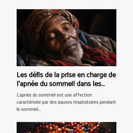
Les défis de la prise en charge de
l'apnée du sommeil dans les
pays en développement
L'apnée du sommeil est une affection
caractérisée par des pauses respiratoires pendant
le sommeil...