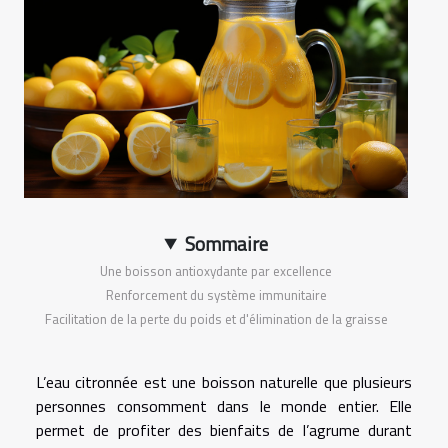
Sommaire
Une boisson antioxydante par excellence
Renforcement du système immunitaire
Facilitation de la perte du poids et d'élimination de la graisse
L’eau citronnée est une boisson naturelle que plusieurs
personnes consomment dans le monde entier. Elle
permet de profiter des bienfaits de l’agrume durant