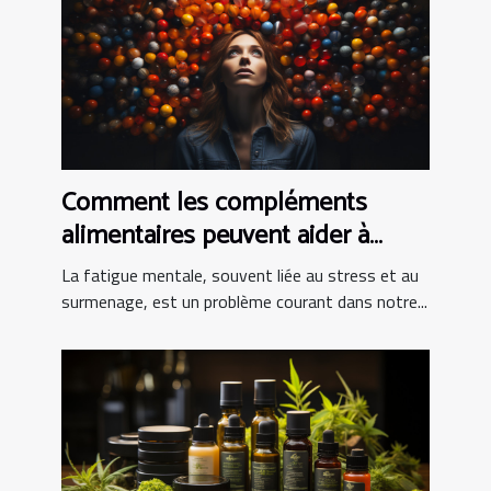
Comment les compléments
alimentaires peuvent aider à
combattre la fatigue mentale
La fatigue mentale, souvent liée au stress et au
surmenage, est un problème courant dans notre...