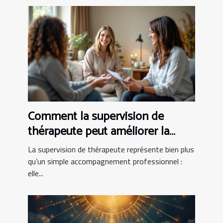
Comment la supervision de
thérapeute peut améliorer la
pratique clinique
La supervision de thérapeute représente bien plus
qu’un simple accompagnement professionnel :
elle...