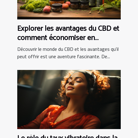
Explorer les avantages du CBD et
comment économiser en
achetant en ligne
Découvrir le monde du CBD et les avantages qu'il
peut offrir est une aventure fascinante. De...