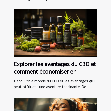
Explorer les avantages du CBD et
comment économiser en
achetant en ligne
Découvrir le monde du CBD et les avantages qu'il
peut offrir est une aventure fascinante. De...