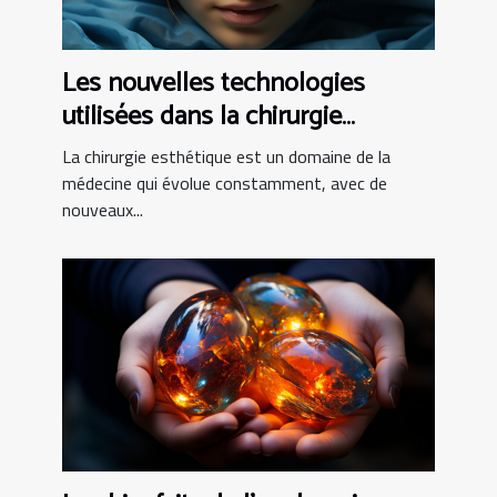
Les nouvelles technologies
utilisées dans la chirurgie
esthétique tunisienne
La chirurgie esthétique est un domaine de la
médecine qui évolue constamment, avec de
nouveaux...