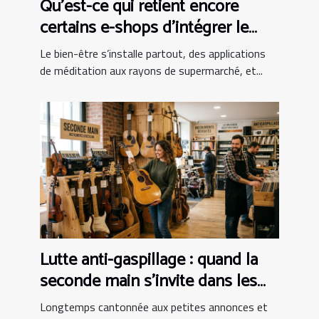
Qu’est-ce qui retient encore
certains e-shops d’intégrer le
bien-être au panier ?
Le bien-être s’installe partout, des applications
de méditation aux rayons de supermarché, et...
Lutte anti-gaspillage : quand la
seconde main s’invite dans les
boutiques d’instruments
Longtemps cantonnée aux petites annonces et