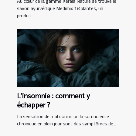
Au cœur de la gamme Kerala Nature se trouve le
savon ayurvédique Medimix 18 plantes, un
produit...
L’insomnie : comment y
échapper ?
La sensation de mal dormir ou la somnolence
chronique en plein jour sont des symptômes de...