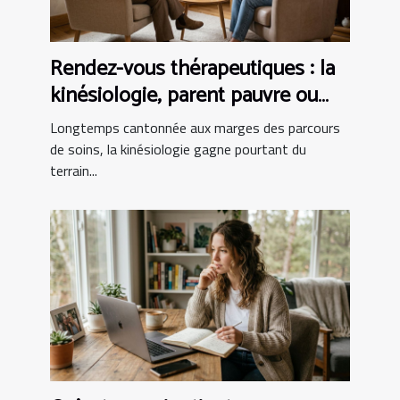
Rendez-vous thérapeutiques : la
kinésiologie, parent pauvre ou
alliée incontournable ?
Longtemps cantonnée aux marges des parcours
de soins, la kinésiologie gagne pourtant du
terrain...