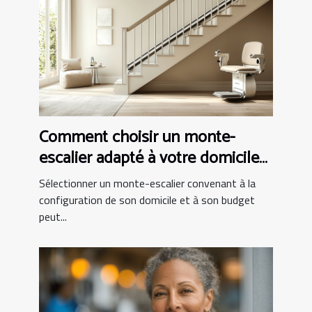
Comment choisir un monte-
escalier adapté à votre domicile
et budget
Sélectionner un monte-escalier convenant à la
configuration de son domicile et à son budget
peut...