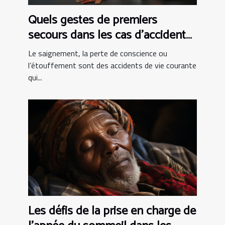
Quels gestes de premiers
secours dans les cas d’accident
de vie courante ?
Le saignement, la perte de conscience ou
l’étouffement sont des accidents de vie courante
qui...
Les défis de la prise en charge de