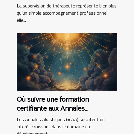
pratique clinique
La supervision de thérapeute représente bien plus
qu’un simple accompagnement professionnel :
elle...
Où suivre une formation
certifiante aux Annales
Akashiques ?
Les Annales Akashiques (= AA) suscitent un
intérêt croissant dans le domaine du
développement...