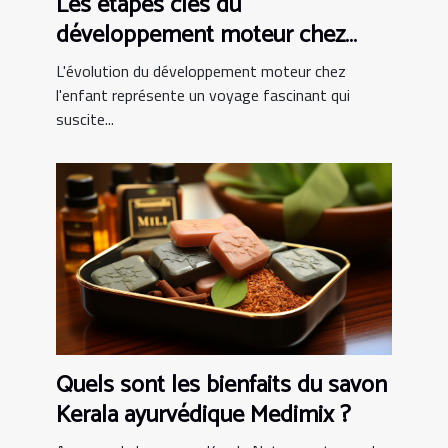
Les étapes clés du
développement moteur chez
l'enfant
L'évolution du développement moteur chez
l'enfant représente un voyage fascinant qui
suscite...
Quels sont les bienfaits du savon
Kerala ayurvédique Medimix ?