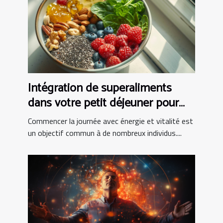
Intégration de superaliments
dans votre petit déjeuner pour
booster votre journée
Commencer la journée avec énergie et vitalité est
un objectif commun à de nombreux individus....