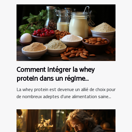
Comment intégrer la whey
protein dans un régime
alimentaire équilibré
La whey protein est devenue un allié de choix pour
de nombreux adeptes d'une alimentation saine...