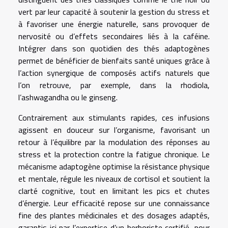
vert par leur capacité à soutenir la gestion du stress et
à favoriser une énergie naturelle, sans provoquer de
nervosité ou d’effets secondaires liés à la caféine.
Intégrer dans son quotidien des thés adaptogènes
permet de bénéficier de bienfaits santé uniques grâce à
l’action synergique de composés actifs naturels que
l’on retrouve, par exemple, dans la rhodiola,
l’ashwagandha ou le ginseng.
Contrairement aux stimulants rapides, ces infusions
agissent en douceur sur l’organisme, favorisant un
retour à l’équilibre par la modulation des réponses au
stress et la protection contre la fatigue chronique. Le
mécanisme adaptogène optimise la résistance physique
et mentale, régule les niveaux de cortisol et soutient la
clarté cognitive, tout en limitant les pics et chutes
d’énergie. Leur efficacité repose sur une connaissance
fine des plantes médicinales et des dosages adaptés,
garantis ici par l’expertise d’un herboriste certifié, pour