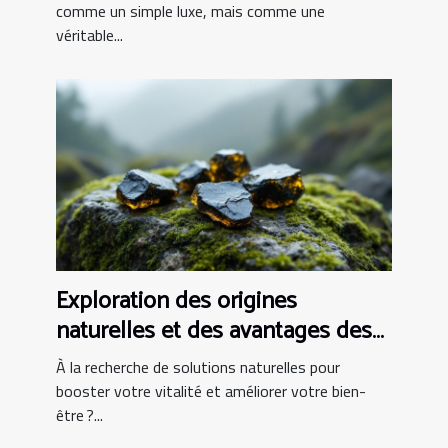
comme un simple luxe, mais comme une
véritable...
Exploration des origines
naturelles et des avantages des
capsules de Shilajit
À la recherche de solutions naturelles pour
booster votre vitalité et améliorer votre bien-
être ?...