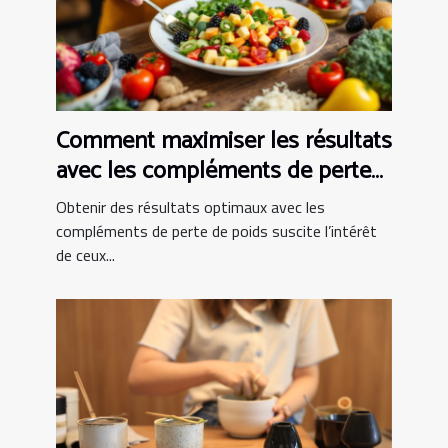
Comment maximiser les résultats
avec les compléments de perte
de poids ?
Obtenir des résultats optimaux avec les
compléments de perte de poids suscite l’intérêt
de ceux...