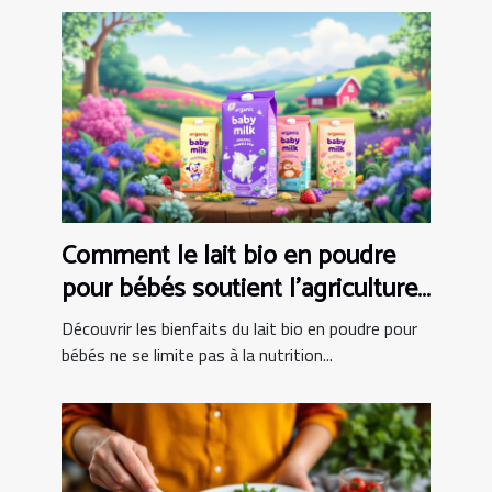
Comment le lait bio en poudre
pour bébés soutient l'agriculture
locale ?
Découvrir les bienfaits du lait bio en poudre pour
bébés ne se limite pas à la nutrition...