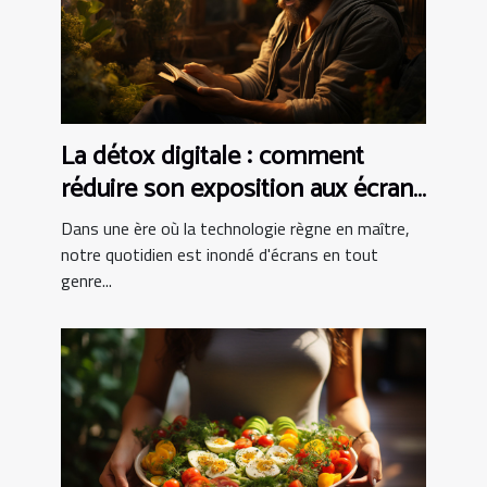
La détox digitale : comment
réduire son exposition aux écrans
pour mieux dormir
Dans une ère où la technologie règne en maître,
notre quotidien est inondé d'écrans en tout
genre...