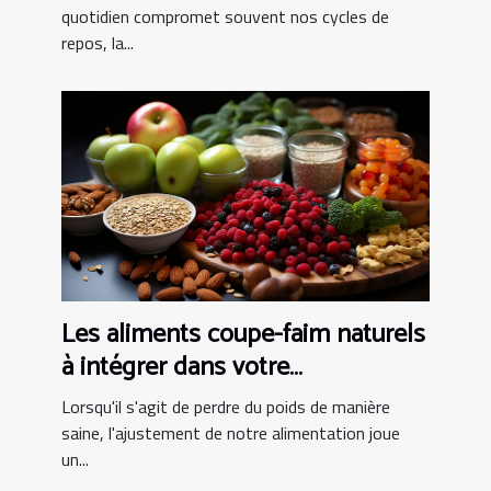
quotidien compromet souvent nos cycles de
repos, la...
Les aliments coupe-faim naturels
à intégrer dans votre
alimentation pour une perte de
Lorsqu'il s'agit de perdre du poids de manière
poids saine
saine, l'ajustement de notre alimentation joue
un...