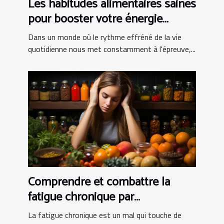
Les habitudes alimentaires saines
pour booster votre énergie
quotidienne
Dans un monde où le rythme effréné de la vie
quotidienne nous met constamment à l'épreuve,...
Comprendre et combattre la
fatigue chronique par
l'alimentation
La fatigue chronique est un mal qui touche de