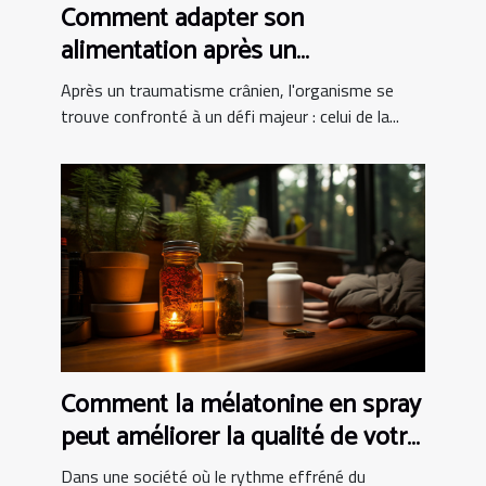
Comment adapter son
alimentation après un
traumatisme crânien pour
Après un traumatisme crânien, l'organisme se
favoriser la récupération
trouve confronté à un défi majeur : celui de la...
Comment la mélatonine en spray
peut améliorer la qualité de votre
sommeil
Dans une société où le rythme effréné du