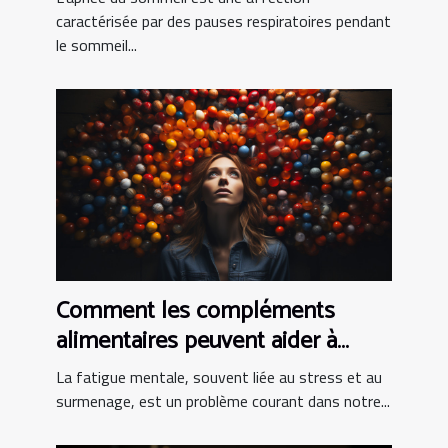
caractérisée par des pauses respiratoires pendant
le sommeil...
Comment les compléments
alimentaires peuvent aider à
combattre la fatigue mentale
La fatigue mentale, souvent liée au stress et au
surmenage, est un problème courant dans notre...