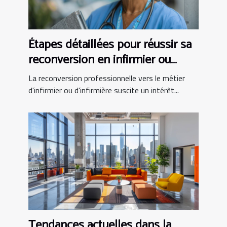
Étapes détaillées pour réussir sa
reconversion en infirmier ou
infirmière
La reconversion professionnelle vers le métier
d'infirmier ou d'infirmière suscite un intérêt...
Tendances actuelles dans la