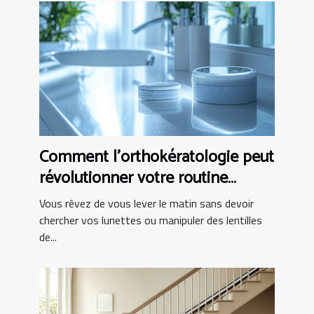
Comment l'orthokératologie peut
révolutionner votre routine
matinale ?
Vous rêvez de vous lever le matin sans devoir
chercher vos lunettes ou manipuler des lentilles
de...