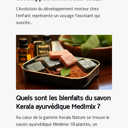
l'enfant
L'évolution du développement moteur chez
l'enfant représente un voyage fascinant qui
suscite...
Quels sont les bienfaits du savon
Kerala ayurvédique Medimix ?
Au cœur de la gamme Kerala Nature se trouve le
savon ayurvédique Medimix 18 plantes, un