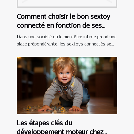
Comment choisir le bon sextoy
connecté en fonction de ses
besoins personnels
Dans une société où le bien-être intime prend une
place prépondérante, les sextoys connectés se...
Les étapes clés du
développement moteur chez