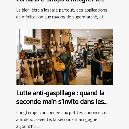
bien-être au panier ?
Le bien-être s’installe partout, des applications
de méditation aux rayons de supermarché, et...
Lutte anti-gaspillage : quand la
seconde main s’invite dans les
boutiques d’instruments
Longtemps cantonnée aux petites annonces et
aux dépôts-vente, la seconde main gagne
aujourd’hui...