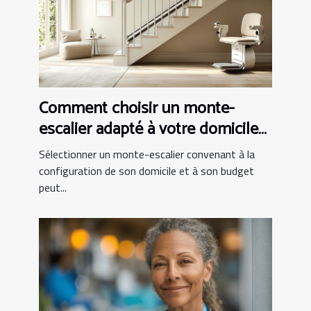
Comment choisir un monte-
escalier adapté à votre domicile
et budget
Sélectionner un monte-escalier convenant à la
configuration de son domicile et à son budget
peut...