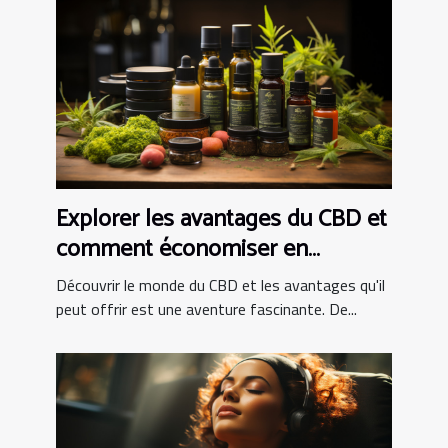
Explorer les avantages du CBD et
comment économiser en
achetant en ligne
Découvrir le monde du CBD et les avantages qu'il
peut offrir est une aventure fascinante. De...