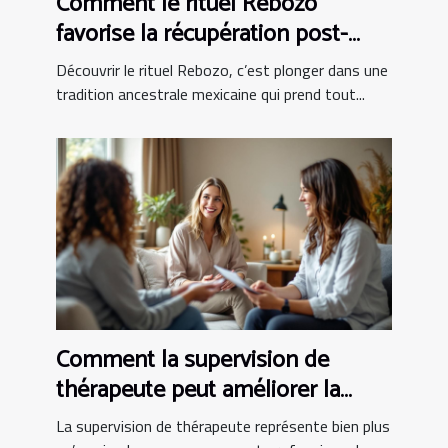
Comment le rituel Rebozo
favorise la récupération post-
partum ?
Découvrir le rituel Rebozo, c’est plonger dans une
tradition ancestrale mexicaine qui prend tout...
Comment la supervision de
thérapeute peut améliorer la
pratique clinique
La supervision de thérapeute représente bien plus