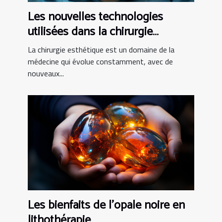
Les nouvelles technologies
utilisées dans la chirurgie
esthétique tunisienne
La chirurgie esthétique est un domaine de la
médecine qui évolue constamment, avec de
nouveaux...
Les bienfaits de l’opale noire en
lithothérapie