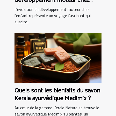
développement moteur chez
l'enfant
L'évolution du développement moteur chez
l'enfant représente un voyage fascinant qui
suscite...
Quels sont les bienfaits du savon
Kerala ayurvédique Medimix ?
Au cœur de la gamme Kerala Nature se trouve le
savon ayurvédique Medimix 18 plantes, un