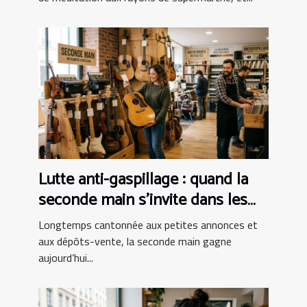
Lutte anti-gaspillage : quand la
seconde main s’invite dans les
boutiques d’instruments
Longtemps cantonnée aux petites annonces et
aux dépôts-vente, la seconde main gagne
aujourd’hui...