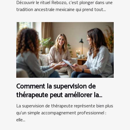
partum ?
Découvrir le rituel Rebozo, c’est plonger dans une
tradition ancestrale mexicaine qui prend tout...
Comment la supervision de
thérapeute peut améliorer la
pratique clinique
La supervision de thérapeute représente bien plus
qu’un simple accompagnement professionnel :
elle...