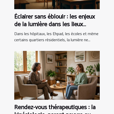
Éclairer sans éblouir : les enjeux
de la lumière dans les lieux
sensibles
Dans les hôpitaux, les Ehpad, les écoles et même
certains quartiers résidentiels, la lumière ne...
Rendez-vous thérapeutiques : la