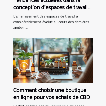
Tendances actuelles dans la
conception d'espaces de travail
modernes
L'aménagement des espaces de travail a
considérablement évolué au cours des dernières
années,...
Comment choisir une boutique
en ligne pour vos achats de CBD