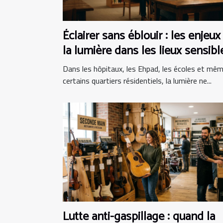
Éclairer sans éblouir : les enjeux
la lumière dans les lieux sensibl
Dans les hôpitaux, les Ehpad, les écoles et mê
certains quartiers résidentiels, la lumière ne...
Lutte anti-gaspillage : quand la