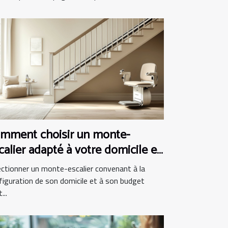
mment choisir un monte-
calier adapté à votre domicile et
dget
ectionner un monte-escalier convenant à la
figuration de son domicile et à son budget
...