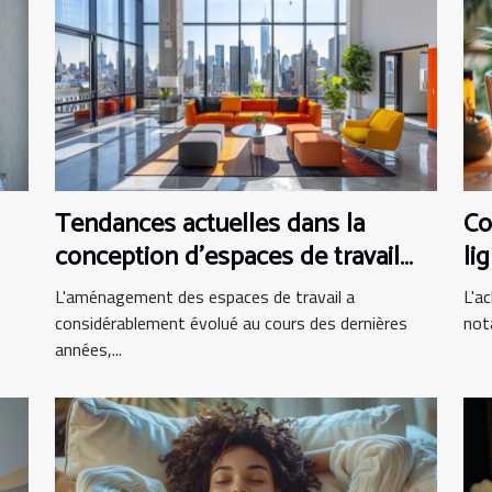
Tendances actuelles dans la
Co
conception d'espaces de travail
li
modernes
L'aménagement des espaces de travail a
L'ac
considérablement évolué au cours des dernières
not
années,...