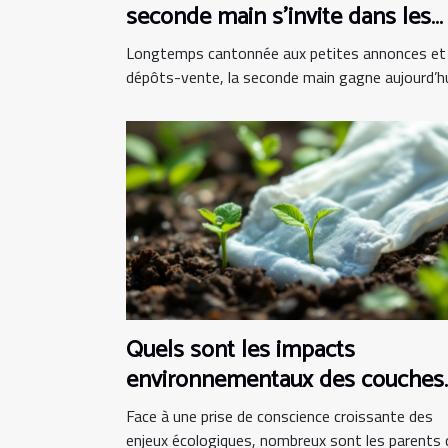
seconde main s’invite dans les
boutiques d’instruments
Longtemps cantonnée aux petites annonces et
dépôts-vente, la seconde main gagne aujourd’hui
Quels sont les impacts
environnementaux des couches
bio ?
Face à une prise de conscience croissante des
enjeux écologiques, nombreux sont les parents qu