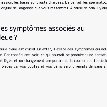
d'émission, les bases sont juste chargées. De ce fait, les spermato
l'origine de l'angoisse que vous ressentirez. À cause de cela, il y au
t les symptômes associés au
leue ?
ille bleue est crucial. En effet, il existe des symptômes qui ind
. Par conséquent, voici ce qui pourrait se produire : une sensat
rt léger, et un changement temporaire de la couleur des testicul
lles bleues car vos couilles et vos pénis seront remplis de sang s