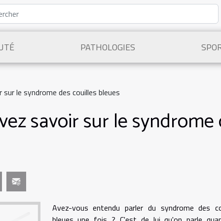
UTÉ
PATHOLOGIES
SPO
 sur le syndrome des couilles bleues
ez savoir sur le syndrome 
Avez-vous entendu parler du syndrome des cou
bleues une fois ? C'est de lui qu'on parle qua