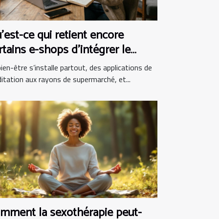
’est-ce qui retient encore
rtains e-shops d’intégrer le
en-être au panier ?
ien-être s’installe partout, des applications de
itation aux rayons de supermarché, et...
mment la sexothérapie peut-