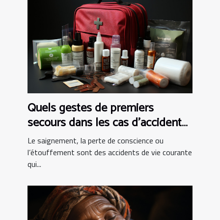
Quels gestes de premiers
secours dans les cas d’accident
de vie courante ?
Le saignement, la perte de conscience ou
l’étouffement sont des accidents de vie courante
qui...