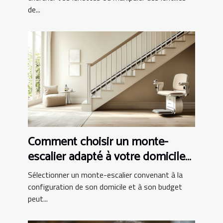
de...
Comment choisir un monte-
escalier adapté à votre domicile
et budget
Sélectionner un monte-escalier convenant à la
configuration de son domicile et à son budget
peut...