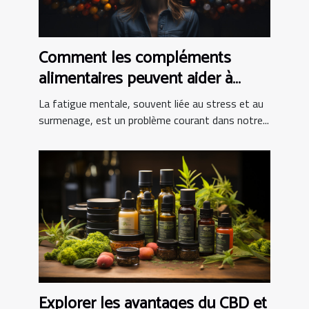
Comment les compléments
alimentaires peuvent aider à
combattre la fatigue mentale
La fatigue mentale, souvent liée au stress et au
surmenage, est un problème courant dans notre...
Explorer les avantages du CBD et