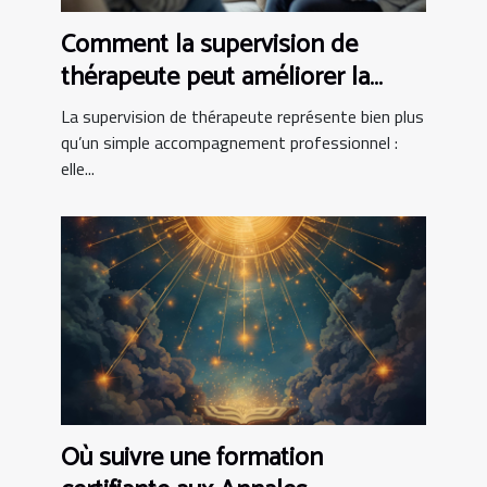
Comment la supervision de
thérapeute peut améliorer la
pratique clinique
La supervision de thérapeute représente bien plus
qu’un simple accompagnement professionnel :
elle...
Où suivre une formation