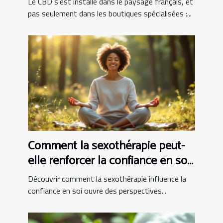
Le CBD s’est installé dans le paysage français, et
pas seulement dans les boutiques spécialisées :...
Comment la sexothérapie peut-
elle renforcer la confiance en soi
?
Découvrir comment la sexothérapie influence la
confiance en soi ouvre des perspectives...