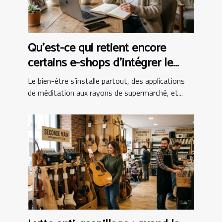
Qu’est-ce qui retient encore
certains e-shops d’intégrer le
bien-être au panier ?
Le bien-être s’installe partout, des applications
de méditation aux rayons de supermarché, et...