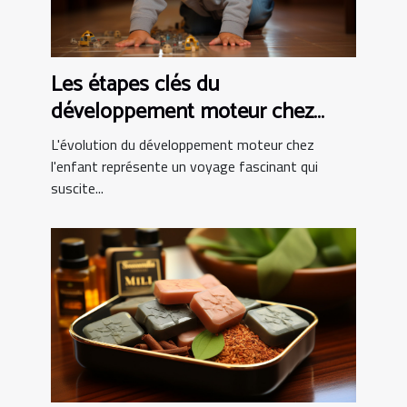
Les étapes clés du
développement moteur chez
l'enfant
L'évolution du développement moteur chez
l'enfant représente un voyage fascinant qui
suscite...