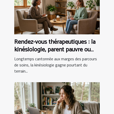
Rendez-vous thérapeutiques : la
kinésiologie, parent pauvre ou
alliée incontournable ?
Longtemps cantonnée aux marges des parcours
de soins, la kinésiologie gagne pourtant du
terrain...