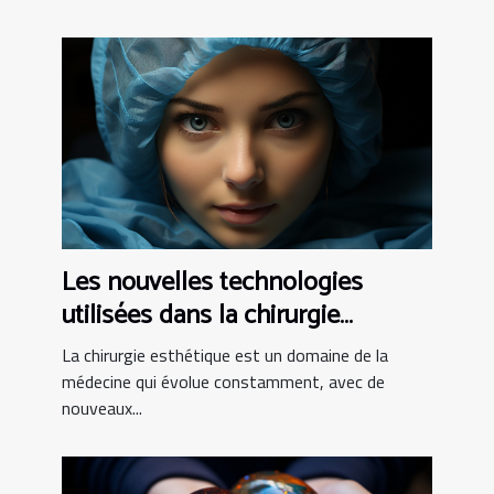
Les nouvelles technologies
utilisées dans la chirurgie
esthétique tunisienne
La chirurgie esthétique est un domaine de la
médecine qui évolue constamment, avec de
nouveaux...