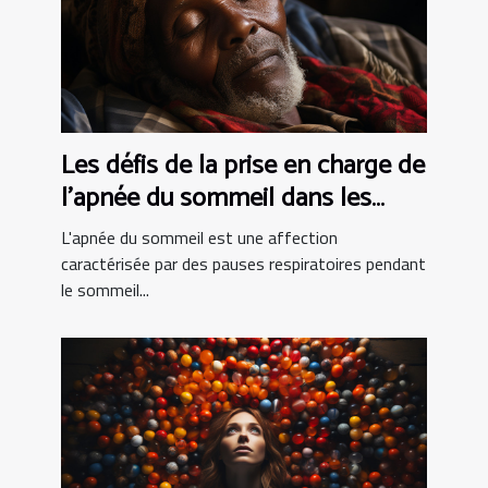
Les défis de la prise en charge de
l'apnée du sommeil dans les
pays en développement
L'apnée du sommeil est une affection
caractérisée par des pauses respiratoires pendant
le sommeil...