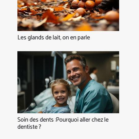
Les glands de lait, on en parle
Soin des dents :Pourquoi aller chez le
dentiste ?