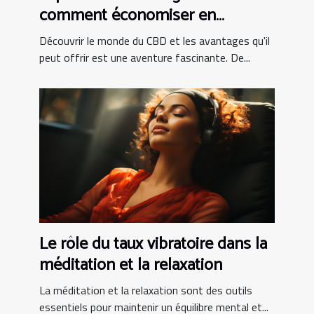
comment économiser en
achetant en ligne
Découvrir le monde du CBD et les avantages qu'il
peut offrir est une aventure fascinante. De...
Le rôle du taux vibratoire dans la
méditation et la relaxation
La méditation et la relaxation sont des outils
essentiels pour maintenir un équilibre mental et...