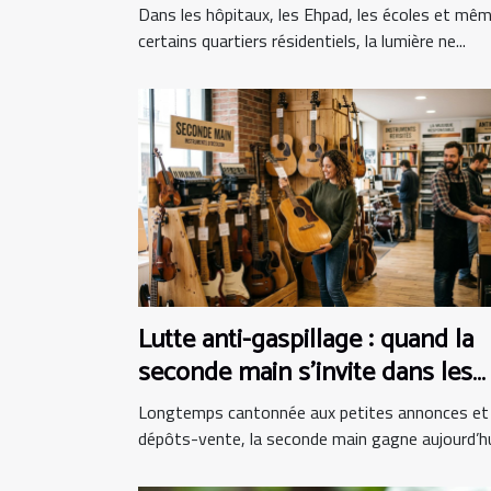
Dans les hôpitaux, les Ehpad, les écoles et mê
certains quartiers résidentiels, la lumière ne...
Lutte anti-gaspillage : quand la
seconde main s’invite dans les
boutiques d’instruments
Longtemps cantonnée aux petites annonces et
dépôts-vente, la seconde main gagne aujourd’hui