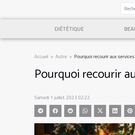
DIÉTÉTIQUE
BEA
Accueil
Autre
Pourquoi recourir aux service
Pourquoi recourir a
Samedi 1 juillet 2023 02:22