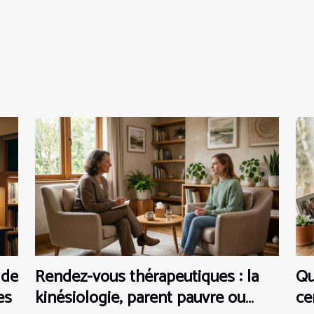
 de
Rendez-vous thérapeutiques : la
Qu
es
kinésiologie, parent pauvre ou
ce