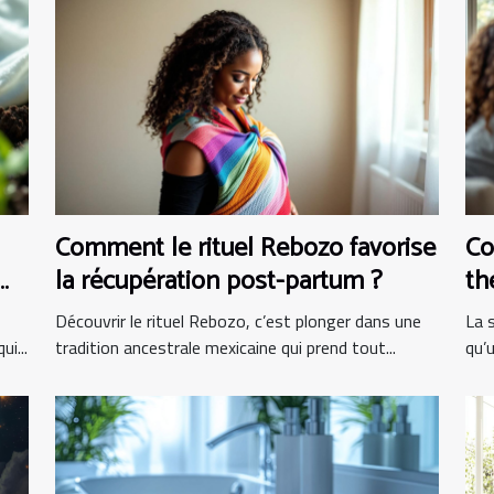
Comment le rituel Rebozo favorise
Co
la récupération post-partum ?
th
pr
Découvrir le rituel Rebozo, c’est plonger dans une
La 
i...
tradition ancestrale mexicaine qui prend tout...
qu’