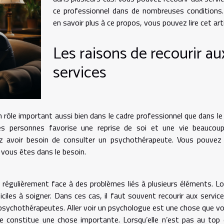
ce professionnel dans de nombreuses conditions
en savoir plus à ce propos, vous pouvez lire cet arti
Les raisons de recourir au
services
 rôle important aussi bien dans le cadre professionnel que dans le
des personnes favorise une reprise de soi et une vie beaucoup
ez avoir besoin de consulter un psychothérapeute. Vous pouvez
 vous êtes dans le besoin.
s régulièrement face à des problèmes liés à plusieurs éléments. L
ciles à soigner. Dans ces cas, il faut souvent recourir aux servic
psychothérapeutes. Aller voir un psychologue est une chose que v
le constitue une chose importante. Lorsqu’elle n’est pas au top