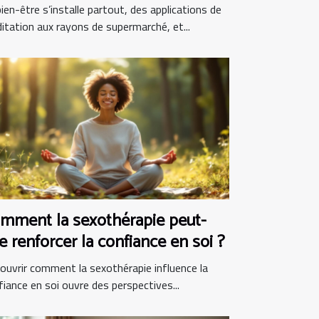
en-être au panier ?
ien-être s’installe partout, des applications de
itation aux rayons de supermarché, et...
mment la sexothérapie peut-
le renforcer la confiance en soi ?
ouvrir comment la sexothérapie influence la
fiance en soi ouvre des perspectives...