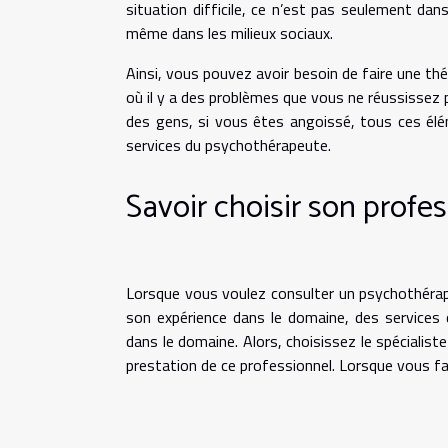
situation difficile, ce n’est pas seulement dans
même dans les milieux sociaux.
Ainsi, vous pouvez avoir besoin de faire une th
où il y a des problèmes que vous ne réussissez pa
des gens, si vous êtes angoissé, tous ces élé
services du psychothérapeute.
Savoir choisir son profe
Lorsque vous voulez consulter un psychothérape
son expérience dans le domaine, des services qu
dans le domaine. Alors, choisissez le spécialist
prestation de ce professionnel. Lorsque vous fa