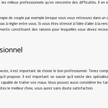
 les milieux professionnels qu’on rencontre des difficultés. Il en 
érapie de couple par exemple lorsque vous vous retrouvez dans un 
s à régler entre vous. Si vous êtes stressé à l’idée d’aller à la ren
ments constituent des raisons pour lesquelles vous devez recour
ssionnel
ute, il est important de choisir le bon professionnel. Tenez com
’il propose. Il est important se savoir qu’il existe des spécialis
e capable de traiter vos maux. Vous pouvez aussi considérer les tar
ites le meilleur choix, vous aurez sans doute satisfaction.