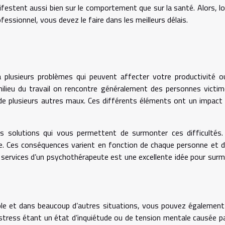
ifestent aussi bien sur le comportement que sur la santé. Alors, l
essionnel, vous devez le faire dans les meilleurs délais.
à plusieurs problèmes qui peuvent affecter votre productivité 
milieu du travail on rencontre généralement des personnes victi
de plusieurs autres maux. Ces différents éléments ont un impact 
es solutions qui vous permettent de surmonter ces difficultés
gue. Ces conséquences varient en fonction de chaque personne et 
 services d’un psychothérapeute est une excellente idée pour sur
uple et dans beaucoup d’autres situations, vous pouvez également
stress étant un état d’inquiétude ou de tension mentale causée p