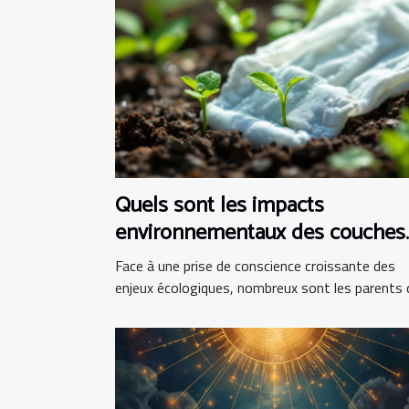
Quels sont les impacts
environnementaux des couches
bio ?
Face à une prise de conscience croissante des
enjeux écologiques, nombreux sont les parents qu