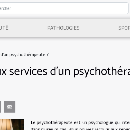
UTÉ
PATHOLOGIES
SPO
s d’un psychothérapeute ?
ux services d’un psychothér
Le psychothérapeute est un psychologue qui inte
dans plusieurs cas. Vous pouvez recourir aux servi