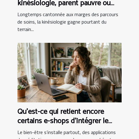
kinésiologie, parent pauvre ou
alliée incontournable ?
Longtemps cantonnée aux marges des parcours
de soins, la kinésiologie gagne pourtant du
terrain...
Qu’est-ce qui retient encore
certains e-shops d’intégrer le
bien-être au panier ?
Le bien-être s’installe partout, des applications