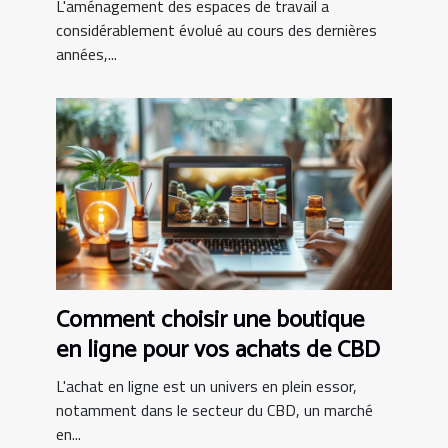
modernes
L'aménagement des espaces de travail a
considérablement évolué au cours des dernières
années,...
Comment choisir une boutique
en ligne pour vos achats de CBD
L'achat en ligne est un univers en plein essor,
notamment dans le secteur du CBD, un marché
en...