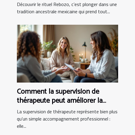
partum ?
Découvrir le rituel Rebozo, c’est plonger dans une
tradition ancestrale mexicaine qui prend tout...
Comment la supervision de
thérapeute peut améliorer la
pratique clinique
La supervision de thérapeute représente bien plus
qu’un simple accompagnement professionnel :
elle...