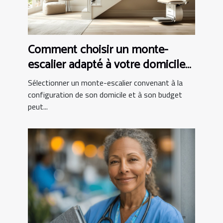
Comment choisir un monte-
escalier adapté à votre domicile
et budget
Sélectionner un monte-escalier convenant à la
configuration de son domicile et à son budget
peut...