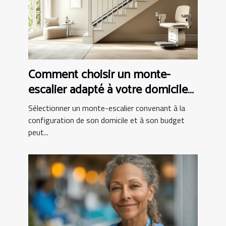
Comment choisir un monte-
escalier adapté à votre domicile
et budget
Sélectionner un monte-escalier convenant à la
configuration de son domicile et à son budget
peut...