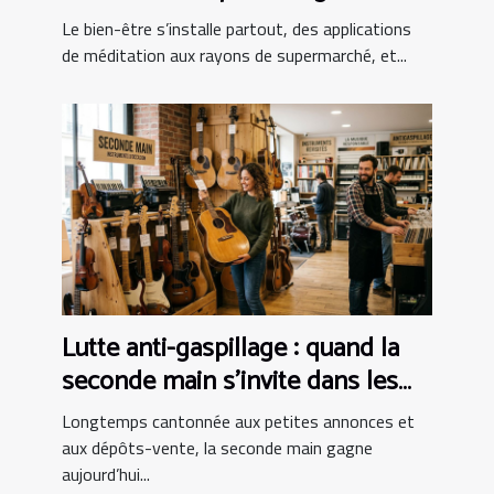
bien-être au panier ?
Le bien-être s’installe partout, des applications
de méditation aux rayons de supermarché, et...
Lutte anti-gaspillage : quand la
seconde main s’invite dans les
boutiques d’instruments
Longtemps cantonnée aux petites annonces et
aux dépôts-vente, la seconde main gagne
aujourd’hui...