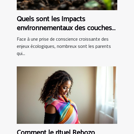
Quels sont les impacts
environnementaux des couches
bio ?
Face à une prise de conscience croissante des
enjeux écologiques, nombreux sont les parents
qui...
Comment le rituel Rebozo