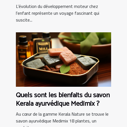
l'enfant
L'évolution du développement moteur chez
l'enfant représente un voyage fascinant qui
suscite...
Quels sont les bienfaits du savon
Kerala ayurvédique Medimix ?
Au cœur de la gamme Kerala Nature se trouve le
savon ayurvédique Medimix 18 plantes, un