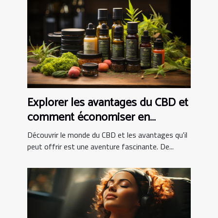
Explorer les avantages du CBD et
comment économiser en
achetant en ligne
Découvrir le monde du CBD et les avantages qu'il
peut offrir est une aventure fascinante. De...