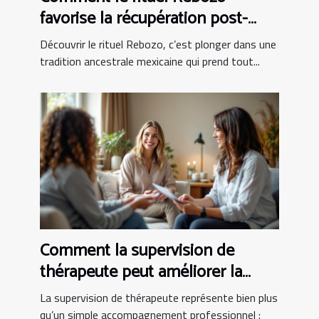
favorise la récupération post-
partum ?
Découvrir le rituel Rebozo, c’est plonger dans une
tradition ancestrale mexicaine qui prend tout...
Comment la supervision de
thérapeute peut améliorer la
pratique clinique
La supervision de thérapeute représente bien plus
qu’un simple accompagnement professionnel :