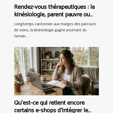
Rendez-vous thérapeutiques : la
kinésiologie, parent pauvre ou
alliée incontournable ?
Longtemps cantonnée aux marges des parcours
de soins, la kinésiologie gagne pourtant du
terrain...
Qu’est-ce qui retient encore
certains e-shops d’intégrer le