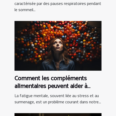
caractérisée par des pauses respiratoires pendant
le sommeil...
Comment les compléments
alimentaires peuvent aider à
combattre la fatigue mentale
La fatigue mentale, souvent liée au stress et au
surmenage, est un problème courant dans notre...