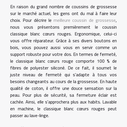
En raison du grand nombre de coussins de grossesse
sur le marché actuel, les gens ont du mal à faire leur
choix. Pour décrire le
meilleure coussin de grossesse
,
nous vous présentons premièrement le coussin
classique blanc cœurs rouges. Ergonomique, celui-ci
vous offre réparateur. Grâce à ses divers boutons en
bois, vous pouvez aussi vous en servir comme un
support robuste pour votre dos. En termes de fermeté,
le classique blanc cœurs rouge comporte 100 % de
fibres de polyester siliconé. De ce fait, il soumet le
juste niveau de fermeté qui s'adapte à tous vos
besoins changeants au cours de la grossesse. En haute
qualité de coton, il offre une douce sensation sur la
peau. Pour plus de sécurité, sa fermeture éclair est
cachée. Ainsi, elle s'approchera plus aux habits. Lavable
en machine, le classique blanc cœurs rouges peut
passer au lave-linge.