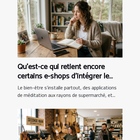
Qu’est-ce qui retient encore
certains e-shops d’intégrer le
bien-être au panier ?
Le bien-être s’installe partout, des applications
de méditation aux rayons de supermarché, et...