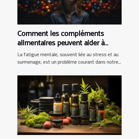
Comment les compléments
alimentaires peuvent aider à
combattre la fatigue mentale
La fatigue mentale, souvent liée au stress et au
surmenage, est un problème courant dans notre...