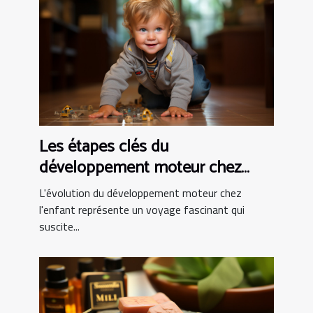
Les étapes clés du
développement moteur chez
l'enfant
L'évolution du développement moteur chez
l'enfant représente un voyage fascinant qui
suscite...