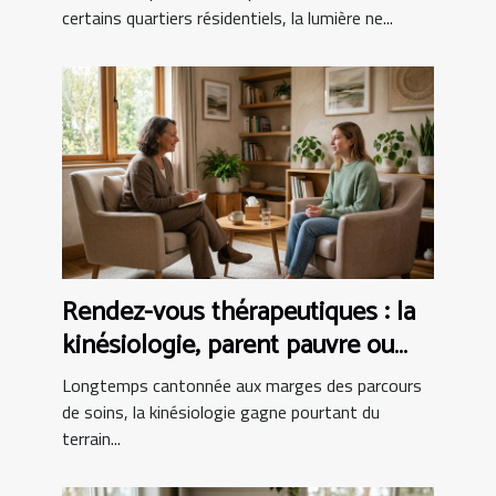
certains quartiers résidentiels, la lumière ne...
Rendez-vous thérapeutiques : la
kinésiologie, parent pauvre ou
alliée incontournable ?
Longtemps cantonnée aux marges des parcours
de soins, la kinésiologie gagne pourtant du
terrain...