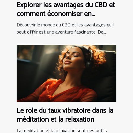
Explorer les avantages du CBD et
comment économiser en
achetant en ligne
Découvrir le monde du CBD et les avantages qu'il
peut offrir est une aventure fascinante. De...
Le rôle du taux vibratoire dans la
méditation et la relaxation
La méditation et la relaxation sont des outils