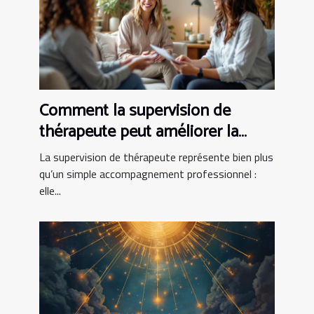
Comment la supervision de
thérapeute peut améliorer la
pratique clinique
La supervision de thérapeute représente bien plus
qu’un simple accompagnement professionnel :
elle...