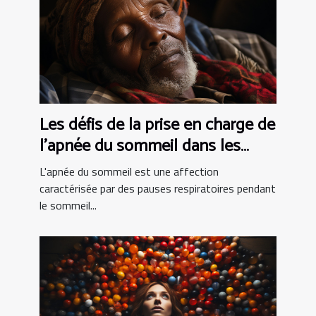
Les défis de la prise en charge de
l'apnée du sommeil dans les
pays en développement
L'apnée du sommeil est une affection
caractérisée par des pauses respiratoires pendant
le sommeil...