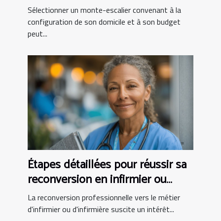
et budget
Sélectionner un monte-escalier convenant à la
configuration de son domicile et à son budget
peut...
Étapes détaillées pour réussir sa
reconversion en infirmier ou
infirmière
La reconversion professionnelle vers le métier
d'infirmier ou d'infirmière suscite un intérêt...