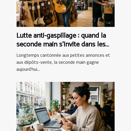
Lutte anti-gaspillage : quand la
seconde main s’invite dans les
boutiques d’instruments
Longtemps cantonnée aux petites annonces et
aux dépôts-vente, la seconde main gagne
aujourd’hui...