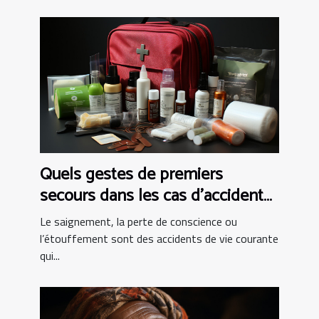
Quels gestes de premiers
secours dans les cas d’accident
de vie courante ?
Le saignement, la perte de conscience ou
l’étouffement sont des accidents de vie courante
qui...