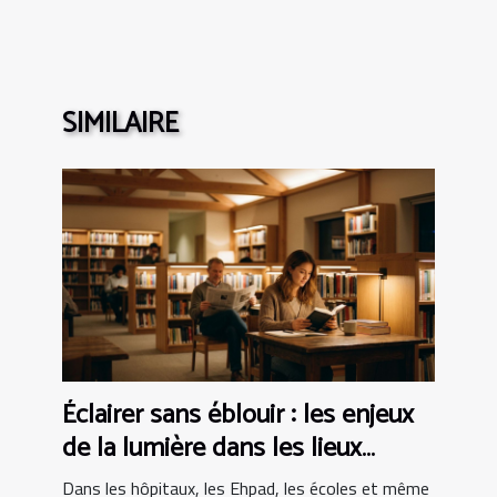
SIMILAIRE
Éclairer sans éblouir : les enjeux
de la lumière dans les lieux
sensibles
Dans les hôpitaux, les Ehpad, les écoles et même