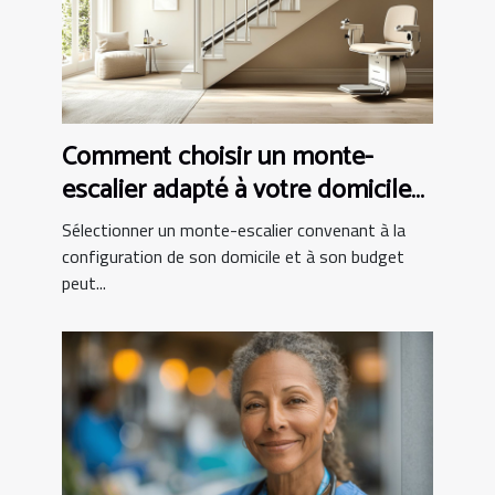
Comment choisir un monte-
escalier adapté à votre domicile
et budget
Sélectionner un monte-escalier convenant à la
configuration de son domicile et à son budget
peut...