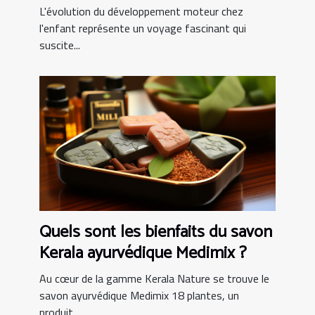
l'enfant
L'évolution du développement moteur chez
l'enfant représente un voyage fascinant qui
suscite...
Quels sont les bienfaits du savon
Kerala ayurvédique Medimix ?
Au cœur de la gamme Kerala Nature se trouve le
savon ayurvédique Medimix 18 plantes, un
produit...