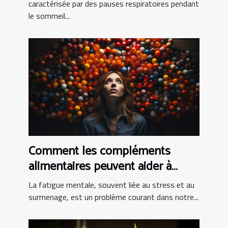
caractérisée par des pauses respiratoires pendant
le sommeil...
Comment les compléments
alimentaires peuvent aider à
combattre la fatigue mentale
La fatigue mentale, souvent liée au stress et au
surmenage, est un problème courant dans notre...