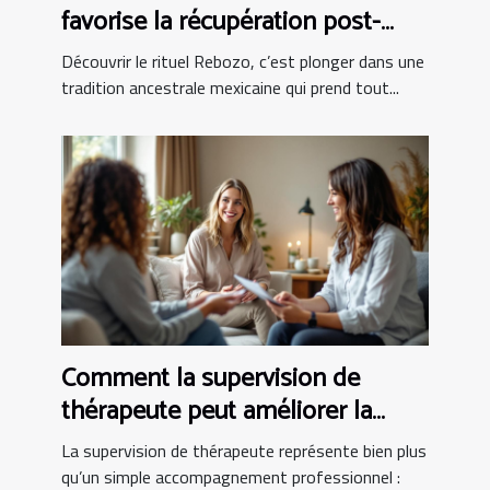
favorise la récupération post-
partum ?
Découvrir le rituel Rebozo, c’est plonger dans une
tradition ancestrale mexicaine qui prend tout...
Comment la supervision de
thérapeute peut améliorer la
pratique clinique
La supervision de thérapeute représente bien plus
qu’un simple accompagnement professionnel :