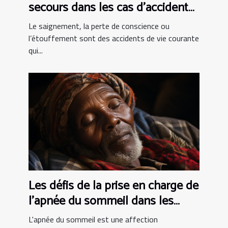
secours dans les cas d’accident
de vie courante ?
Le saignement, la perte de conscience ou
l’étouffement sont des accidents de vie courante
qui...
Les défis de la prise en charge de
l'apnée du sommeil dans les
pays en développement
L'apnée du sommeil est une affection