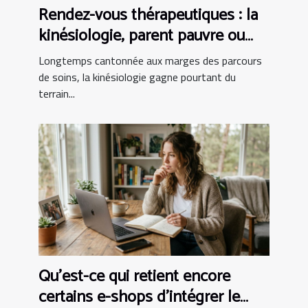
Rendez-vous thérapeutiques : la
kinésiologie, parent pauvre ou
alliée incontournable ?
Longtemps cantonnée aux marges des parcours
de soins, la kinésiologie gagne pourtant du
terrain...
Qu’est-ce qui retient encore
certains e-shops d’intégrer le