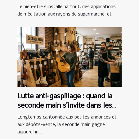
bien-être au panier ?
Le bien-être s’installe partout, des applications
de méditation aux rayons de supermarché, et...
Lutte anti-gaspillage : quand la
seconde main s’invite dans les
boutiques d’instruments
Longtemps cantonnée aux petites annonces et
aux dépôts-vente, la seconde main gagne
aujourd’hui...