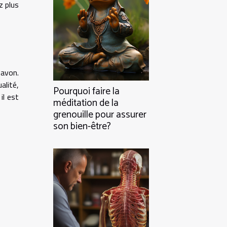
z plus
savon.
alité,
Pourquoi faire la
il est
méditation de la
grenouille pour assurer
son bien-être?