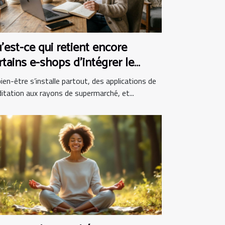
’est-ce qui retient encore
rtains e-shops d’intégrer le
en-être au panier ?
ien-être s’installe partout, des applications de
itation aux rayons de supermarché, et...