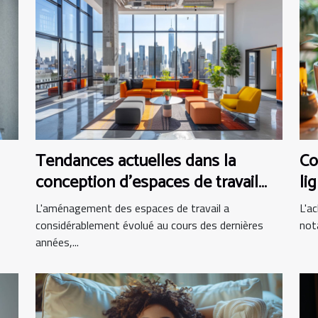
Tendances actuelles dans la
Co
conception d'espaces de travail
li
modernes
L'aménagement des espaces de travail a
L'ac
considérablement évolué au cours des dernières
not
années,...