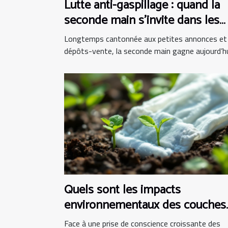
Lutte anti-gaspillage : quand la
seconde main s’invite dans les
boutiques d’instruments
Longtemps cantonnée aux petites annonces et
dépôts-vente, la seconde main gagne aujourd’hui
Quels sont les impacts
environnementaux des couches
bio ?
Face à une prise de conscience croissante des