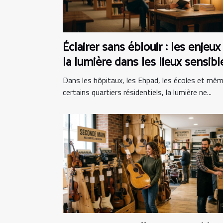
Éclairer sans éblouir : les enjeux
la lumière dans les lieux sensibl
Dans les hôpitaux, les Ehpad, les écoles et mê
certains quartiers résidentiels, la lumière ne...