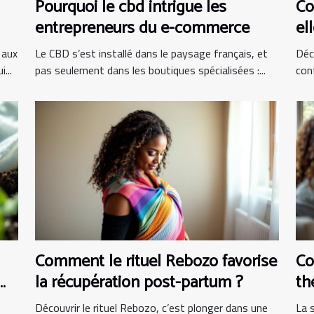
Pourquoi le cbd intrigue les
Co
entrepreneurs du e-commerce
el
 aux
Le CBD s’est installé dans le paysage français, et
Déc
...
pas seulement dans les boutiques spécialisées :...
con
Comment le rituel Rebozo favorise
Co
la récupération post-partum ?
th
pr
Découvrir le rituel Rebozo, c’est plonger dans une
La 