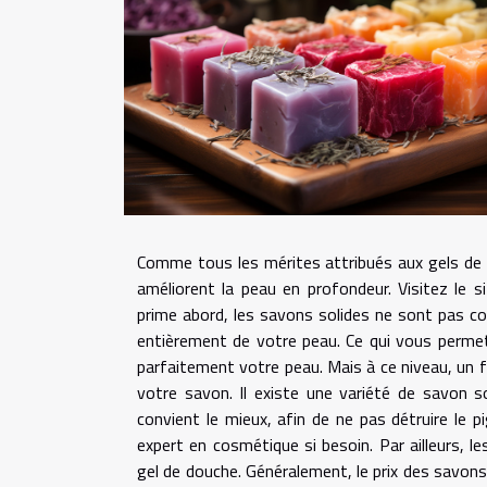
Comme tous les mérites attribués aux gels de do
améliorent la peau en profondeur. Visitez le s
prime abord, les savons solides ne sont pas col
entièrement de votre peau. Ce qui vous permet 
parfaitement votre peau. Mais à ce niveau, un fa
votre savon. Il existe une variété de savon s
convient le mieux, afin de ne pas détruire le 
expert en cosmétique si besoin. Par ailleurs,
gel de douche. Généralement, le prix des savons