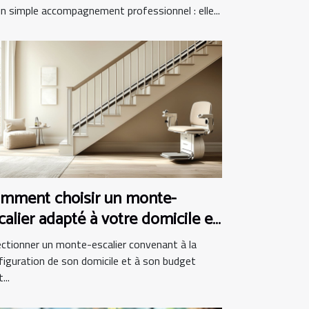
un simple accompagnement professionnel : elle...
mment choisir un monte-
calier adapté à votre domicile et
dget
ectionner un monte-escalier convenant à la
figuration de son domicile et à son budget
...