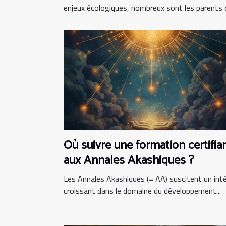
enjeux écologiques, nombreux sont les parents qu
Où suivre une formation certifia
aux Annales Akashiques ?
Les Annales Akashiques (= AA) suscitent un int
croissant dans le domaine du développement...