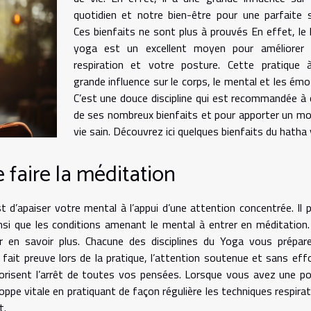
quotidien et notre bien-être pour une parfaite 
Ces bienfaits ne sont plus à prouvés En effet, le
yoga est un excellent moyen pour améliorer 
respiration et votre posture. Cette pratique 
grande influence sur le corps, le mental et les émo
C’est une douce discipline qui est recommandée à
de ses nombreux bienfaits et pour apporter un m
vie sain. Découvrez ici quelques bienfaits du hatha
 faire la méditation
 d’apaiser votre mental à l’appui d’une attention concentrée. Il 
insi que les conditions amenant le mental à entrer en méditation
 en savoir plus. Chacune des disciplines du Yoga vous prépare
fait preuve lors de la pratique, l’attention soutenue et sans eff
vorisent l’arrêt de toutes vos pensées. Lorsque vous avez une p
oppe vitale en pratiquant de façon régulière les techniques respirat
nt.