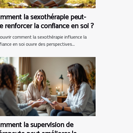
mment la sexothérapie peut-
le renforcer la confiance en soi ?
ouvrir comment la sexothérapie influence la
fiance en soi ouvre des perspectives...
mment la supervision de