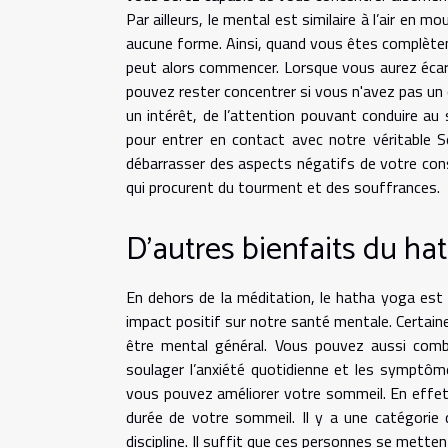
Par ailleurs, le mental est similaire à l’air en
aucune forme. Ainsi, quand vous êtes complète
peut alors commencer. Lorsque vous aurez écart
pouvez rester concentrer si vous n'avez pas un ob
un intérêt, de l’attention pouvant conduire au
pour entrer en contact avec notre véritable S
débarrasser des aspects négatifs de votre cons
qui procurent du tourment et des souffrances.
D’autres bienfaits du h
En dehors de la méditation, le hatha yoga est u
impact positif sur notre santé mentale. Certain
être mental général. Vous pouvez aussi comba
soulager l’anxiété quotidienne et les symptôm
vous pouvez améliorer votre sommeil. En effet, 
durée de votre sommeil. Il y a une catégorie 
discipline. Il suffit que ces personnes se metten