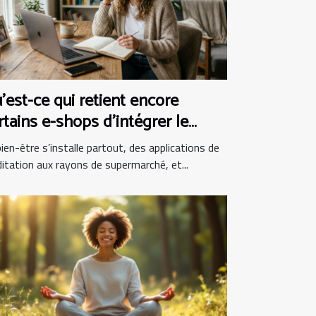
’est-ce qui retient encore
rtains e-shops d’intégrer le
en-être au panier ?
ien-être s’installe partout, des applications de
itation aux rayons de supermarché, et...