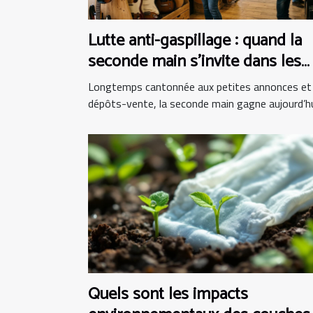
Lutte anti-gaspillage : quand la
seconde main s’invite dans les
boutiques d’instruments
Longtemps cantonnée aux petites annonces et
dépôts-vente, la seconde main gagne aujourd’hui
Quels sont les impacts