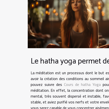
Le hatha yoga permet de
La méditation est un processus dont le but est
avoir la création des conditions au sommeil a
pouvez suivre des
Cours de hatha Yoga
pour
méditation. En effet, la concentration dont on 
mental, très souvent dispersé et instable, fa
stable, et aviez purifié vos nerfs et votre envel
vous serez capable de vous concentrer aiséme