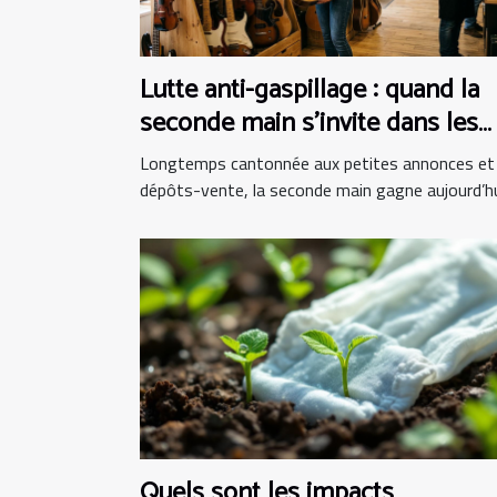
Lutte anti-gaspillage : quand la
seconde main s’invite dans les
boutiques d’instruments
Longtemps cantonnée aux petites annonces et
dépôts-vente, la seconde main gagne aujourd’hui
Quels sont les impacts