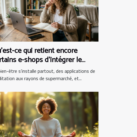
’est-ce qui retient encore
rtains e-shops d’intégrer le
en-être au panier ?
ien-être s’installe partout, des applications de
itation aux rayons de supermarché, et...