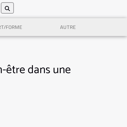
RT/FORME
AUTRE
en-être dans une