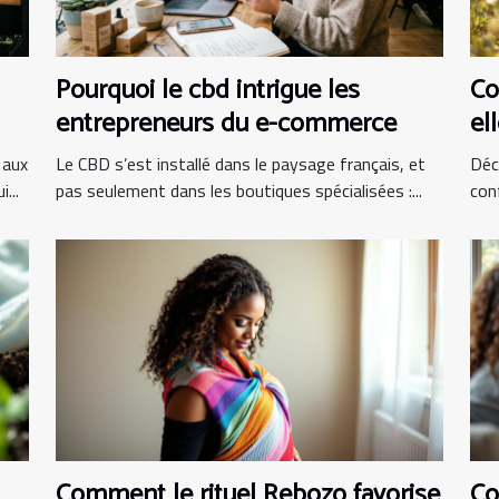
Pourquoi le cbd intrigue les
Co
entrepreneurs du e-commerce
el
 aux
Le CBD s’est installé dans le paysage français, et
Déc
...
pas seulement dans les boutiques spécialisées :...
con
Comment le rituel Rebozo favorise
Co