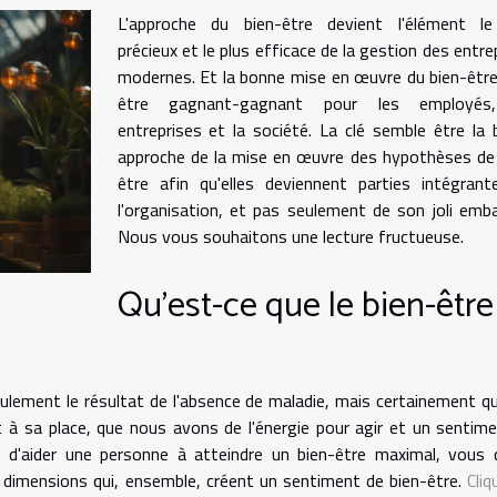
L'approche du bien-être devient l'élément le
précieux et le plus efficace de la gestion des entre
modernes. Et la bonne mise en œuvre du bien-êtr
être gagnant-gagnant pour les employés
entreprises et la société. La clé semble être la
approche de la mise en œuvre des hypothèses de
être afin qu'elles deviennent parties intégran
l'organisation, et pas seulement de son joli emba
Nous vous souhaitons une lecture fructueuse.
Qu'est-ce que le bien-être
ulement le résultat de l'absence de maladie, mais certainement q
t à sa place, que nous avons de l'énergie pour agir et un sentim
z d'aider une personne à atteindre un bien-être maximal, vous
 dimensions qui, ensemble, créent un sentiment de bien-être.
Cliq