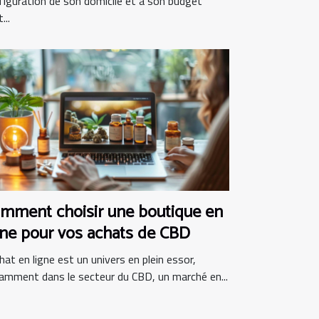
figuration de son domicile et à son budget
...
mment choisir une boutique en
gne pour vos achats de CBD
hat en ligne est un univers en plein essor,
amment dans le secteur du CBD, un marché en...