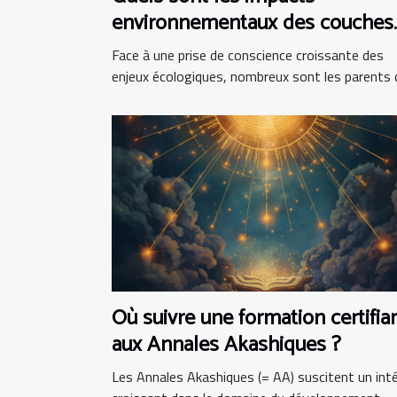
environnementaux des couches
bio ?
Face à une prise de conscience croissante des
enjeux écologiques, nombreux sont les parents qu
Où suivre une formation certifia
aux Annales Akashiques ?
Les Annales Akashiques (= AA) suscitent un int