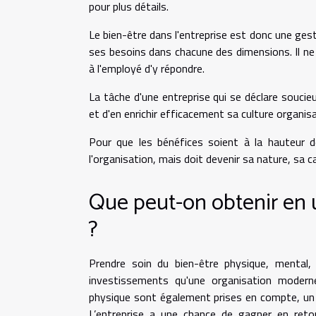
pour plus détails.
Le bien-être dans l'entreprise est donc une ges
ses besoins dans chacune des dimensions. Il ne 
à l'employé d'y répondre.
La tâche d'une entreprise qui se déclare soucie
et d'en enrichir efficacement sa culture organisa
Pour que les bénéfices soient à la hauteur d
l'organisation, mais doit devenir sa nature, sa ca
Que peut-on obtenir en ut
?
Prendre soin du bien-être physique, mental, 
investissements qu'une organisation moderne
physique sont également prises en compte, un 
L’entreprise a une chance de gagner en reto