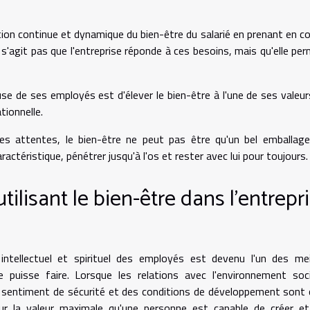
tion continue et dynamique du bien-être du salarié en prenant en 
s'agit pas que l'entreprise réponde à ces besoins, mais qu'elle pe
use de ses employés est d'élever le bien-être à l'une de ses valeur
tionnelle.
es attentes, le bien-être ne peut pas être qu'un bel emballag
ractéristique, pénétrer jusqu'à l'os et rester avec lui pour toujours.
ilisant le bien-être dans l'entrepr
intellectuel et spirituel des employés est devenu l'un des mei
 puisse faire. Lorsque les relations avec l'environnement soc
sentiment de sécurité et des conditions de développement sont 
ur la valeur maximale qu'une personne est capable de créer et