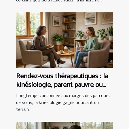
Rendez-vous thérapeutiques : la
kinésiologie, parent pauvre ou
alliée incontournable ?
Longtemps cantonnée aux marges des parcours
de soins, la kinésiologie gagne pourtant du
terrain...