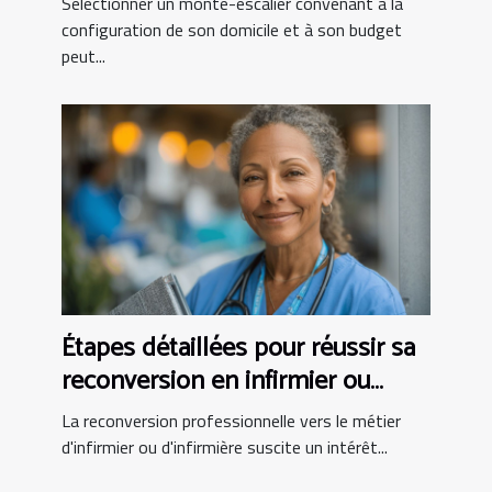
Sélectionner un monte-escalier convenant à la
configuration de son domicile et à son budget
peut...
Étapes détaillées pour réussir sa
reconversion en infirmier ou
infirmière
La reconversion professionnelle vers le métier
d'infirmier ou d'infirmière suscite un intérêt...