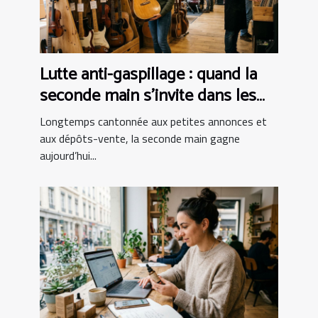
Lutte anti-gaspillage : quand la
seconde main s’invite dans les
boutiques d’instruments
Longtemps cantonnée aux petites annonces et
aux dépôts-vente, la seconde main gagne
aujourd’hui...