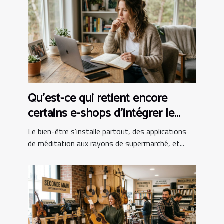
Qu’est-ce qui retient encore
certains e-shops d’intégrer le
bien-être au panier ?
Le bien-être s’installe partout, des applications
de méditation aux rayons de supermarché, et...