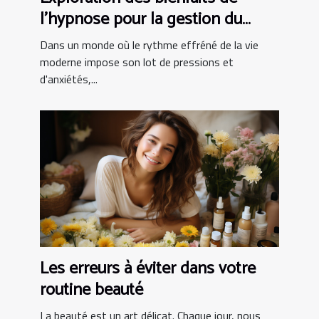
l'hypnose pour la gestion du
stress
Dans un monde où le rythme effréné de la vie
moderne impose son lot de pressions et
d'anxiétés,...
Les erreurs à éviter dans votre
routine beauté
La beauté est un art délicat. Chaque jour, nous