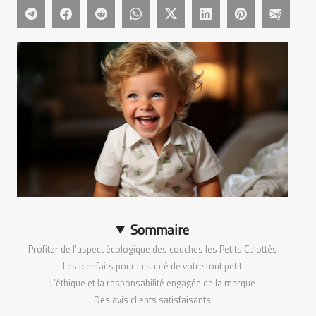
Sommaire
Profiter de l’aspect écologique des couches les Petits Culottés
Les bienfaits pour la santé de votre tout petit
L’éthique et la responsabilité engagée de la marque
Des avis clients satisfaisants