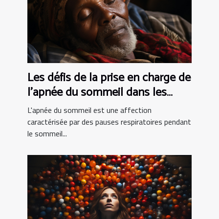
Les défis de la prise en charge de
l'apnée du sommeil dans les
pays en développement
L'apnée du sommeil est une affection
caractérisée par des pauses respiratoires pendant
le sommeil...