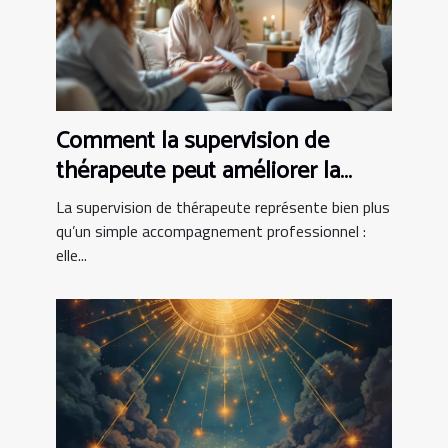
Comment la supervision de
thérapeute peut améliorer la
pratique clinique
La supervision de thérapeute représente bien plus
qu’un simple accompagnement professionnel :
elle...