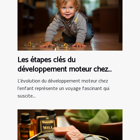
Les étapes clés du
développement moteur chez
l'enfant
L'évolution du développement moteur chez
l'enfant représente un voyage fascinant qui
suscite...