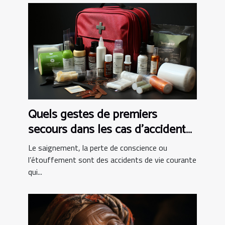
Quels gestes de premiers
secours dans les cas d’accident
de vie courante ?
Le saignement, la perte de conscience ou
l’étouffement sont des accidents de vie courante
qui...