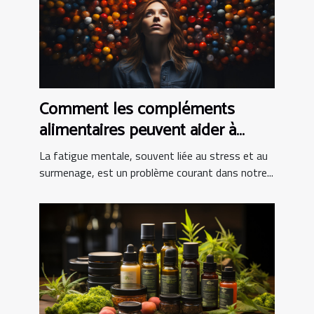
Comment les compléments
alimentaires peuvent aider à
combattre la fatigue mentale
La fatigue mentale, souvent liée au stress et au
surmenage, est un problème courant dans notre...