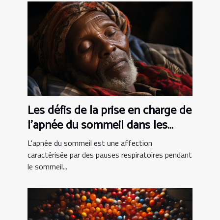
Les défis de la prise en charge de
l'apnée du sommeil dans les
pays en développement
L'apnée du sommeil est une affection
caractérisée par des pauses respiratoires pendant
le sommeil...