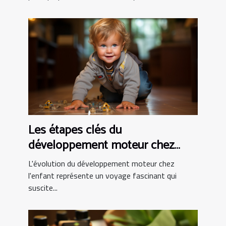
Les étapes clés du
développement moteur chez
l'enfant
L'évolution du développement moteur chez
l'enfant représente un voyage fascinant qui
suscite...