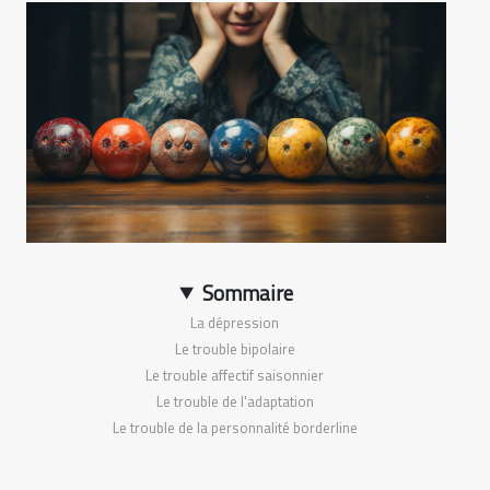
Sommaire
La dépression
Le trouble bipolaire
Le trouble affectif saisonnier
Le trouble de l'adaptation
Le trouble de la personnalité borderline