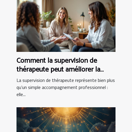
Comment la supervision de
thérapeute peut améliorer la
pratique clinique
La supervision de thérapeute représente bien plus
qu’un simple accompagnement professionnel :
elle...