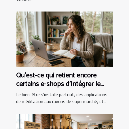
Qu’est-ce qui retient encore
certains e-shops d’intégrer le
bien-être au panier ?
Le bien-être s’installe partout, des applications
de méditation aux rayons de supermarché, et...