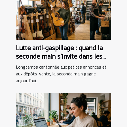
Lutte anti-gaspillage : quand la
seconde main s’invite dans les
boutiques d’instruments
Longtemps cantonnée aux petites annonces et
aux dépôts-vente, la seconde main gagne
aujourd’hui...