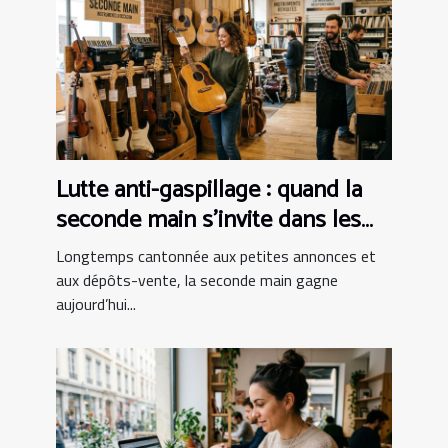
Lutte anti-gaspillage : quand la
seconde main s’invite dans les
boutiques d’instruments
Longtemps cantonnée aux petites annonces et
aux dépôts-vente, la seconde main gagne
aujourd’hui...