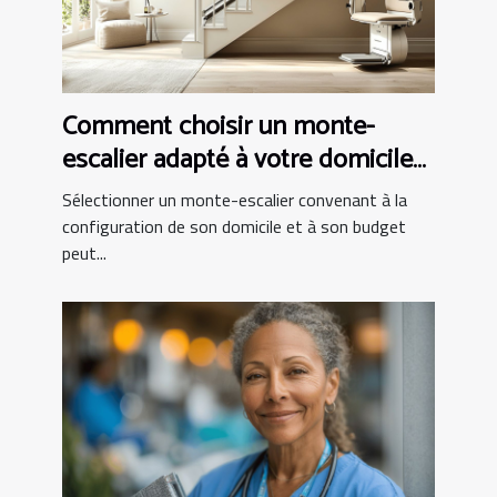
Comment choisir un monte-
escalier adapté à votre domicile
et budget
Sélectionner un monte-escalier convenant à la
configuration de son domicile et à son budget
peut...