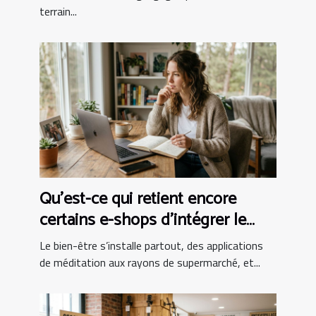
terrain...
Qu’est-ce qui retient encore
certains e-shops d’intégrer le
bien-être au panier ?
Le bien-être s’installe partout, des applications
de méditation aux rayons de supermarché, et...