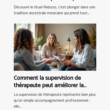
partum ?
Découvrir le rituel Rebozo, c’est plonger dans une
tradition ancestrale mexicaine qui prend tout...
Comment la supervision de
thérapeute peut améliorer la
pratique clinique
La supervision de thérapeute représente bien plus
qu’un simple accompagnement professionnel :
elle...