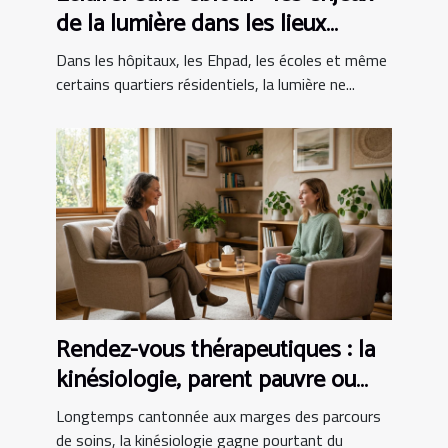
de la lumière dans les lieux
sensibles
Dans les hôpitaux, les Ehpad, les écoles et même
certains quartiers résidentiels, la lumière ne...
Rendez-vous thérapeutiques : la
kinésiologie, parent pauvre ou
alliée incontournable ?
Longtemps cantonnée aux marges des parcours
de soins, la kinésiologie gagne pourtant du