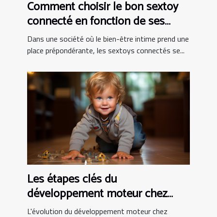
Comment choisir le bon sextoy
connecté en fonction de ses
besoins personnels
Dans une société où le bien-être intime prend une
place prépondérante, les sextoys connectés se...
Les étapes clés du
développement moteur chez
l'enfant
L'évolution du développement moteur chez