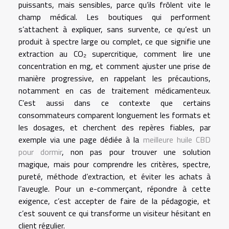
puissants, mais sensibles, parce qu’ils frôlent vite le
champ médical. Les boutiques qui performent
s’attachent à expliquer, sans survente, ce qu’est un
produit à spectre large ou complet, ce que signifie une
extraction au CO₂ supercritique, comment lire une
concentration en mg, et comment ajuster une prise de
manière progressive, en rappelant les précautions,
notamment en cas de traitement médicamenteux.
C’est aussi dans ce contexte que certains
consommateurs comparent longuement les formats et
les dosages, et cherchent des repères fiables, par
exemple via une page dédiée à la
meilleure huile CBD
pour dormir
, non pas pour trouver une solution
magique, mais pour comprendre les critères, spectre,
pureté, méthode d’extraction, et éviter les achats à
l’aveugle. Pour un e-commerçant, répondre à cette
exigence, c’est accepter de faire de la pédagogie, et
c’est souvent ce qui transforme un visiteur hésitant en
client régulier.