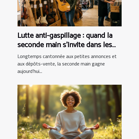
Lutte anti-gaspillage : quand la
seconde main s’invite dans les
boutiques d’instruments
Longtemps cantonnée aux petites annonces et
aux dépôts-vente, la seconde main gagne
aujourd’hui...