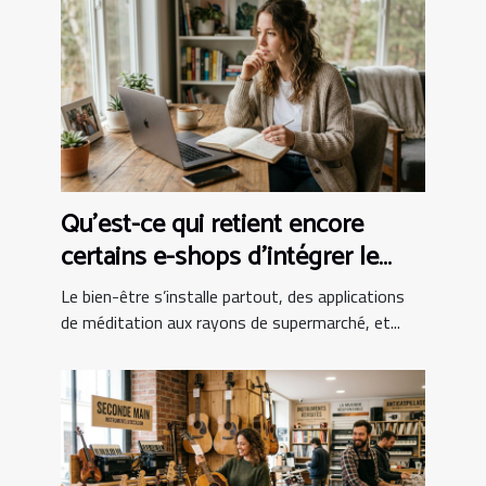
Qu’est-ce qui retient encore
certains e-shops d’intégrer le
bien-être au panier ?
Le bien-être s’installe partout, des applications
de méditation aux rayons de supermarché, et...