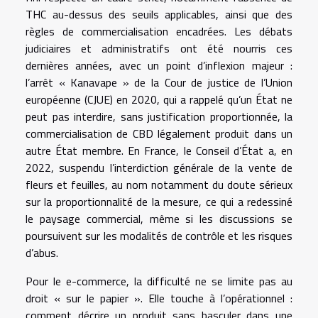
THC au-dessus des seuils applicables, ainsi que des
règles de commercialisation encadrées. Les débats
judiciaires et administratifs ont été nourris ces
dernières années, avec un point d’inflexion majeur :
l’arrêt « Kanavape » de la Cour de justice de l’Union
européenne (CJUE) en 2020, qui a rappelé qu’un État ne
peut pas interdire, sans justification proportionnée, la
commercialisation de CBD légalement produit dans un
autre État membre. En France, le Conseil d’État a, en
2022, suspendu l’interdiction générale de la vente de
fleurs et feuilles, au nom notamment du doute sérieux
sur la proportionnalité de la mesure, ce qui a redessiné
le paysage commercial, même si les discussions se
poursuivent sur les modalités de contrôle et les risques
d’abus.
Pour le e-commerce, la difficulté ne se limite pas au
droit « sur le papier ». Elle touche à l’opérationnel :
comment décrire un produit sans basculer dans une