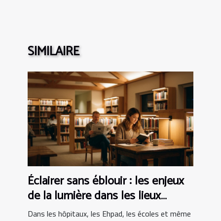
SIMILAIRE
Éclairer sans éblouir : les enjeux
de la lumière dans les lieux
sensibles
Dans les hôpitaux, les Ehpad, les écoles et même