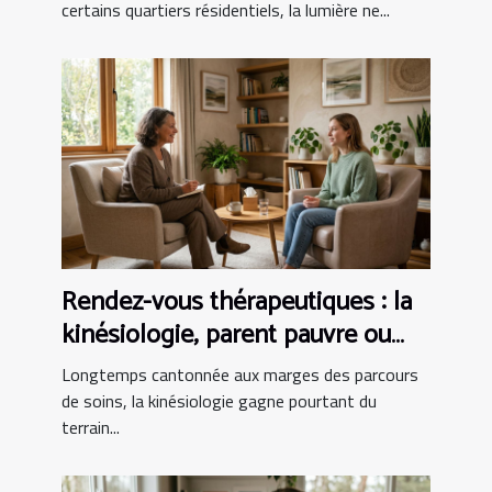
certains quartiers résidentiels, la lumière ne...
Rendez-vous thérapeutiques : la
kinésiologie, parent pauvre ou
alliée incontournable ?
Longtemps cantonnée aux marges des parcours
de soins, la kinésiologie gagne pourtant du
terrain...