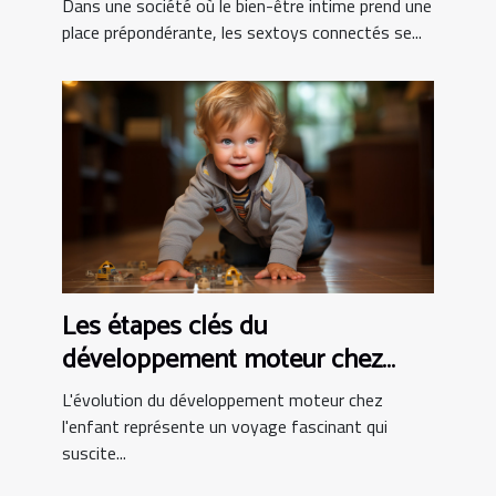
Dans une société où le bien-être intime prend une
place prépondérante, les sextoys connectés se...
Les étapes clés du
développement moteur chez
l'enfant
L'évolution du développement moteur chez
l'enfant représente un voyage fascinant qui
suscite...