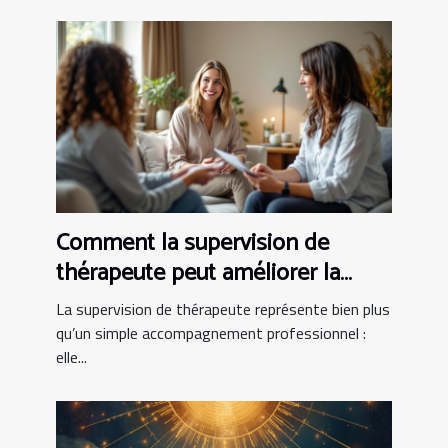
Comment la supervision de
thérapeute peut améliorer la
pratique clinique
La supervision de thérapeute représente bien plus
qu’un simple accompagnement professionnel :
elle...