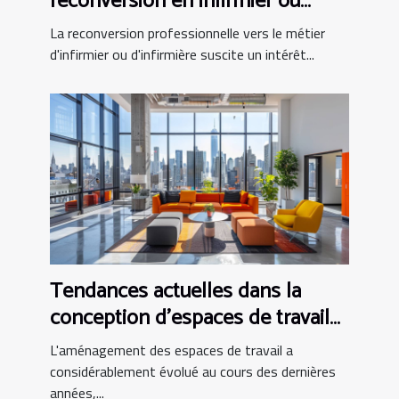
reconversion en infirmier ou
infirmière
La reconversion professionnelle vers le métier
d'infirmier ou d'infirmière suscite un intérêt...
Tendances actuelles dans la
conception d'espaces de travail
modernes
L'aménagement des espaces de travail a
considérablement évolué au cours des dernières
années,...