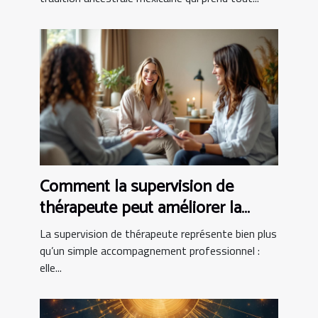
Comment la supervision de
thérapeute peut améliorer la
pratique clinique
La supervision de thérapeute représente bien plus
qu’un simple accompagnement professionnel :
elle...