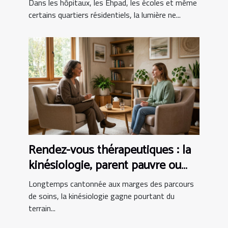
Dans les hôpitaux, les Ehpad, les écoles et même
certains quartiers résidentiels, la lumière ne...
Rendez-vous thérapeutiques : la
kinésiologie, parent pauvre ou
alliée incontournable ?
Longtemps cantonnée aux marges des parcours
de soins, la kinésiologie gagne pourtant du
terrain...