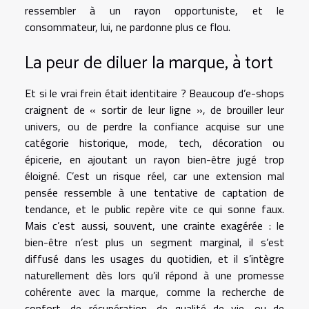
ressembler à un rayon opportuniste, et le
consommateur, lui, ne pardonne plus ce flou.
La peur de diluer la marque, à tort
Et si le vrai frein était identitaire ? Beaucoup d’e-shops
craignent de « sortir de leur ligne », de brouiller leur
univers, ou de perdre la confiance acquise sur une
catégorie historique, mode, tech, décoration ou
épicerie, en ajoutant un rayon bien-être jugé trop
éloigné. C’est un risque réel, car une extension mal
pensée ressemble à une tentative de captation de
tendance, et le public repère vite ce qui sonne faux.
Mais c’est aussi, souvent, une crainte exagérée : le
bien-être n’est plus un segment marginal, il s’est
diffusé dans les usages du quotidien, et il s’intègre
naturellement dès lors qu’il répond à une promesse
cohérente avec la marque, comme la recherche de
confort, de récupération, de qualité de vie, ou de