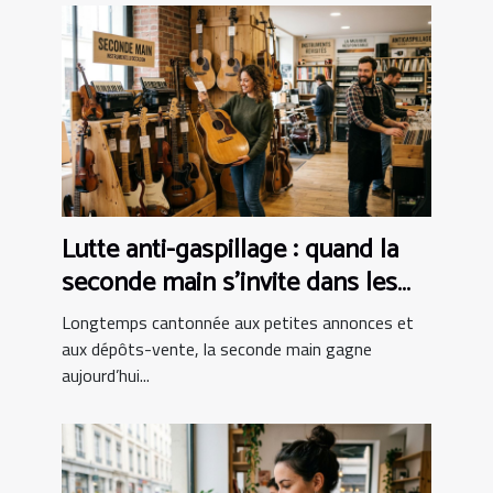
Lutte anti-gaspillage : quand la
seconde main s’invite dans les
boutiques d’instruments
Longtemps cantonnée aux petites annonces et
aux dépôts-vente, la seconde main gagne
aujourd’hui...