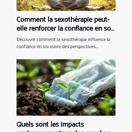
Comment la sexothérapie peut-
elle renforcer la confiance en soi
?
Découvrir comment la sexothérapie influence la
confiance en soi ouvre des perspectives...
Quels sont les impacts