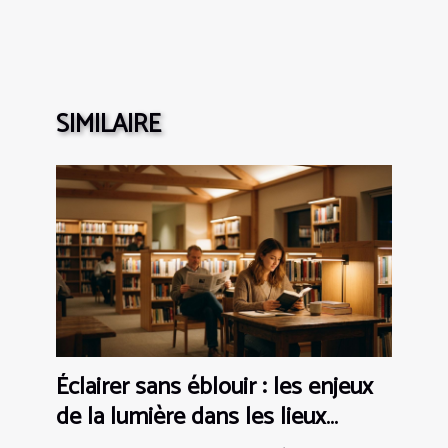
SIMILAIRE
Éclairer sans éblouir : les enjeux
de la lumière dans les lieux
sensibles