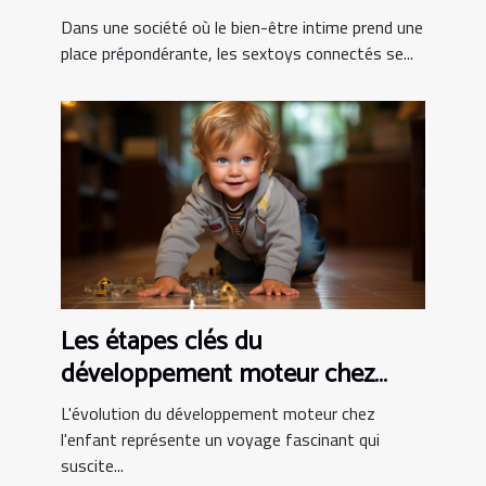
besoins personnels
Dans une société où le bien-être intime prend une
place prépondérante, les sextoys connectés se...
Les étapes clés du
développement moteur chez
l'enfant
L'évolution du développement moteur chez
l'enfant représente un voyage fascinant qui
suscite...