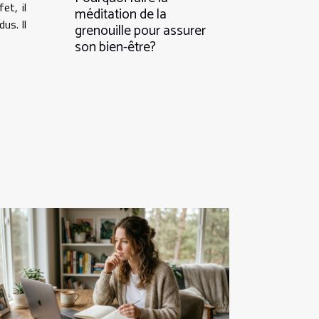
et, il
méditation de la
us. Il
grenouille pour assurer
son bien-être?