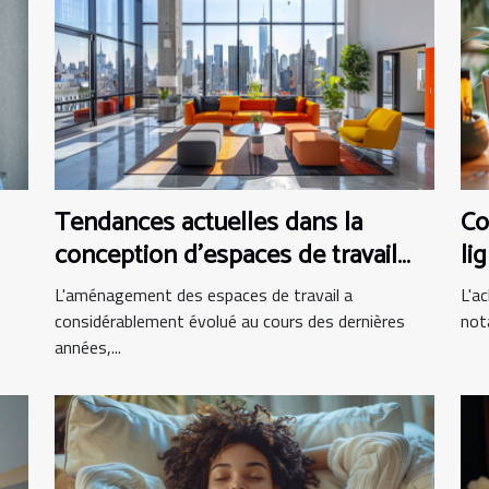
Tendances actuelles dans la
Co
conception d'espaces de travail
li
modernes
L'aménagement des espaces de travail a
L'ac
considérablement évolué au cours des dernières
not
années,...