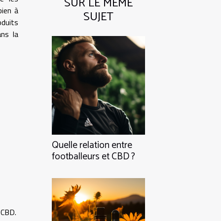
SUR LE MÊME
bien à
SUJET
oduits
ns la
Quelle relation entre
footballeurs et CBD ?
s CBD.