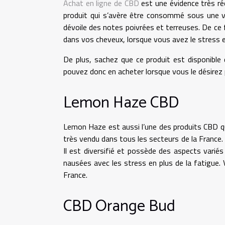
Achat en ligne de CBD
est une évidence très réc
produit qui s’avère être consommé sous une va
dévoile des notes poivrées et terreuses. De ce
dans vos cheveux, lorsque vous avez le stress
De plus, sachez que ce produit est disponible 
pouvez donc en acheter lorsque vous le désirez 
Lemon Haze CBD
Lemon Haze est aussi l’une des produits CBD q
très vendu dans tous les secteurs de la France. I
Il est diversifié et possède des aspects varié
nausées avec les stress en plus de la fatigue.
France.
CBD Orange Bud