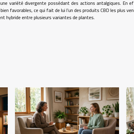
e variété divergente possédant des actions antalgiques. En eff
en favorables, ce qui fait de lui l’un des produits CBD les plus vend
nt hybride entre plusieurs variantes de plantes.