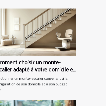
mment choisir un monte-
calier adapté à votre domicile et
dget
ectionner un monte-escalier convenant à la
figuration de son domicile et à son budget
...