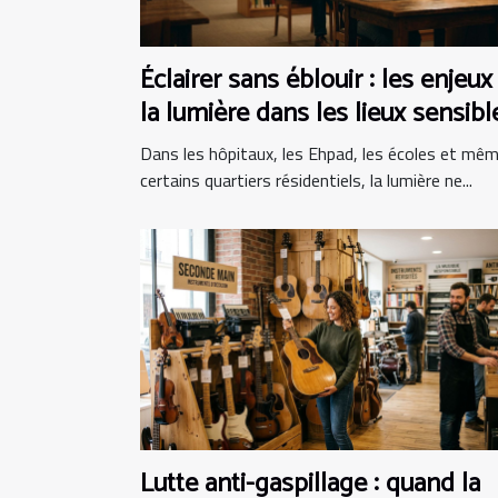
Éclairer sans éblouir : les enjeux
la lumière dans les lieux sensibl
Dans les hôpitaux, les Ehpad, les écoles et mê
certains quartiers résidentiels, la lumière ne...
Lutte anti-gaspillage : quand la