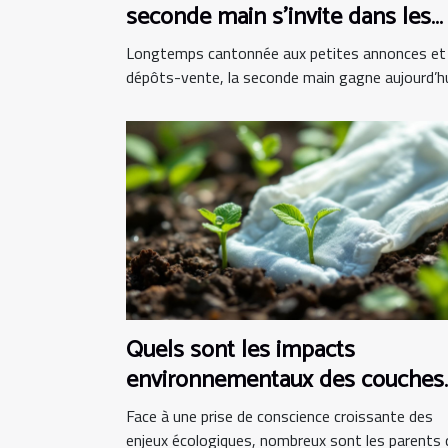
seconde main s’invite dans les
boutiques d’instruments
Longtemps cantonnée aux petites annonces et
dépôts-vente, la seconde main gagne aujourd’hui
Quels sont les impacts
environnementaux des couches
bio ?
Face à une prise de conscience croissante des
enjeux écologiques, nombreux sont les parents qu