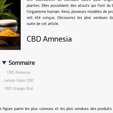
plantes. Elles possèdent des atouts qui font du 
l’organisme humain. Ainsi, plusieurs modèles de pr
ont été conçus. Découvrez les plus vendues da
suite de cet article.
CBD Amnesia
Sommaire
CBD Amnesia
Lemon Haze CBD
CBD Orange Bud
 figure parmi les plus connues et les plus vendues des produit