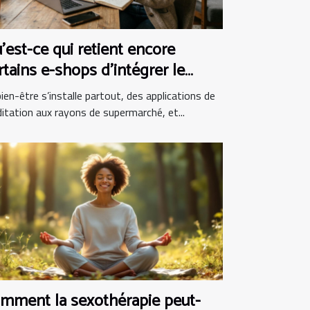
’est-ce qui retient encore
rtains e-shops d’intégrer le
en-être au panier ?
ien-être s’installe partout, des applications de
itation aux rayons de supermarché, et...
mment la sexothérapie peut-