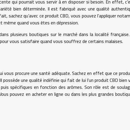
ente qui pourrait vous servir à en disposer si besoin. En effet, c’
riété bien déterminée. Il est fabriqué avec une qualité authenti
 fait, sachez qu’avec ce produit CBD, vous pouvez l'appliquer not
 et même quand vous êtes en dépression.
dans plusieurs boutiques sur le marché dans la localité française
pour vous satisfaire quand vous souffrez de certains malaises.
ui vous procure une santé adéquate. Sachez en effet que ce produ
l possède une qualité indéfinie qui fait de lui l’un produit CBD bien 
s puis spécifiques en fonction des arômes. Son rôle est de soulag
 Vous pouvez en acheter en ligne ou dans les plus grandes boutiq