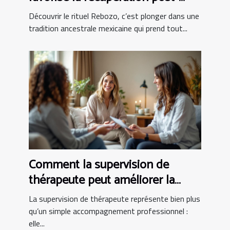
partum ?
Découvrir le rituel Rebozo, c’est plonger dans une
tradition ancestrale mexicaine qui prend tout...
Comment la supervision de
thérapeute peut améliorer la
pratique clinique
La supervision de thérapeute représente bien plus
qu’un simple accompagnement professionnel :
elle...