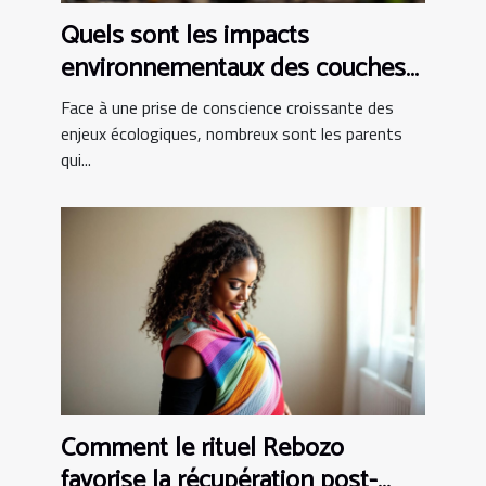
Quels sont les impacts
environnementaux des couches
bio ?
Face à une prise de conscience croissante des
enjeux écologiques, nombreux sont les parents
qui...
Comment le rituel Rebozo
favorise la récupération post-