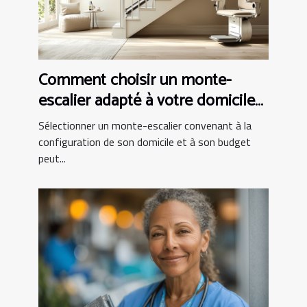
Comment choisir un monte-
escalier adapté à votre domicile
et budget
Sélectionner un monte-escalier convenant à la
configuration de son domicile et à son budget
peut...