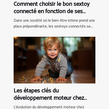
Comment choisir le bon sextoy
connecté en fonction de ses
besoins personnels
Dans une société où le bien-être intime prend une
place prépondérante, les sextoys connectés se...
Les étapes clés du
développement moteur chez
l'enfant
L'évolution du développement moteur chez