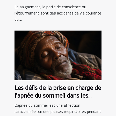
de vie courante ?
Le saignement, la perte de conscience ou
l’étouffement sont des accidents de vie courante
qui...
Les défis de la prise en charge de
l'apnée du sommeil dans les
pays en développement
L'apnée du sommeil est une affection
caractérisée par des pauses respiratoires pendant