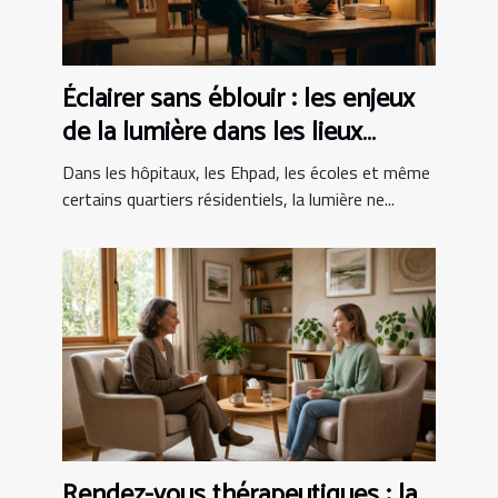
Éclairer sans éblouir : les enjeux
de la lumière dans les lieux
sensibles
Dans les hôpitaux, les Ehpad, les écoles et même
certains quartiers résidentiels, la lumière ne...
Rendez-vous thérapeutiques : la