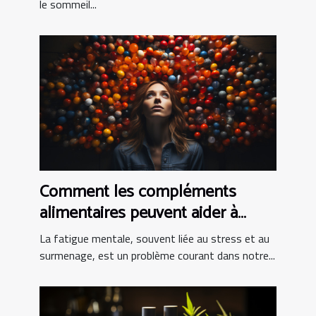
le sommeil...
Comment les compléments
alimentaires peuvent aider à
combattre la fatigue mentale
La fatigue mentale, souvent liée au stress et au
surmenage, est un problème courant dans notre...