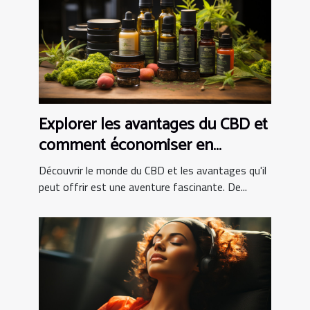
Explorer les avantages du CBD et
comment économiser en
achetant en ligne
Découvrir le monde du CBD et les avantages qu'il
peut offrir est une aventure fascinante. De...