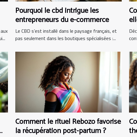
Pourquoi le cbd intrigue les
Co
entrepreneurs du e-commerce
el
 aux
Le CBD s’est installé dans le paysage français, et
Déc
...
pas seulement dans les boutiques spécialisées :...
con
Comment le rituel Rebozo favorise
Co
la récupération post-partum ?
th