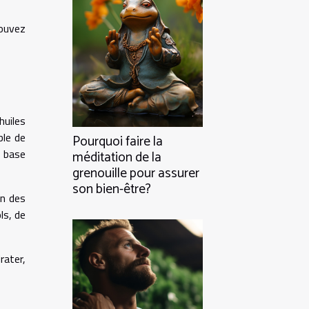
pouvez
huiles
ble de
Pourquoi faire la
 base
méditation de la
grenouille pour assurer
son bien-être?
on des
ls, de
rater,