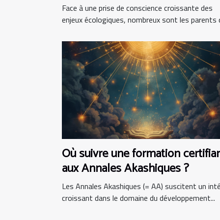
bio ?
Face à une prise de conscience croissante des
enjeux écologiques, nombreux sont les parents qu
Où suivre une formation certifia
aux Annales Akashiques ?
Les Annales Akashiques (= AA) suscitent un int
croissant dans le domaine du développement...