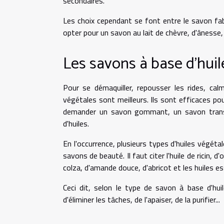
secondaires.
Les choix cependant se font entre le savon fabr
opter pour un savon au lait de chèvre, d'ânesse
Les savons à base d'huil
Pour se démaquiller, repousser les rides, cal
végétales sont meilleurs. Ils sont efficaces po
demander un savon gommant, un savon transpa
d'huiles.
En l'occurrence, plusieurs types d'huiles végét
savons de beauté. Il faut citer l'huile de ricin, d
colza, d'amande douce, d'abricot et les huiles es
Ceci dit, selon le type de savon à base d'huil
d'éliminer les tâches, de l'apaiser, de la purifier...