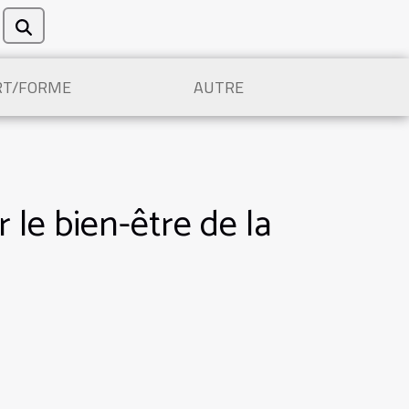
RT/FORME
AUTRE
le bien-être de la