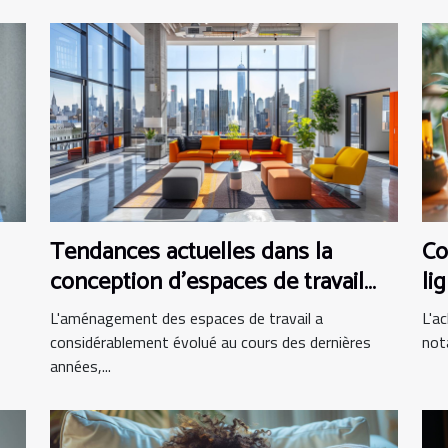
Tendances actuelles dans la
Co
conception d'espaces de travail
li
modernes
L'aménagement des espaces de travail a
L'ac
considérablement évolué au cours des dernières
not
années,...