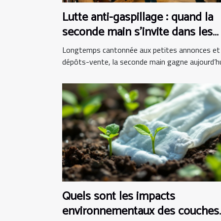
Lutte anti-gaspillage : quand la
seconde main s’invite dans les
boutiques d’instruments
Longtemps cantonnée aux petites annonces et
dépôts-vente, la seconde main gagne aujourd’hui
Quels sont les impacts
environnementaux des couches