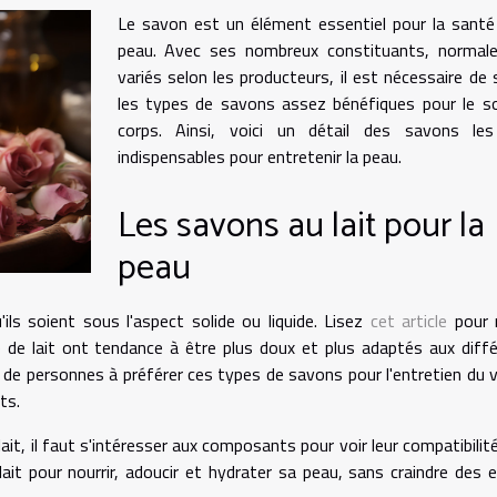
Le savon est un élément essentiel pour la santé
peau. Avec ses nombreux constituants, normal
variés selon les producteurs, il est nécessaire de 
les types de savons assez bénéfiques pour le s
corps. Ainsi, voici un détail des savons les
indispensables pour entretenir la peau.
Les savons au lait pour la
peau
'ils soient sous l'aspect solide ou liquide. Lisez
cet article
pour 
 de lait ont tendance à être plus doux et plus adaptés aux diff
de personnes à préférer ces types de savons pour l'entretien du 
ts.
ait, il faut s'intéresser aux composants pour voir leur compatibilit
ait pour nourrir, adoucir et hydrater sa peau, sans craindre des 