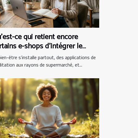
’est-ce qui retient encore
rtains e-shops d’intégrer le
en-être au panier ?
ien-être s’installe partout, des applications de
itation aux rayons de supermarché, et...