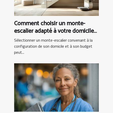
Comment choisir un monte-
escalier adapté à votre domicile
et budget
Sélectionner un monte-escalier convenant à la
configuration de son domicile et à son budget
peut...