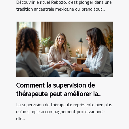
partum ?
Découvrir le rituel Rebozo, c’est plonger dans une
tradition ancestrale mexicaine qui prend tout...
Comment la supervision de
thérapeute peut améliorer la
pratique clinique
La supervision de thérapeute représente bien plus
qu’un simple accompagnement professionnel :
elle...