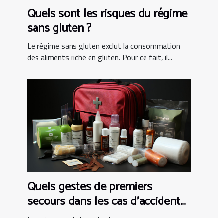
Quels sont les risques du régime
sans gluten ?
Le régime sans gluten exclut la consommation
des aliments riche en gluten. Pour ce fait, il...
Quels gestes de premiers
secours dans les cas d’accident
de vie courante ?