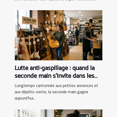
Lutte anti-gaspillage : quand la
seconde main s’invite dans les
boutiques d’instruments
Longtemps cantonnée aux petites annonces et
aux dépôts-vente, la seconde main gagne
aujourd’hui...