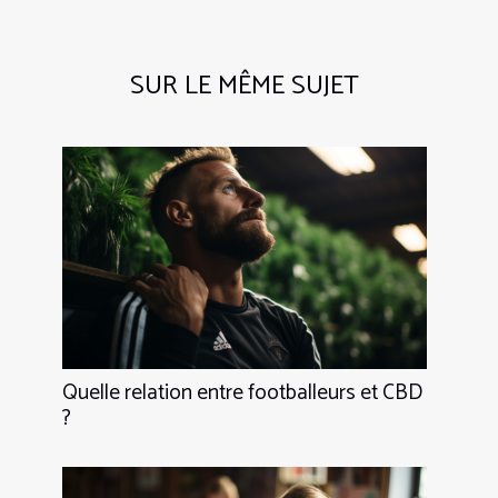
SUR LE MÊME SUJET
Quelle relation entre footballeurs et CBD
?