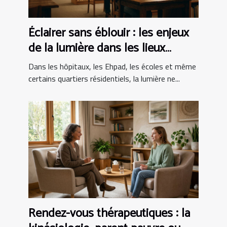
Éclairer sans éblouir : les enjeux
de la lumière dans les lieux
sensibles
Dans les hôpitaux, les Ehpad, les écoles et même
certains quartiers résidentiels, la lumière ne...
Rendez-vous thérapeutiques : la