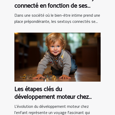
connecté en fonction de ses
besoins personnels
Dans une société où le bien-être intime prend une
place prépondérante, les sextoys connectés se...
Les étapes clés du
développement moteur chez
l'enfant
L'évolution du développement moteur chez
l'enfant représente un voyage fascinant qui