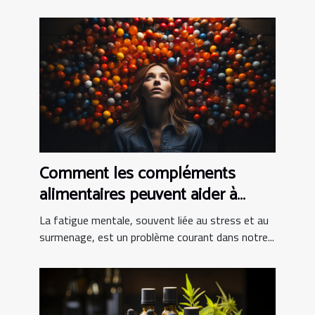
Comment les compléments
alimentaires peuvent aider à
combattre la fatigue mentale
La fatigue mentale, souvent liée au stress et au
surmenage, est un problème courant dans notre...