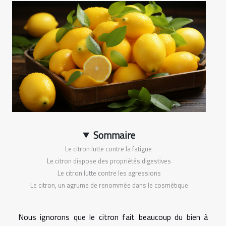
Sommaire
Le citron lutte contre la fatigue
Le citron dispose des propriétés digestives
Le citron lutte contre les agressions
Le citron, un agrume de renommée dans le cosmétique
Nous ignorons que le citron fait beaucoup du bien à