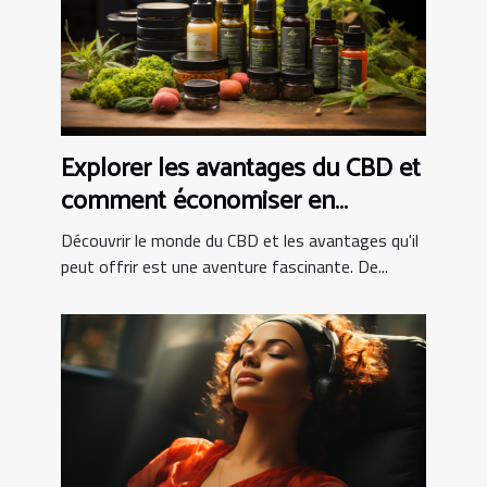
Explorer les avantages du CBD et
comment économiser en
achetant en ligne
Découvrir le monde du CBD et les avantages qu'il
peut offrir est une aventure fascinante. De...