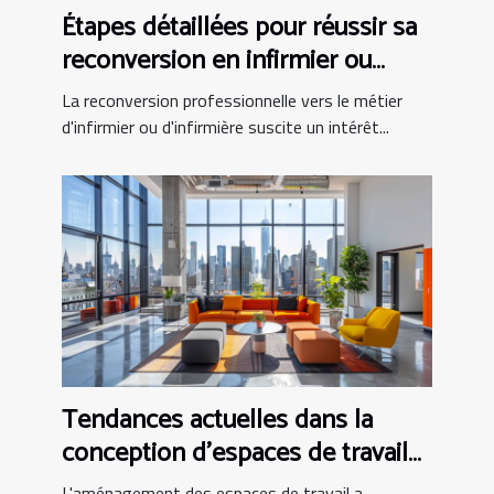
Étapes détaillées pour réussir sa
reconversion en infirmier ou
infirmière
La reconversion professionnelle vers le métier
d'infirmier ou d'infirmière suscite un intérêt...
Tendances actuelles dans la
conception d'espaces de travail
modernes
L'aménagement des espaces de travail a